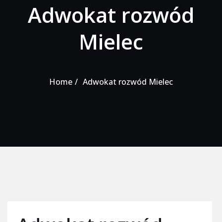
Adwokat rozwód
Mielec
Home
Adwokat rozwód Mielec