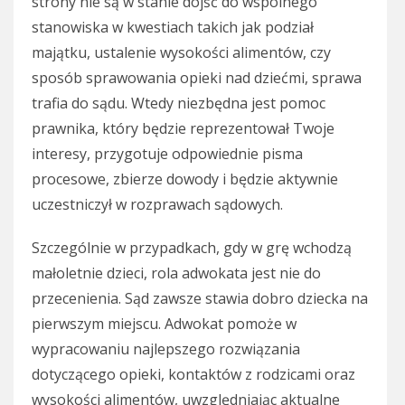
strony nie są w stanie dojść do wspólnego
stanowiska w kwestiach takich jak podział
majątku, ustalenie wysokości alimentów, czy
sposób sprawowania opieki nad dziećmi, sprawa
trafia do sądu. Wtedy niezbędna jest pomoc
prawnika, który będzie reprezentował Twoje
interesy, przygotuje odpowiednie pisma
procesowe, zbierze dowody i będzie aktywnie
uczestniczył w rozprawach sądowych.
Szczególnie w przypadkach, gdy w grę wchodzą
małoletnie dzieci, rola adwokata jest nie do
przecenienia. Sąd zawsze stawia dobro dziecka na
pierwszym miejscu. Adwokat pomoże w
wypracowaniu najlepszego rozwiązania
dotyczącego opieki, kontaktów z rodzicami oraz
wysokości alimentów, uwzględniając aktualne