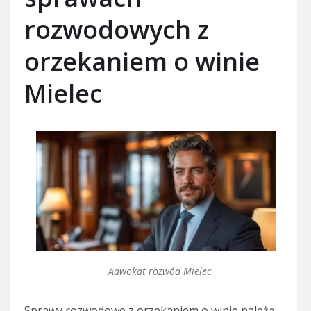
rozwodowych z
orzekaniem o winie
Mielec
Adwokat rozwód Mielec
Sprawy rozwodowe z orzekaniem o winie należą