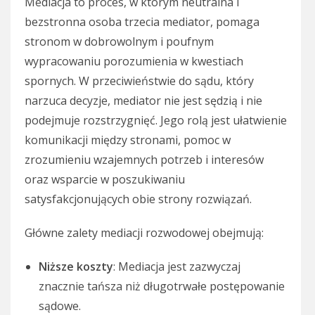
Mediacja to proces, w którym neutralna i
bezstronna osoba trzecia mediator, pomaga
stronom w dobrowolnym i poufnym
wypracowaniu porozumienia w kwestiach
spornych. W przeciwieństwie do sądu, który
narzuca decyzje, mediator nie jest sędzią i nie
podejmuje rozstrzygnięć. Jego rolą jest ułatwienie
komunikacji między stronami, pomoc w
zrozumieniu wzajemnych potrzeb i interesów
oraz wsparcie w poszukiwaniu
satysfakcjonujących obie strony rozwiązań.
Główne zalety mediacji rozwodowej obejmują:
Niższe koszty
: Mediacja jest zazwyczaj
znacznie tańsza niż długotrwałe postępowanie
sądowe.