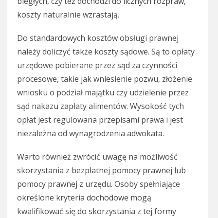
biegłych, czy też dochodzi do licznych rozpraw,
koszty naturalnie wzrastają.
Do standardowych kosztów obsługi prawnej
należy doliczyć także koszty sądowe. Są to opłaty
urzędowe pobierane przez sąd za czynności
procesowe, takie jak wniesienie pozwu, złożenie
wniosku o podział majątku czy udzielenie przez
sąd nakazu zapłaty alimentów. Wysokość tych
opłat jest regulowana przepisami prawa i jest
niezależna od wynagrodzenia adwokata.
Warto również zwrócić uwagę na możliwość
skorzystania z bezpłatnej pomocy prawnej lub
pomocy prawnej z urzędu. Osoby spełniające
określone kryteria dochodowe mogą
kwalifikować się do skorzystania z tej formy