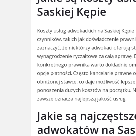
Saskiej Kępie
Koszty usług adwokackich na Saskiej Kępie 
czynników, takich jak doświadczenie prawni
zaznaczyć, że niektórzy adwokaci oferują s
wynagrodzenie ryczałtowe za całą sprawę. 
konkretnego prawnika warto dokładnie omó
opcje płatności. Często kancelarie prawne 
obniżonej stawce, co daje możliwość lepsz
ponoszenia dużych kosztów na początku. Na
zawsze oznacza najlepszą jakość usług.
Jakie są najczęsts
adwokatów na Sask