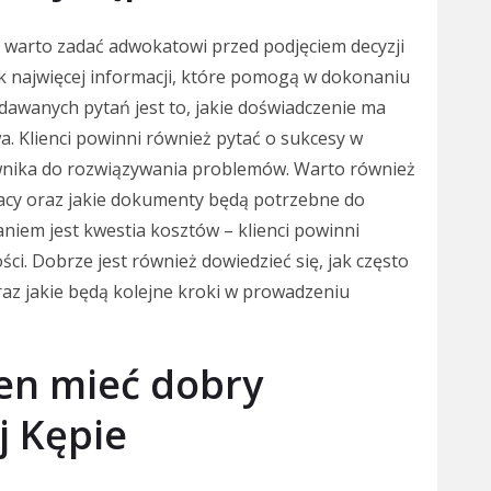
ia warto zadać adwokatowi przed podjęciem decyzji
ak najwięcej informacji, które pomogą w dokonaniu
dawanych pytań jest to, jakie doświadczenie ma
. Klienci powinni również pytać o sukcesy w
wnika do rozwiązywania problemów. Warto również
racy oraz jakie dokumenty będą potrzebne do
niem jest kwestia kosztów – klienci powinni
ci. Dobrze jest również dowiedzieć się, jak często
z jakie będą kolejne kroki w prowadzeniu
ien mieć dobry
j Kępie