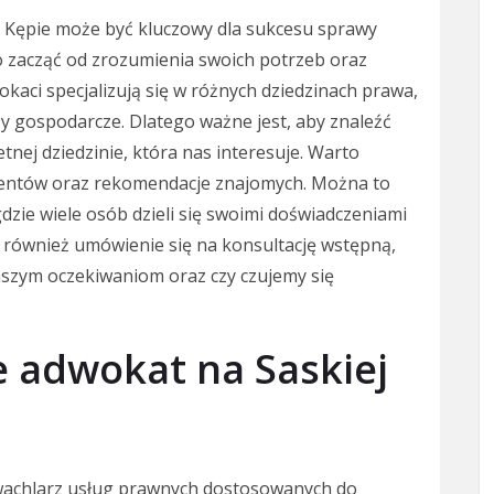
Kępie może być kluczowy dla sukcesu sprawy
o zacząć od zrozumienia swoich potrzeb oraz
kaci specjalizują się w różnych dziedzinach prawa,
zy gospodarcze. Dlatego ważne jest, aby znaleźć
nej dziedzinie, która nas interesuje. Warto
lientów oraz rekomendacje znajomych. Można to
dzie wiele osób dzieli się swoimi doświadczeniami
 również umówienie się na konsultację wstępną,
aszym oczekiwaniom oraz czy czujemy się
je adwokat na Saskiej
 wachlarz usług prawnych dostosowanych do