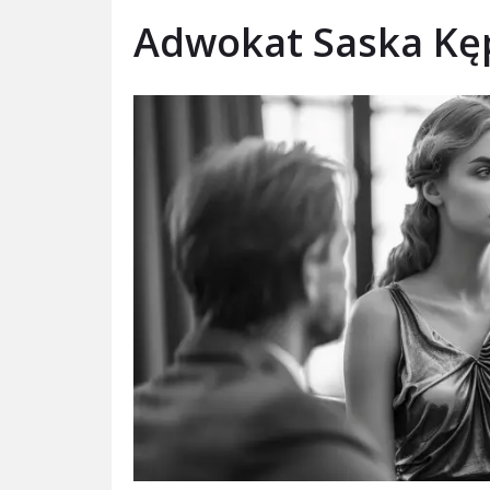
Adwokat Saska Kę