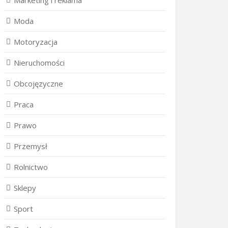
Marketing i reklama
Moda
Motoryzacja
Nieruchomości
Obcojęzyczne
Praca
Prawo
Przemysł
Rolnictwo
Sklepy
Sport