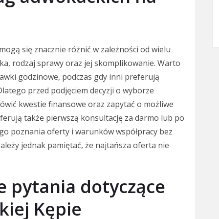
mogą się znacznie różnić w zależności od wielu
ka, rodzaj sprawy oraz jej skomplikowanie. Warto
tawki godzinowe, podczas gdy inni preferują
Dlatego przed podjęciem decyzji o wyborze
wić kwestie finansowe oraz zapytać o możliwe
oferują także pierwszą konsultację za darmo lub po
ego poznania oferty i warunków współpracy bez
leży jednak pamiętać, że najtańsza oferta nie
ze pytania dotyczące
iej Kępie