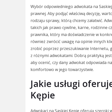
Wybór odpowiedniego adwokata na Saskiej 
prawnej. Aby podjąć właściwą decyzję, wart
rodzaju sprawy, którą chcemy załatwić. Adwo
takich jak prawo cywilne, karne, rodzinne c
prawnika, który ma doświadczenie w konkret
również zwrócić uwagę na opinie innych k
zrobić poprzez przeszukiwanie Internetu, g
z różnymi adwokatami. Dobrą praktyką jest
aby ocenić, czy dany adwokat odpowiada n
komfortowo w jego towarzystwie.
Jakie usługi oferu
Kępie
Adwokaci na Saskiej Kępie oferują szeroki