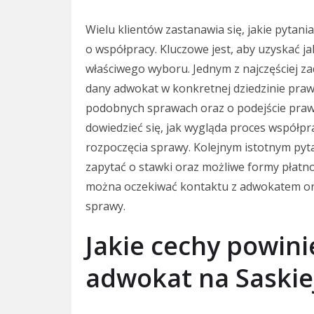
Wielu klientów zastanawia się, jakie pytan
o współpracy. Kluczowe jest, aby uzyskać j
właściwego wyboru. Jednym z najczęściej za
dany adwokat w konkretnej dziedzinie prawa
podobnych sprawach oraz o podejście pra
dowiedzieć się, jak wygląda proces współp
rozpoczęcia sprawy. Kolejnym istotnym pyta
zapytać o stawki oraz możliwe formy płatnoś
można oczekiwać kontaktu z adwokatem ora
sprawy.
Jakie cechy powin
adwokat na Saskie