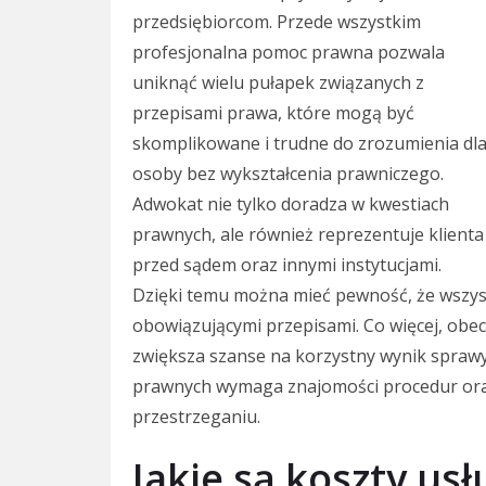
przedsiębiorcom. Przede wszystkim
profesjonalna pomoc prawna pozwala
uniknąć wielu pułapek związanych z
przepisami prawa, które mogą być
skomplikowane i trudne do zrozumienia dl
osoby bez wykształcenia prawniczego.
Adwokat nie tylko doradza w kwestiach
prawnych, ale również reprezentuje klienta
przed sądem oraz innymi instytucjami.
Dzięki temu można mieć pewność, że wszyst
obowiązującymi przepisami. Co więcej, ob
zwiększa szanse na korzystny wynik sprawy
prawnych wymaga znajomości procedur ora
przestrzeganiu.
Jakie są koszty us