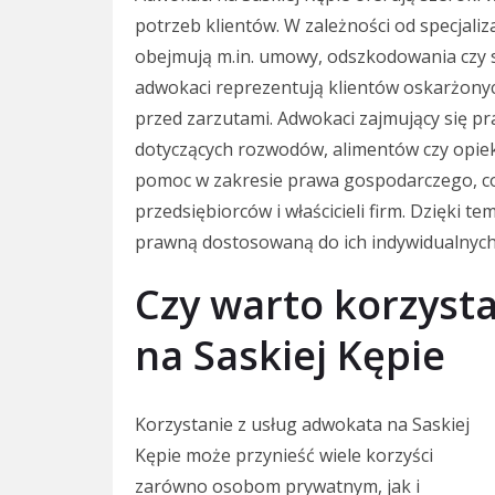
potrzeb klientów. W zależności od specjali
obejmują m.in. umowy, odszkodowania czy
adwokaci reprezentują klientów oskarżony
przed zarzutami. Adwokaci zajmujący się
dotyczących rozwodów, alimentów czy opiek
pomoc w zakresie prawa gospodarczego, co 
przedsiębiorców i właścicieli firm. Dzięki 
prawną dostosowaną do ich indywidualnych
Czy warto korzyst
na Saskiej Kępie
Korzystanie z usług adwokata na Saskiej
Kępie może przynieść wiele korzyści
zarówno osobom prywatnym, jak i