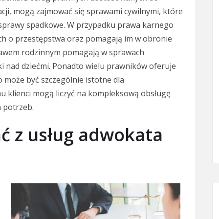
zacji, mogą zajmować się sprawami cywilnymi, które
 sprawy spadkowe. W przypadku prawa karnego
ch o przestępstwa oraz pomagają im w obronie
 prawem rodzinnym pomagają w sprawach
i nad dziećmi. Ponadto wielu prawników oferuje
może być szczególnie istotne dla
temu klienci mogą liczyć na kompleksową obsługę
 potrzeb.
ać z usług adwokata