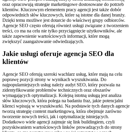
oraz opracowują strategie marketingowe dostosowane do potrzeb
klientów. Kluczowym elementem pracy agencji jest także dobór
odpowiednich słów kluczowych, które są istotne dla danej branży.
Dzięki temu możliwe jest dotarcie do właściwej grupy odbiorców.
Agencje SEO często oferują również usługi związane z tworzeniem
treści, co ma na celu nie tylko przyciągnięcie użytkowników, ale
także zapewnienie wartościowych informacji, które mogą
zwiększyć zaangażowanie odwiedzających.
Jakie usługi oferuje agencja SEO dla
klientów
Agencje SEO oferują szeroki wachlarz usług, które mają na celu
poprawę pozycji strony w wynikach wyszukiwania. Do
najpopularniejszych usług należy audyt SEO, który pozwala na
zidentyfikowanie problemów technicznych oraz obszarów
wymagających optymalizacji. Kolejną istotną usługą jest analiza
słów kluczowych, która polega na badaniu fraz, jakie potencjalni
klienci wpisują w wyszukiwarki. Na podstawie tych danych agencje
tworzą strategię content marketingową, która obejmuje zarówno
tworzenie nowych treści, jak i optymalizację istniejących.
Dodatkowo wiele agencji zajmuje się link buildingiem, czyli
pozyskiwaniem wartościowych linków prowadzących do strony