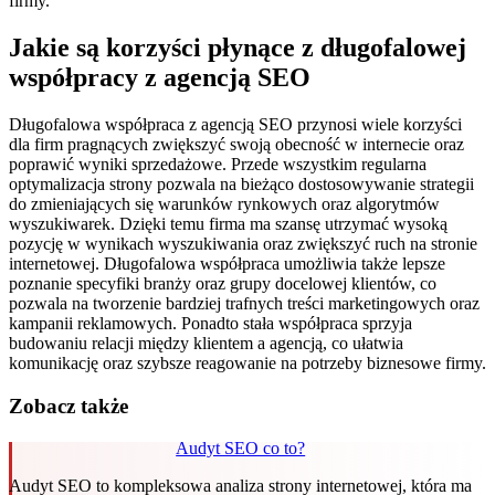
firmy.
Jakie są korzyści płynące z długofalowej
współpracy z agencją SEO
Długofalowa współpraca z agencją SEO przynosi wiele korzyści
dla firm pragnących zwiększyć swoją obecność w internecie oraz
poprawić wyniki sprzedażowe. Przede wszystkim regularna
optymalizacja strony pozwala na bieżąco dostosowywanie strategii
do zmieniających się warunków rynkowych oraz algorytmów
wyszukiwarek. Dzięki temu firma ma szansę utrzymać wysoką
pozycję w wynikach wyszukiwania oraz zwiększyć ruch na stronie
internetowej. Długofalowa współpraca umożliwia także lepsze
poznanie specyfiki branży oraz grupy docelowej klientów, co
pozwala na tworzenie bardziej trafnych treści marketingowych oraz
kampanii reklamowych. Ponadto stała współpraca sprzyja
budowaniu relacji między klientem a agencją, co ułatwia
komunikację oraz szybsze reagowanie na potrzeby biznesowe firmy.
Zobacz także
Audyt SEO co to?
Audyt SEO to kompleksowa analiza strony internetowej, która ma