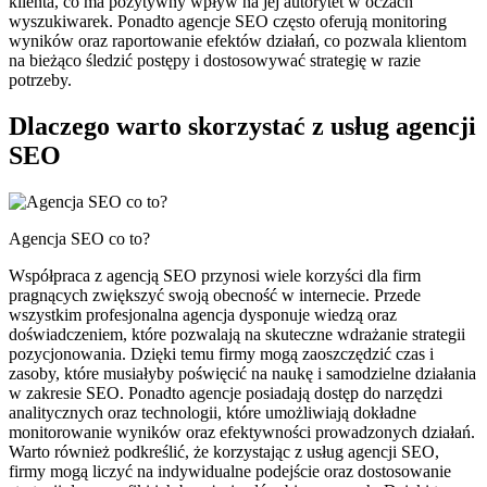
klienta, co ma pozytywny wpływ na jej autorytet w oczach
wyszukiwarek. Ponadto agencje SEO często oferują monitoring
wyników oraz raportowanie efektów działań, co pozwala klientom
na bieżąco śledzić postępy i dostosowywać strategię w razie
potrzeby.
Dlaczego warto skorzystać z usług agencji
SEO
Agencja SEO co to?
Współpraca z agencją SEO przynosi wiele korzyści dla firm
pragnących zwiększyć swoją obecność w internecie. Przede
wszystkim profesjonalna agencja dysponuje wiedzą oraz
doświadczeniem, które pozwalają na skuteczne wdrażanie strategii
pozycjonowania. Dzięki temu firmy mogą zaoszczędzić czas i
zasoby, które musiałyby poświęcić na naukę i samodzielne działania
w zakresie SEO. Ponadto agencje posiadają dostęp do narzędzi
analitycznych oraz technologii, które umożliwiają dokładne
monitorowanie wyników oraz efektywności prowadzonych działań.
Warto również podkreślić, że korzystając z usług agencji SEO,
firmy mogą liczyć na indywidualne podejście oraz dostosowanie