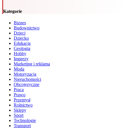
Kategorie
Biznes
Budownictwo
Dzieci
Dziecko
Edukacja
Geologia
Hobby
Imprezy
Marketing i reklama
Moda
Motoryzacja
Nieruchomości
Obcojęzyczne
Praca
Prawo
Przemysł
Rolnictwo
Sklepy
Sport
Technologie
Transport