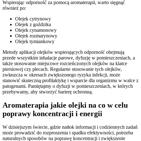
Wspierając odporność za pomocą aromaterapii, warto sięgnąć
również po:
Olejek cytrynowy
Olejek z goździka
Olejek cynamonowy
Olejek rozmarynowy
Olejek tymiankowy
Metody aplikacji olejków wspierających odporność obejmują
przede wszystkim inhalacje parowe, dyfuzję w pomieszczeniach, a
także stosowanie miejscowe rozcieńczonych olejków na klatce
piersiowej czy plecach. Regularne stosowanie tych olejków,
zwłaszcza w okresach zwiększonego ryzyka infekcji, może
stanowić skuteczną profilaktykę i wsparcie dla organizmu w walce z
patogenami. Pamiętajmy o dyfuzji w pomieszczeniach, w których
przebywamy, aby stworzyć barierę ochronną.
Aromaterapia jakie olejki na co w celu
poprawy koncentracji i energii
W dzisiejszym świecie, gdzie natłok informacji i codziennych zadań
może prowadzić do rozproszenia i spadku efektywności, potrzeba
naturalnych sposobów na poprawę koncentracji i zwiększenie