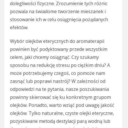
dolegliwości fizyczne. Zrozumienie tych różnic
pozwala na świadome tworzenie mieszanek i
stosowanie ich w celu osiągnięcia pożądanych
efektów.
Wybór olejków eterycznych do aromaterapii
powinien być podyktowany przede wszystkim
celem, jaki chcemy osiągnąć. Czy szukamy
sposobu na redukcję stresu po ciężkim dniu? A
może potrzebujemy czegoś, co pomoże nam
zasnąć lub poprawi nastrój? W zależności od
odpowiedzi na te pytania, nasze poszukiwania
powinny skierować się ku konkretnym grupom
olejków. Ponadto, warto wziąć pod uwagę jakość
olejków. Tylko naturalne, czyste olejki eteryczne,
pozyskiwane metodą destylacji parą wodną lub