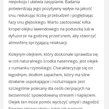
niepokoju i ułatwia zasypianie. Badania
potwierdzają jego pozytywny wpływ na jakość
snu, redukując liczbę przebudzeń i pogłębiając
fazy snu głębokiego. Warto zastosować kilka
kropel olejku lawendowego na poduszkę lub w
dyfuzorze na godzinę przed snem, aby stworzyć
atmosferę sprzyjającą relaksacji.
Kolejnym olejkiem, który doskonale sprawdza się
w roli naturalnego środka nasennego, jest olejek
z rumianku rzymskiego. Charakteryzuje się on
łagodnym, słodkim zapachem, który ma silne
działanie uspokajające i rozluźniające. Jest
szczególnie polecany dla osób cierpiących na
bezsenność spowodowaną stresem i napięciem.
Olejek ten może pomóc wyciszyć umysł i złagodzić
fizyczne objawy stresu, takie jak napięcie