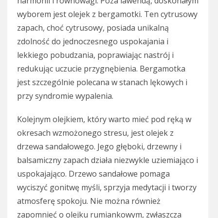
harmonii i równowagi. Poza lawendą, doskonałym
wyborem jest olejek z bergamotki. Ten cytrusowy
zapach, choć cytrusowy, posiada unikalną
zdolność do jednoczesnego uspokajania i
lekkiego pobudzania, poprawiając nastrój i
redukując uczucie przygnębienia. Bergamotka
jest szczególnie polecana w stanach lękowych i
przy syndromie wypalenia.
Kolejnym olejkiem, który warto mieć pod ręką w
okresach wzmożonego stresu, jest olejek z
drzewa sandałowego. Jego głęboki, drzewny i
balsamiczny zapach działa niezwykle uziemiająco i
uspokajająco. Drzewo sandałowe pomaga
wyciszyć gonitwę myśli, sprzyja medytacji i tworzy
atmosferę spokoju. Nie można również
zapomnieć o olejku rumiankowym, zwłaszcza