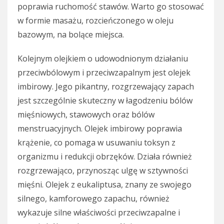
poprawia ruchomość stawów. Warto go stosować
w formie masażu, rozcieńczonego w oleju
bazowym, na bolące miejsca.
Kolejnym olejkiem o udowodnionym działaniu
przeciwbólowym i przeciwzapalnym jest olejek
imbirowy. Jego pikantny, rozgrzewający zapach
jest szczególnie skuteczny w łagodzeniu bólów
mięśniowych, stawowych oraz bólów
menstruacyjnych. Olejek imbirowy poprawia
krążenie, co pomaga w usuwaniu toksyn z
organizmu i redukcji obrzęków. Działa również
rozgrzewająco, przynosząc ulgę w sztywności
mięśni. Olejek z eukaliptusa, znany ze swojego
silnego, kamforowego zapachu, również
wykazuje silne właściwości przeciwzapalne i