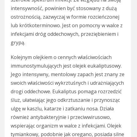
intensywność, powinien być stosowany z dużą
ostrożnością, zazwyczaj w formie rozcieńczonej
lub krótkoterminowo. Jest on pomocny w walce z
infekcjami dróg oddechowych, przeziębieniem i
grypą.
Kolejnym olejkiem o cennych właściwościach
immunostymulujących jest olejek eukaliptusowy.
Jego intensywny, mentolowy zapach jest znany ze
swoich właściwości wykrztuśnych i udrażniających
drogi oddechowe. Eukaliptus pomaga rozrzedzić
śluz, ułatwiając jego odkrztuszanie i przynosząc
ulgę w kaszlu, katarze i zatkaniu nosa. Działa
również antybakteryjnie i przeciwwirusowo,
wspierając organizm w walce z infekcjami. Olejek
tymiankowy, podobnie jak oregano, posiada silne