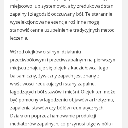
miejscowo lub systemowo, aby zredukować stan
zapalny i złagodzić odczuwany ból. Te starannie
wyselekcjonowane esencje roślinne mogą
stanowić cenne uzupełnienie tradycyjnych metod
leczenia.
Wśród olejków o silnym działaniu
przeciwbólowym i przeciwzapalnym na pierwszym
miejscu znajduje się olejek z kadzidłowca. Jego
balsamiczny, żywiczny zapach jest znany z
właściwości redukujących stany zapalne,
łagodzących ból stawów i mięśni. Olejek ten może
być pomocny w łagodzeniu objawów artretyzmu,
zapalenia stawów czy bólów reumatycznych.
Działa on poprzez hamowanie produkcji
mediatorów zapalnych, co przynosi ulgę w bólu i