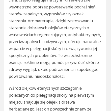
ciała, często reaguje na czynniki zewnętrzne i
wewnętrzne poprzez powstawanie podrażnień,
stanów zapalnych, wyprysków czy oznak
starzenia. Aromaterapia, dzięki zastosowaniu
starannie dobranych olejków eterycznych o
właściwościach regenerujących, antybakteryjnych,
przeciwzapalnych i odżywczych, oferuje naturalne
wsparcie w pielęgnacji skóry i rozwiązywaniu jej
specyficznych problemów. Te wszechstronne
esencje roślinne mogą pomóc przywrócić skórze
zdrowy wygląd, ukoić podrażnienia i zapobiegać
powstawaniu niedoskonałości.
Wśród olejków eterycznych szczególnie
polecanych do pielęgnacji skóry na pierwszym
miejscu znajduje się olejek z drzewa
herbacianego. Jest on powszechnie znany ze