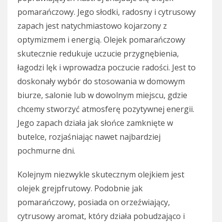
pomarańczowy. Jego słodki, radosny i cytrusowy
zapach jest natychmiastowo kojarzony z
optymizmem i energią. Olejek pomarańczowy
skutecznie redukuje uczucie przygnębienia,
łagodzi lęk i wprowadza poczucie radości. Jest to
doskonały wybór do stosowania w domowym
biurze, salonie lub w dowolnym miejscu, gdzie
chcemy stworzyć atmosferę pozytywnej energii.
Jego zapach działa jak słońce zamknięte w
butelce, rozjaśniając nawet najbardziej
pochmurne dni.
Kolejnym niezwykle skutecznym olejkiem jest
olejek grejpfrutowy. Podobnie jak
pomarańczowy, posiada on orzeźwiający,
cytrusowy aromat, który działa pobudzająco i