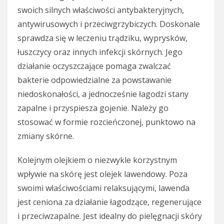
swoich silnych właściwości antybakteryjnych,
antywirusowych i przeciwgrzybiczych. Doskonale
sprawdza się w leczeniu trądziku, wyprysków,
łuszczycy oraz innych infekcji skórnych. Jego
działanie oczyszczające pomaga zwalczać
bakterie odpowiedzialne za powstawanie
niedoskonałości, a jednocześnie łagodzi stany
zapalne i przyspiesza gojenie. Należy go
stosować w formie rozcieńczonej, punktowo na
zmiany skórne.
Kolejnym olejkiem o niezwykle korzystnym
wpływie na skórę jest olejek lawendowy. Poza
swoimi właściwościami relaksującymi, lawenda
jest ceniona za działanie łagodzące, regenerujące
i przeciwzapalne. Jest idealny do pielęgnacji skóry