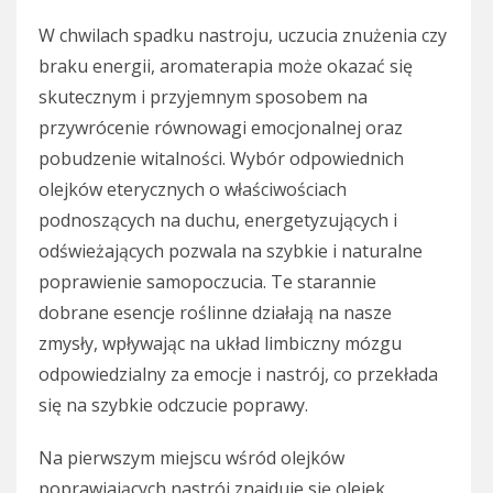
W chwilach spadku nastroju, uczucia znużenia czy
braku energii, aromaterapia może okazać się
skutecznym i przyjemnym sposobem na
przywrócenie równowagi emocjonalnej oraz
pobudzenie witalności. Wybór odpowiednich
olejków eterycznych o właściwościach
podnoszących na duchu, energetyzujących i
odświeżających pozwala na szybkie i naturalne
poprawienie samopoczucia. Te starannie
dobrane esencje roślinne działają na nasze
zmysły, wpływając na układ limbiczny mózgu
odpowiedzialny za emocje i nastrój, co przekłada
się na szybkie odczucie poprawy.
Na pierwszym miejscu wśród olejków
poprawiających nastrój znajduje się olejek