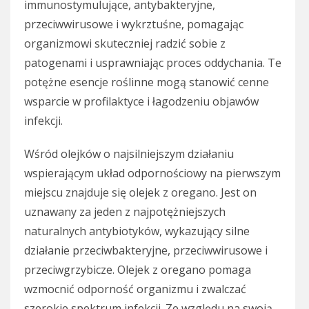
immunostymulujące, antybakteryjne,
przeciwwirusowe i wykrztuśne, pomagając
organizmowi skuteczniej radzić sobie z
patogenami i usprawniając proces oddychania. Te
potężne esencje roślinne mogą stanowić cenne
wsparcie w profilaktyce i łagodzeniu objawów
infekcji.
Wśród olejków o najsilniejszym działaniu
wspierającym układ odpornościowy na pierwszym
miejscu znajduje się olejek z oregano. Jest on
uznawany za jeden z najpotężniejszych
naturalnych antybiotyków, wykazujący silne
działanie przeciwbakteryjne, przeciwwirusowe i
przeciwgrzybicze. Olejek z oregano pomaga
wzmocnić odporność organizmu i zwalczać
szerokie spektrum infekcji. Ze względu na swoją