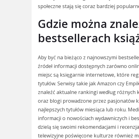
społeczne stają się coraz bardziej popularne 
Gdzie można znale
bestsellerach ksi
Aby być na bieżąco z najnowszymi bestsell
źródeł informacji dostępnych zarówno online
miejsc są księgarnie internetowe, które reg
tytułów. Serwisy takie jak Amazon czy Empik
znaleźć aktualne rankingi według różnych ka
oraz blogi prowadzone przez pasjonatów ks
najlepszych tytułów miesiąca lub roku. Med
informacji o nowościach wydawniczych i bes
dzielą się swoimi rekomendacjami i recenzj
telewizyjne poświęcone kulturze również m