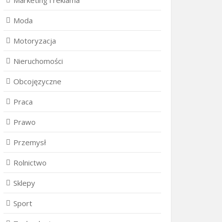
Marketing i reklama
Moda
Motoryzacja
Nieruchomości
Obcojęzyczne
Praca
Prawo
Przemysł
Rolnictwo
Sklepy
Sport