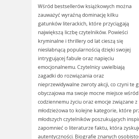
Wśród bestsellerów książkowych można
zauważyć wyraźną dominację kilku
gatunków literackich, które przyciągają
największą liczbę czytelników. Powieści
kryminalne i thrillery od lat cieszą się
niesłabnącą popularnością dzięki swojej
intrygującej fabule oraz napięciu
emocjonalnemu. Czytelnicy uwielbiają
zagadki do rozwiązania oraz
nieprzewidywalne zwroty akcji, co czyni te 
obyczajowa ma swoje mocne miejsce wśród be
codziennemu życiu oraz emocje związane z r
młodzieżowa to kolejne kategorie, które pr
młodszych czytelników poszukujących inspir
zapomnieć o literaturze faktu, która zysku
autentyczności. Biografie znanych osobisto