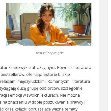
Bestsellery książki
gatunki niezwykle atrakcyjnymi. Również literatura
stsellerów, oferując historie bliskie
elacjami międzyludzkimi. Romantyzm i literatura
zyciągają dużą grupę odbiorców, szczególnie
acji i emocji w swoich lekturach. Nie można
je na znaczeniu w dobie poszukiwania prawdy i
ści oraz książki poruszające ważne tematy