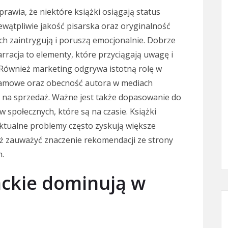
rawia, że niektóre książki osiągają status
ewątpliwie jakość pisarska oraz oryginalność
 ich zaintrygują i poruszą emocjonalnie. Dobrze
racja to elementy, które przyciągają uwagę i
 Również marketing odgrywa istotną rolę w
lamowe oraz obecność autora w mediach
na sprzedaż. Ważne jest także dopasowanie do
 społecznych, które są na czasie. Książki
ktualne problemy często zyskują większe
ż zauważyć znaczenie rekomendacji ze strony
h.
rackie dominują w