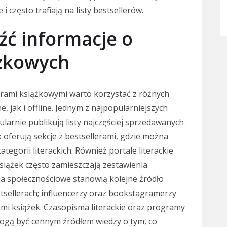
i często trafiają na listy bestsellerów.
źć informacje o
ążkowych
erami książkowymi warto korzystać z różnych
, jak i offline. Jednym z najpopularniejszych
ularnie publikują listy najczęściej sprzedawanych
 oferują sekcje z bestsellerami, gdzie można
tegorii literackich. Również portale literackie
iążek często zamieszczają zestawienia
ia społecznościowe stanowią kolejne źródło
tsellerach; influencerzy oraz bookstagramerzy
ami książek. Czasopisma literackie oraz programy
ogą być cennym źródłem wiedzy o tym, co