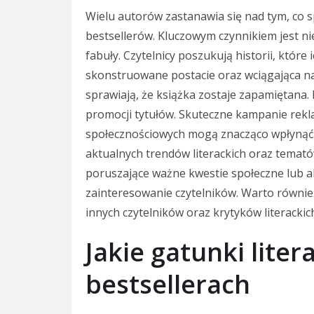
Wielu autorów zastanawia się nad tym, co sp
bestsellerów. Kluczowym czynnikiem jest ni
fabuły. Czytelnicy poszukują historii, które
skonstruowane postacie oraz wciągająca nar
sprawiają, że książka zostaje zapamiętana.
promocji tytułów. Skuteczne kampanie rek
społecznościowych mogą znacząco wpłynąć 
aktualnych trendów literackich oraz tematów
poruszające ważne kwestie społeczne lub a
zainteresowanie czytelników. Warto równie
innych czytelników oraz krytyków literackic
Jakie gatunki lite
bestsellerach