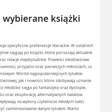
j wybierane książki
je specyficzne preferencje literackie. W ostatnich
tnie sięgają po książki, które poruszają aktualne
az relacje międzyludzkie. Powieści młodzieżowe
samości, przyjaźni oraz pierwszych miłościach, co
życiowym. Wśród najpopularniejszych tytułów
dzieżowej, jak i nowości, które zdobywają uznanie
sto młodzież sięga po fantastykę oraz dystopie,
ści oraz eksplorację alternatywnych światów.
 wpływają na wybory czytelnicze młodych ludzi;
szyć zainteresowanie danym tytułem. Warto