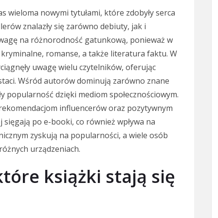
s wieloma nowymi tytułami, które zdobyły serca
lerów znalazły się zarówno debiuty, jak i
 uwagę na różnorodność gatunkową, ponieważ w
 kryminalne, romanse, a także literatura faktu. W
ciągnęły uwagę wielu czytelników, oferując
postaci. Wśród autorów dominują zarówno znane
kały popularność dzięki mediom społecznościowym.
ęki rekomendacjom influencerów oraz pozytywnym
ej sięgają po e-booki, co również wpływa na
nicznym zyskują na popularności, a wiele osób
różnych urządzeniach.
tóre książki stają się