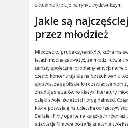
aktualnie króluje na rynku wydawniczym.
Jakie są najczęście
przez młodzież
Młodzież to grupa czytelników, która ma swo
latach można zauważyć, że młodzi ludzie chę
tematy społeczne, problemy emocjonalne or
często koncentrują się na poszukiwaniu toż
sprawia, że są bliskie ich doświadczeniom 
znajdują się zarówno klasyki literatury mło
dzięki swojej świeżości i oryginalności. Czę
które pozwalają na ucieczkę od rzeczywisto
Seriale i filmy oparte na książkach również
adaptacje filmowe potrafią znacznie zwięk