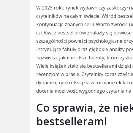
W 2023 roku rynek wydawniczy zaskoczył na
czytelników na całym świecie. Wśród bestsel
kontynuacje znanych serii. Warto zwrócić
czołówce bestsellerów znalazły się powieści
szczególności powieści psychologiczne przy
intrygujące fabuły oraz głębokie analizy 
nazwiska, jak i młodsze talenty, które zys
Wiele książek stało się bestsellerami dzi
recenzjom w prasie. Czytelnicy coraz części
dynamikę rynku. Książki w formacie elektro
docenia możliwość wygodnego czytania na 
Co sprawia, że niek
bestsellerami