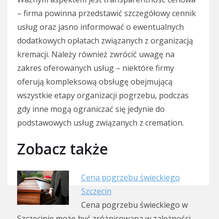
– firma powinna przedstawić szczegółowy cennik
usług oraz jasno informować o ewentualnych
dodatkowych opłatach związanych z organizacją
kremacji. Należy również zwrócić uwagę na
zakres oferowanych usług – niektóre firmy
oferują kompleksową obsługę obejmującą
wszystkie etapy organizacji pogrzebu, podczas
gdy inne mogą ograniczać się jedynie do
podstawowych usług związanych z cremation.
Zobacz także
Cena pogrzebu świeckiego
Szczecin
Cena pogrzebu świeckiego w
Szczecinie może być zróżnicowana w zależności