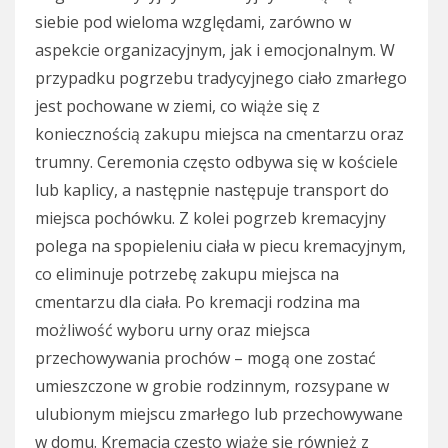
siebie pod wieloma względami, zarówno w
aspekcie organizacyjnym, jak i emocjonalnym. W
przypadku pogrzebu tradycyjnego ciało zmarłego
jest pochowane w ziemi, co wiąże się z
koniecznością zakupu miejsca na cmentarzu oraz
trumny. Ceremonia często odbywa się w kościele
lub kaplicy, a następnie następuje transport do
miejsca pochówku. Z kolei pogrzeb kremacyjny
polega na spopieleniu ciała w piecu kremacyjnym,
co eliminuje potrzebę zakupu miejsca na
cmentarzu dla ciała. Po kremacji rodzina ma
możliwość wyboru urny oraz miejsca
przechowywania prochów – mogą one zostać
umieszczone w grobie rodzinnym, rozsypane w
ulubionym miejscu zmarłego lub przechowywane
w domu. Kremacja często wiąże się również z