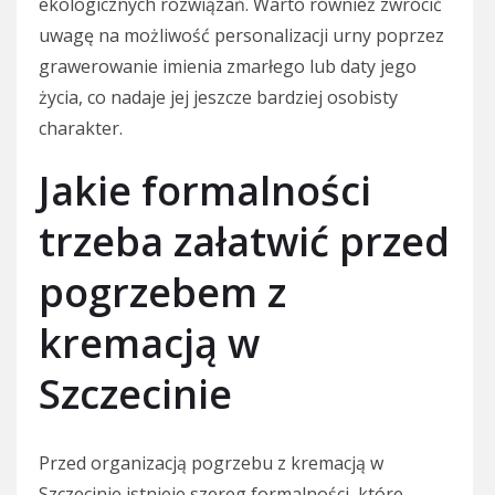
ekologicznych rozwiązań. Warto również zwrócić
uwagę na możliwość personalizacji urny poprzez
grawerowanie imienia zmarłego lub daty jego
życia, co nadaje jej jeszcze bardziej osobisty
charakter.
Jakie formalności
trzeba załatwić przed
pogrzebem z
kremacją w
Szczecinie
Przed organizacją pogrzebu z kremacją w
Szczecinie istnieje szereg formalności, które