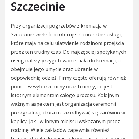
Szczecinie
Przy organizacji pogrzebów z kremacją w
Szczecinie wiele firm oferuje różnorodne usługi,
które mają na celu ułatwienie rodzinom przejścia
przez ten trudny czas. Do najczęściej spotykanych
usług należy przygotowanie ciała do kremacji, co
obejmuje jego umycie oraz ubranie w
odpowiednią odzież. Firmy często oferują również
pomoc w wyborze urny oraz trumny, co jest
istotnym elementem całego procesu. Kolejnym
ważnym aspektem jest organizacja ceremonii
pożegnalnej, która może odbywać się zarówno w
kaplicy, jak i w innym miejscu wskazanym przez
rodzinę. Wiele zakładów zapewnia również
transport ciała do miejsca kremacji oraz pomoc w