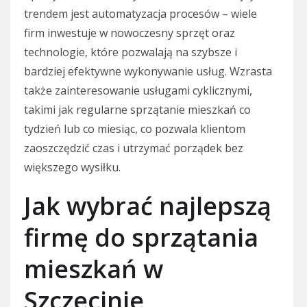
trendem jest automatyzacja procesów – wiele
firm inwestuje w nowoczesny sprzęt oraz
technologie, które pozwalają na szybsze i
bardziej efektywne wykonywanie usług. Wzrasta
także zainteresowanie usługami cyklicznymi,
takimi jak regularne sprzątanie mieszkań co
tydzień lub co miesiąc, co pozwala klientom
zaoszczędzić czas i utrzymać porządek bez
większego wysiłku.
Jak wybrać najlepszą
firmę do sprzątania
mieszkań w
Szczecinie