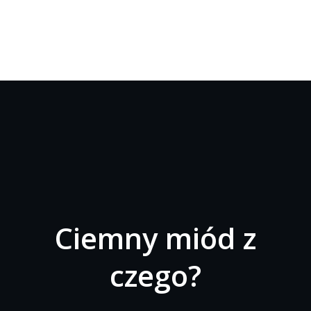
Ciemny miód z
czego?