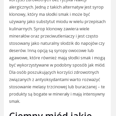
alergicznych. Jedną z takich alternatyw jest syrop
klonowy, który ma słodki smak i może być
używany jako substytut miodu w wielu przepisach
kulinarnych. Syrop klonowy zawiera wiele
minerałów oraz przeciwutleniaczy i jest często
stosowany jako naturalny słodzik do napojów czy
deserów. Inną opcją są syropy owocowe lub
agawowe, które również mają słodki smak i mogą
być wykorzystywane w podobny sposób jak miód.
Dla osób poszukujących korzyści zdrowotnych
związanych z antyoksydantami warto rozważyć
stosowanie melasy trzcinowej lub buraczanej – te
produkty są bogate w minerały i mają intensywny
smak.
Ciemny miód jakie