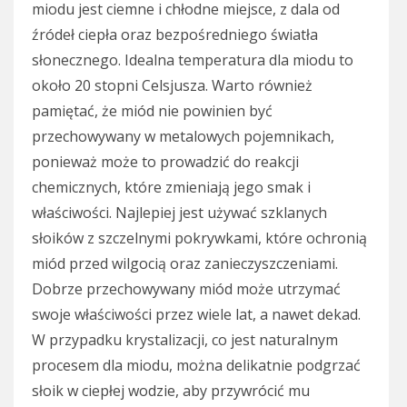
miodu jest ciemne i chłodne miejsce, z dala od
źródeł ciepła oraz bezpośredniego światła
słonecznego. Idealna temperatura dla miodu to
około 20 stopni Celsjusza. Warto również
pamiętać, że miód nie powinien być
przechowywany w metalowych pojemnikach,
ponieważ może to prowadzić do reakcji
chemicznych, które zmieniają jego smak i
właściwości. Najlepiej jest używać szklanych
słoików z szczelnymi pokrywkami, które ochronią
miód przed wilgocią oraz zanieczyszczeniami.
Dobrze przechowywany miód może utrzymać
swoje właściwości przez wiele lat, a nawet dekad.
W przypadku krystalizacji, co jest naturalnym
procesem dla miodu, można delikatnie podgrzać
słoik w ciepłej wodzie, aby przywrócić mu