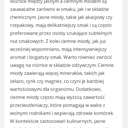
Różnice między jasnym a ciemnym miodem są
zauważalne zarówno w smaku, jak i w składzie
chemicznym. Jasne miody, takie jak akacjowy czy
rzepakowy, mają delikatniejszy smak i są często
preferowane przez osoby szukające subtelnych
nut smakowych. Z kolei ciemne miody, jak już
wcześniej wspomniano, mają intensywniejszy
aromat i bogatszy smak. Warto również zwrócić
uwagę na różnice w składzie odżywczym. Ciemne
miody zawierają więcej minerałów, takich jak
żelazo, cynk czy magnez, co czyni je bardziej
wartościowymi dla organizmu. Dodatkowo,
ciemne miody często mają wyższą zawartość
przeciwutleniaczy, które pomagają w walce z
wolnymi rodnikami i wspierają zdrowie komórek.
W kontekście zastosowań kulinarnych, jasne