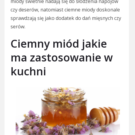
miody świetnie nadają się do słodzenia napojów
czy deserów, natomiast ciemne miody doskonale
sprawdzają się jako dodatek do dań mięsnych czy
serów.
Ciemny miód jakie
ma zastosowanie w
kuchni