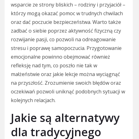
wsparcie ze strony bliskich – rodziny i przyjaciół –
którzy mogą okazać pomoc w trudnych chwilach
oraz dać poczucie bezpieczeństwa. Warto także
zadbać o siebie poprzez aktywność fizyczną czy
rozwijanie pasji, co pozwoli na odreagowanie
stresu i poprawę samopoczucia. Przygotowanie
emocjonalne powinno obejmować również
refleksję nad tym, co poszło nie tak w
małżeństwie oraz jakie lekcje można wyciągnąć
na przyszłość. Zrozumienie swoich błędów oraz
oczekiwań pozwoli uniknąć podobnych sytuacji w
kolejnych relacjach.
Jakie są alternatywy
dla tradycyjnego