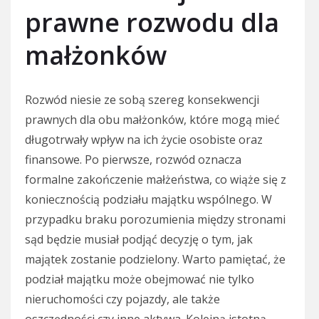
prawne rozwodu dla
małżonków
Rozwód niesie ze sobą szereg konsekwencji
prawnych dla obu małżonków, które mogą mieć
długotrwały wpływ na ich życie osobiste oraz
finansowe. Po pierwsze, rozwód oznacza
formalne zakończenie małżeństwa, co wiąże się z
koniecznością podziału majątku wspólnego. W
przypadku braku porozumienia między stronami
sąd będzie musiał podjąć decyzję o tym, jak
majątek zostanie podzielony. Warto pamiętać, że
podział majątku może obejmować nie tylko
nieruchomości czy pojazdy, ale także