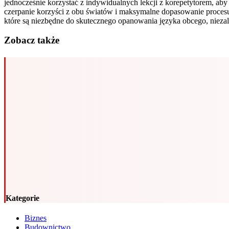
jednocześnie korzystać z indywidualnych lekcji z korepetytorem, a
czerpanie korzyści z obu światów i maksymalne dopasowanie procesu
które są niezbędne do skutecznego opanowania języka obcego, niezal
Zobacz także
Kategorie
Biznes
Budownictwo