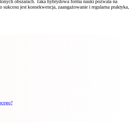
reślonych obszarach. Taka hybrydowa forma nauki pozwala na
 sukcesu jest konsekwencja, zaangażowanie i regularna praktyka,
obcego?