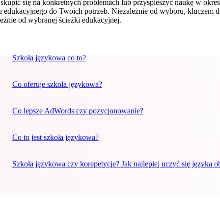
by skupić się na konkretnych problemach lub przyspieszyć naukę w ok
 edukacyjnego do Twoich potrzeb. Niezależnie od wyboru, kluczem do
eżnie od wybranej ścieżki edukacyjnej.
Szkoła językowa co to?
Co oferuje szkoła językowa?
Co lepsze AdWords czy pozycjonowanie?
Co to jest szkoła językowa?
Szkoła językowa czy korepetycje? Jak najlepiej uczyć się języka 