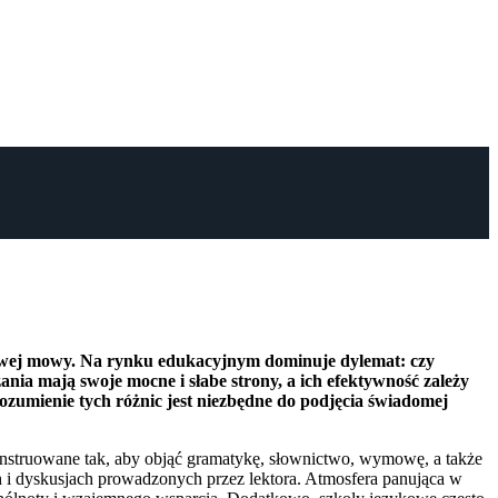
nowej mowy. Na rynku edukacyjnym dominuje dylemat: czy
nia mają swoje mocne i słabe strony, a ich efektywność zależy
zumienie tych różnic jest niezbędne do podjęcia świadomej
onstruowane tak, aby objąć gramatykę, słownictwo, wymowę, a także
h i dyskusjach prowadzonych przez lektora. Atmosfera panująca w