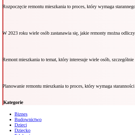
Rozpoczęcie remontu mieszkania to proces, który wymaga staranneg
W 2023 roku wiele osób zastanawia się, jakie remonty można odlicz
Remont mieszkania to temat, który interesuje wiele osób, szczególn
Planowanie remontu mieszkania to proces, który wymaga starannośc
Kategorie
Biznes
Budownictwo
Dzieci
Dziecko