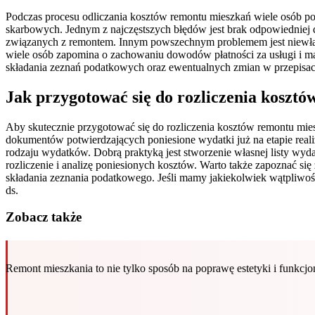
Podczas procesu odliczania kosztów remontu mieszkań wiele osób p
skarbowych. Jednym z najczęstszych błędów jest brak odpowiedniej
związanych z remontem. Innym powszechnym problemem jest niewłaś
wiele osób zapomina o zachowaniu dowodów płatności za usługi i m
składania zeznań podatkowych oraz ewentualnych zmian w przepisac
Jak przygotować się do rozliczenia koszt
Aby skutecznie przygotować się do rozliczenia kosztów remontu mie
dokumentów potwierdzających poniesione wydatki już na etapie rea
rodzaju wydatków. Dobrą praktyką jest stworzenie własnej listy wyda
rozliczenie i analizę poniesionych kosztów. Warto także zapoznać
składania zeznania podatkowego. Jeśli mamy jakiekolwiek wątpliwośc
ds.
Zobacz także
Remont mieszkania to nie tylko sposób na poprawę estetyki i funkcjon