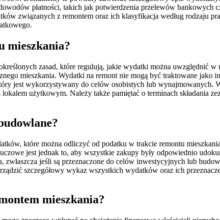
dowodów płatności, takich jak potwierdzenia przelewów bankowych c
atków związanych z remontem oraz ich klasyfikacja według rodzaju prac 
datkowego.
tu mieszkania?
 określonych zasad, które regulują, jakie wydatki można uwzględnić 
znego mieszkania. Wydatki na remont nie mogą być traktowane jako i
tóry jest wykorzystywany do celów osobistych lub wynajmowanych. W
 lokalem użytkowym. Należy także pamiętać o terminach składania zez
 budowlane?
atków, które można odliczyć od podatku w trakcie remontu mieszkania
uczowe jest jednak to, aby wszystkie zakupy były odpowiednio udok
nia, zwłaszcza jeśli są przeznaczone do celów inwestycyjnych lub b
rządzić szczegółowy wykaz wszystkich wydatków oraz ich przeznacz
remontem mieszkania?