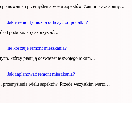
o planowania i przemyślenia wielu aspektów. Zanim przystąpimy…
Jakie remonty można odliczyć od podatku?
yć od podatku, aby skorzystać…
Ile kosztuje remont mieszkania?
ie tych, którzy planują odświeżenie swojego lokum…
Jak zaplanować remont mieszkania?
i i przemyślenia wielu aspektów. Przede wszystkim warto…