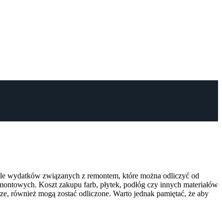
wiele wydatków związanych z remontem, które można odliczyć od
ontowych. Koszt zakupu farb, płytek, podłóg czy innych materiałów
e, również mogą zostać odliczone. Warto jednak pamiętać, że aby