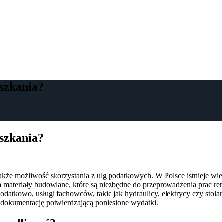
szkania?
szkania?
e także możliwość skorzystania z ulg podatkowych. W Polsce istnieje 
materiały budowlane, które są niezbędne do przeprowadzenia prac rem
kowo, usługi fachowców, takie jak hydraulicy, elektrycy czy stolarz
z dokumentację potwierdzającą poniesione wydatki.