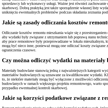
sprzedawcy lub wykonawcy usługi. Ważne jest również zachowanie 
skarbowej. Dobrą praktyką jest także sporządzenie własnej listy wyd
uniknięciu ewentualnych problemów podczas składania zeznania po
Jakie są zasady odliczania kosztów remon
Odliczanie kosztów remontu mieszkania wiąże się z przestrzeganiem
aby wydatki były związane z utrzymaniem lub poprawą stanu technic
aby prace remontowe były przeprowadzane w lokalu mieszkalnym, k
mogą być nieco inne, ponieważ mogą one odliczać koszty związane z
ograniczenia czasowe.
Czy można odliczyć wydatki na materiały
Materiały budowlane stanowią jedną z najważniejszych kategorii wyd
materiałów budowlanych są uznawane za kwalifikowane wydatki. Kl
to, że niektóre materiały mogą być wyłączone z możliwości odlicze
budowlanych w ramach większego projektu remontowego, warto spo
przypadku ewentualnej kontroli skarbowej.
Jakie są korzyści podatkowe związane z 