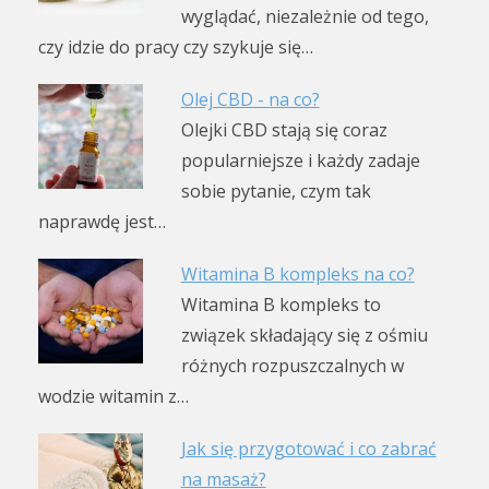
wyglądać, niezależnie od tego,
czy idzie do pracy czy szykuje się…
Olej CBD - na co?
Olejki CBD stają się coraz
popularniejsze i każdy zadaje
sobie pytanie, czym tak
naprawdę jest…
Witamina B kompleks na co?
Witamina B kompleks to
związek składający się z ośmiu
różnych rozpuszczalnych w
wodzie witamin z…
Jak się przygotować i co zabrać
na masaż?