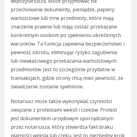
depozytariusza. Może przyjmować na
przechowanie dokumenty, pieniądze, papiery
wartościowe lub inne przedmioty, które mają
znaczenie prawne lub mają zostać przekazane
konkretnym osobom po spełnieniu określonych
warunków. Ta funkcja zapewnia bezpieczeństwo i
pewność obrotu, eliminując ryzyko zagubienia
lub niewłaściwego przekazania wartościowych
przedmiotów. Jest to szczególnie przydatne w
transakcjach, gdzie strony chcą mieć pewność, że
świadczenie zostanie spełnione.
Notariusz może także wykonywać czynności
związane z protestami weksli i czeków. Protest
jest dokumentem urzędowym sporządzanym
przez notariusza, który stwierdza fakt braku
płatności weksla lub czeku. Jest to niezbędny krok