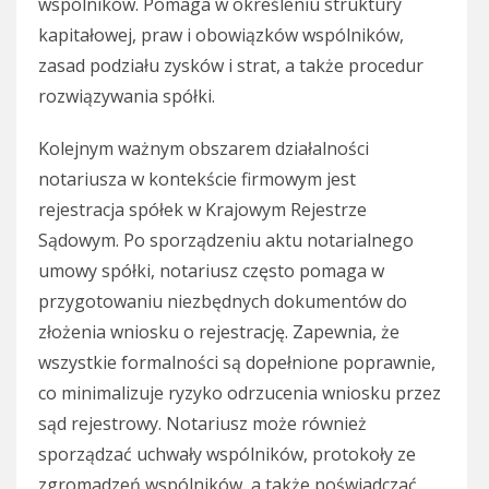
wspólników. Pomaga w określeniu struktury
kapitałowej, praw i obowiązków wspólników,
zasad podziału zysków i strat, a także procedur
rozwiązywania spółki.
Kolejnym ważnym obszarem działalności
notariusza w kontekście firmowym jest
rejestracja spółek w Krajowym Rejestrze
Sądowym. Po sporządzeniu aktu notarialnego
umowy spółki, notariusz często pomaga w
przygotowaniu niezbędnych dokumentów do
złożenia wniosku o rejestrację. Zapewnia, że
wszystkie formalności są dopełnione poprawnie,
co minimalizuje ryzyko odrzucenia wniosku przez
sąd rejestrowy. Notariusz może również
sporządzać uchwały wspólników, protokoły ze
zgromadzeń wspólników, a także poświadczać