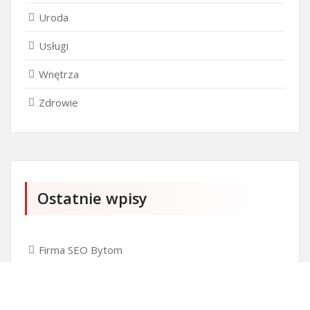
Uroda
Usługi
Wnętrza
Zdrowie
Ostatnie wpisy
Firma SEO Bytom
Personalizowane prezenty korporacyjne klasy
premium