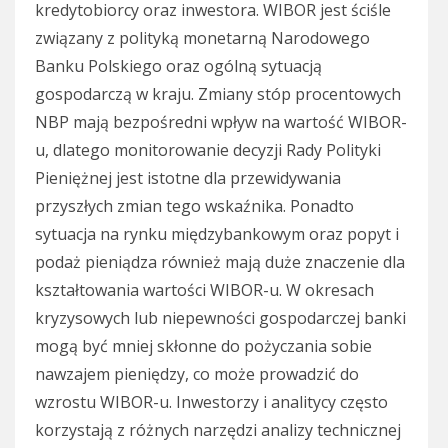
kredytobiorcy oraz inwestora. WIBOR jest ściśle
związany z polityką monetarną Narodowego
Banku Polskiego oraz ogólną sytuacją
gospodarczą w kraju. Zmiany stóp procentowych
NBP mają bezpośredni wpływ na wartość WIBOR-
u, dlatego monitorowanie decyzji Rady Polityki
Pieniężnej jest istotne dla przewidywania
przyszłych zmian tego wskaźnika. Ponadto
sytuacja na rynku międzybankowym oraz popyt i
podaż pieniądza również mają duże znaczenie dla
kształtowania wartości WIBOR-u. W okresach
kryzysowych lub niepewności gospodarczej banki
mogą być mniej skłonne do pożyczania sobie
nawzajem pieniędzy, co może prowadzić do
wzrostu WIBOR-u. Inwestorzy i analitycy często
korzystają z różnych narzędzi analizy technicznej