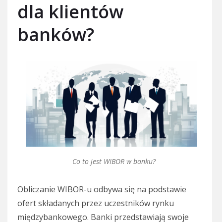
dla klientów
banków?
Co to jest WIBOR w banku?
Obliczanie WIBOR-u odbywa się na podstawie
ofert składanych przez uczestników rynku
międzybankowego. Banki przedstawiają swoje