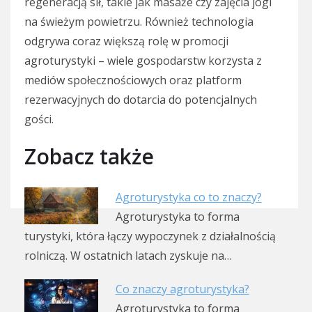
regeneracją sił, takie jak masaże czy zajęcia jogi
na świeżym powietrzu. Również technologia
odgrywa coraz większą rolę w promocji
agroturystyki – wiele gospodarstw korzysta z
mediów społecznościowych oraz platform
rezerwacyjnych do dotarcia do potencjalnych
gości.
Zobacz także
Agroturystyka co to znaczy?
Agroturystyka to forma
turystyki, która łączy wypoczynek z działalnością
rolniczą. W ostatnich latach zyskuje na…
Co znaczy agroturystyka?
Agroturystyka to forma