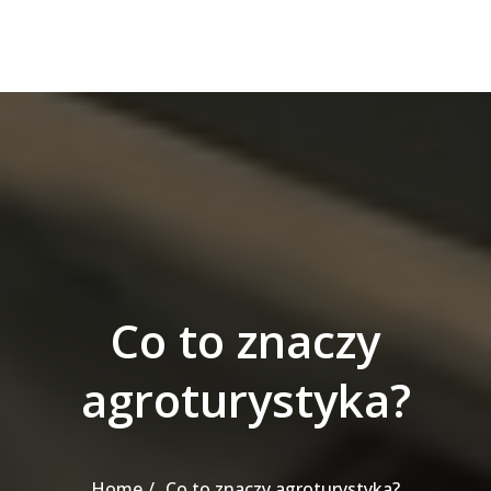
Co to znaczy
agroturystyka?
Home
Co to znaczy agroturystyka?