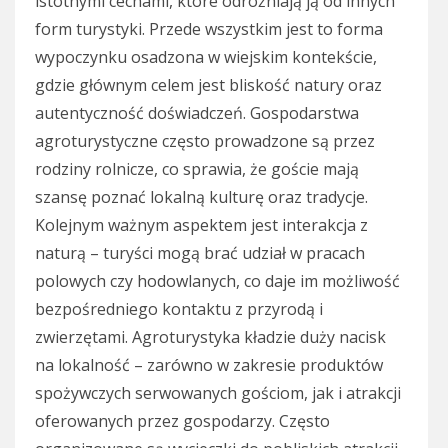
istotnymi cechami, które odróżniają ją od innych
form turystyki. Przede wszystkim jest to forma
wypoczynku osadzona w wiejskim kontekście,
gdzie głównym celem jest bliskość natury oraz
autentyczność doświadczeń. Gospodarstwa
agroturystyczne często prowadzone są przez
rodziny rolnicze, co sprawia, że goście mają
szansę poznać lokalną kulturę oraz tradycje.
Kolejnym ważnym aspektem jest interakcja z
naturą – turyści mogą brać udział w pracach
polowych czy hodowlanych, co daje im możliwość
bezpośredniego kontaktu z przyrodą i
zwierzętami. Agroturystyka kładzie duży nacisk
na lokalność – zarówno w zakresie produktów
spożywczych serwowanych gościom, jak i atrakcji
oferowanych przez gospodarzy. Często