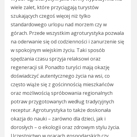
wiele zalet, które przyciągają turystów
szukających czegoś więcej niż tylko
standardowego urlopu nad morzem czy w
górach. Przede wszystkim agroturystyka pozwala
na oderwanie się od codzienności i zanurzenie się
w spokojnym wiejskim życiu. Taki sposób
spędzania czasu sprzyja relaksowi oraz
regeneracji sił. Ponadto turyści mają okazję
doświadczyć autentycznego życia na wsi, co
często wiąże się z gościnnością mieszkańców
oraz możliwością spróbowania regionalnych
potraw przygotowanych według tradycyjnych
receptur. Agroturystyka to także doskonała
okazja do nauki – zarówno dla dzieci, jak i
dorosłych – o ekologii oraz zdrowym stylu życia.
Uczestnictwo w pracach gospodarskich czy