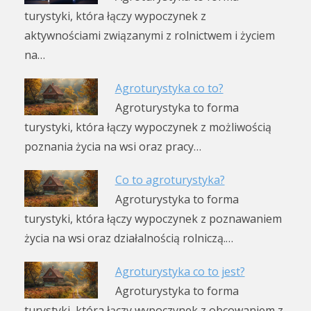
turystyki, która łączy wypoczynek z
aktywnościami związanymi z rolnictwem i życiem
na…
Agroturystyka co to?
Agroturystyka to forma
turystyki, która łączy wypoczynek z możliwością
poznania życia na wsi oraz pracy…
Co to agroturystyka?
Agroturystyka to forma
turystyki, która łączy wypoczynek z poznawaniem
życia na wsi oraz działalnością rolniczą.…
Agroturystyka co to jest?
Agroturystyka to forma
turystyki, która łączy wypoczynek z obcowaniem z