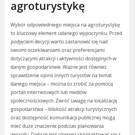
agroturystykę
Wybór odpowiedniego miejsca na agroturystykę
to kluczowy element udanego wypoczynku. Przed
podjęciem decyzji warto zastanowić się nad
swoimi oczekiwaniami oraz preferencjami
dotyczącymi atrakcji i aktywności dostępnych w
danym gospodarstwie. Ważne jest również
sprawdzenie opinii innych turystów na temat
danego miejsca – można to zrobić za pomocą
portali internetowych lub mediów
społecznościowych. Zwróć uwagę na lokalizację
gospodarstwa – bliskość atrakcji turystycznych
oraz dostępność komunikacji publicznej mogą
mieć duże znaczenie podczas planowania
wyjazdu. Dobrze jest również skontaktować się z