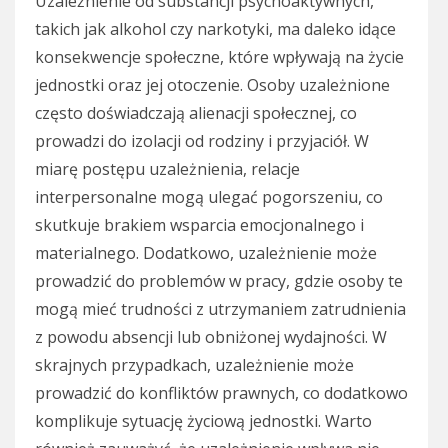
Uzależnienie od substancji psychoaktywnych,
takich jak alkohol czy narkotyki, ma daleko idące
konsekwencje społeczne, które wpływają na życie
jednostki oraz jej otoczenie. Osoby uzależnione
często doświadczają alienacji społecznej, co
prowadzi do izolacji od rodziny i przyjaciół. W
miarę postępu uzależnienia, relacje
interpersonalne mogą ulegać pogorszeniu, co
skutkuje brakiem wsparcia emocjonalnego i
materialnego. Dodatkowo, uzależnienie może
prowadzić do problemów w pracy, gdzie osoby te
mogą mieć trudności z utrzymaniem zatrudnienia
z powodu absencji lub obniżonej wydajności. W
skrajnych przypadkach, uzależnienie może
prowadzić do konfliktów prawnych, co dodatkowo
komplikuje sytuację życiową jednostki. Warto