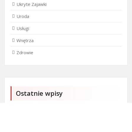
Ukryte Zajawki
Uroda
Usługi
Wnętrza
Zdrowie
Ostatnie wpisy
Czy przedszkole jest obowiązkowe?
Kto może ubiegać się o patent?