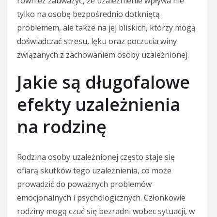
również zauważyć, że uzależnienie wpływa nie
tylko na osobę bezpośrednio dotkniętą
problemem, ale także na jej bliskich, którzy mogą
doświadczać stresu, lęku oraz poczucia winy
związanych z zachowaniem osoby uzależnionej.
Jakie są długofalowe
efekty uzależnienia
na rodzinę
Rodzina osoby uzależnionej często staje się
ofiarą skutków tego uzależnienia, co może
prowadzić do poważnych problemów
emocjonalnych i psychologicznych. Członkowie
rodziny mogą czuć się bezradni wobec sytuacji, w