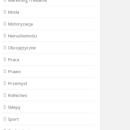
Marketing i reklama
Moda
Motoryzacja
Nieruchomości
Obcojęzyczne
Praca
Prawo
Przemysł
Rolnictwo
Sklepy
Sport