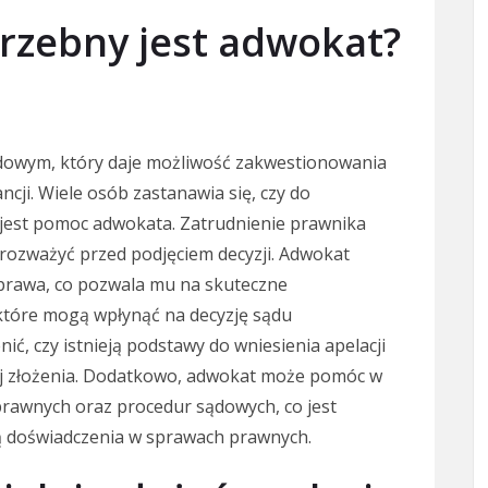
trzebny jest adwokat?
dowym, który daje możliwość zakwestionowania
cji. Wiele osób zastanawia się, czy do
 jest pomoc adwokata. Zatrudnienie prawnika
 rozważyć przed podjęciem decyzji. Adwokat
 prawa, co pozwala mu na skuteczne
które mogą wpłynąć na decyzję sądu
ć, czy istnieją podstawy do wniesienia apelacji
ej złożenia. Dodatkowo, adwokat może pomóc w
awnych oraz procedur sądowych, co jest
ją doświadczenia w sprawach prawnych.