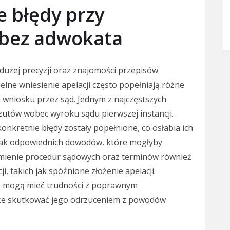
e błędy przy
i bez adwokata
 dużej precyzji oraz znajomości przepisów
lne wniesienie apelacji często popełniają różne
 wniosku przez sąd. Jednym z najczęstszych
zutów wobec wyroku sądu pierwszej instancji.
 konkretnie błędy zostały popełnione, co osłabia ich
rak odpowiednich dowodów, które mogłyby
mienie procedur sądowych oraz terminów również
 takich jak spóźnione złożenie apelacji.
e mogą mieć trudności z poprawnym
że skutkować jego odrzuceniem z powodów