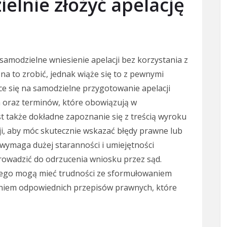
elnie złożyć apelację
t samodzielne wniesienie apelacji bez korzystania z
a to zrobić, jednak wiąże się to z pewnymi
e się na samodzielne przygotowanie apelacji
oraz terminów, które obowiązują w
 także dokładne zapoznanie się z treścią wyroku
ji, aby móc skutecznie wskazać błędy prawne lub
 wymaga dużej staranności i umiejętności
rowadzić do odrzucenia wniosku przez sąd.
zego mogą mieć trudności ze sformułowaniem
niem odpowiednich przepisów prawnych, które