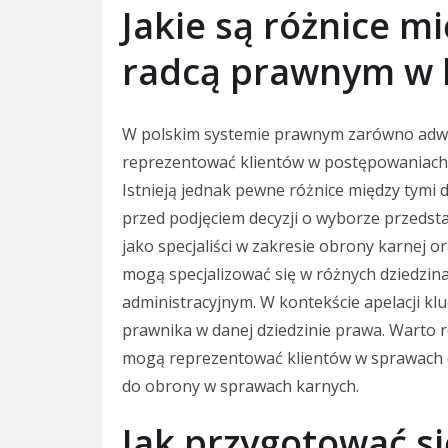
Jakie są różnice 
radcą prawnym w k
W polskim systemie prawnym zarówno adwok
reprezentować klientów w postępowaniach 
Istnieją jednak pewne różnice między tym
przed podjęciem decyzji o wyborze przedst
jako specjaliści w zakresie obrony karnej 
mogą specjalizować się w różnych dziedzin
administracyjnym. W kontekście apelacji k
prawnika w danej dziedzinie prawa. Warto 
mogą reprezentować klientów w sprawach c
do obrony w sprawach karnych.
Jak przygotować si