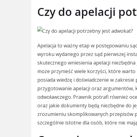
Czy do apelacji po
Apelacja to ważny etap w postępowaniu są
wyroku wydanego przez sąd pierwszej instan
skutecznego wniesienia apelacji niezbędna
może przynieść wiele korzyści, które warto
posiada wiedzę i doświadczenie w zakresie
przygotowanie apelacji oraz argumentów, 
odwoławczego. Prawnik potrafi również oceni
oraz jakie dokumenty będą niezbędne do j
zrozumieniu skomplikowanych przepisów pr
szczególnie istotne dla osób, które nie ma