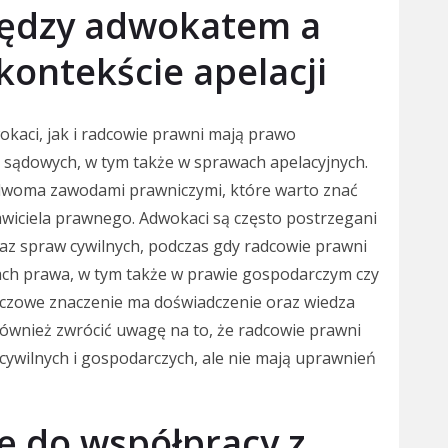
między adwokatem a
ontekście apelacji
aci, jak i radcowie prawni mają prawo
sądowych, w tym także w sprawach apelacyjnych.
i dwoma zawodami prawniczymi, które warto znać
awiciela prawnego. Adwokaci są często postrzegani
oraz spraw cywilnych, podczas gdy radcowie prawni
ach prawa, w tym także w prawie gospodarczym czy
luczowe znaczenie ma doświadczenie oraz wiedza
również zwrócić uwagę na to, że radcowie prawni
ywilnych i gospodarczych, ale nie mają uprawnień
ę do współpracy z