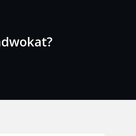
 adwokat?