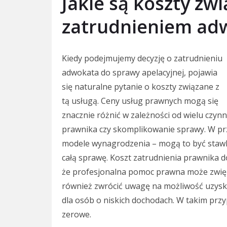
Jakie są koszty zw
zatrudnieniem adw
Kiedy podejmujemy decyzję o zatrudnieniu
adwokata do sprawy apelacyjnej, pojawia
się naturalne pytanie o koszty związane z
tą usługą. Ceny usług prawnych mogą się
znacznie różnić w zależności od wielu czynn
prawnika czy skomplikowanie sprawy. W prz
modele wynagrodzenia – mogą to być stawk
całą sprawę. Koszt zatrudnienia prawnika d
że profesjonalna pomoc prawna może zwięk
również zwrócić uwagę na możliwość uzys
dla osób o niskich dochodach. W takim prz
zerowe.