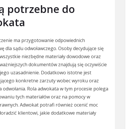
ą potrzebne do
wokata
naczenie ma przygotowanie odpowiednich
ę dla sądu odwoławczego. Osoby decydujące się
ć wszystkie niezbędne materiały dowodowe oraz
ważniejszych dokumentów znajdują się oczywiście
 jego uzasadnienie. Dodatkowo istotne jest
ającego konkretne zarzuty wobec wyroku oraz
a odwołania. Rola adwokata w tym procesie polega
zowaniu tych materiałów oraz na pomocy w
awnych. Adwokat potrafi również ocenić moc
dzić klientowi, jakie dodatkowe materiały