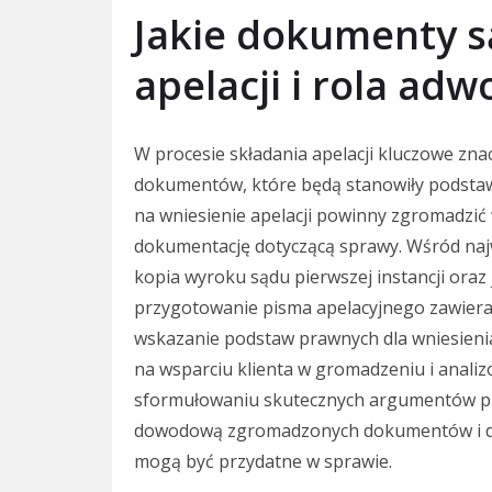
Jakie dokumenty s
apelacji i rola ad
W procesie składania apelacji kluczowe z
dokumentów, które będą stanowiły podstaw
na wniesienie apelacji powinny zgromadzi
dokumentację dotyczącą sprawy. Wśród naj
kopia wyroku sądu pierwszej instancji oraz
przygotowanie pisma apelacyjnego zawier
wskazanie podstaw prawnych dla wniesieni
na wsparciu klienta w gromadzeniu i anali
sformułowaniu skutecznych argumentów pr
dowodową zgromadzonych dokumentów i dora
mogą być przydatne w sprawie.