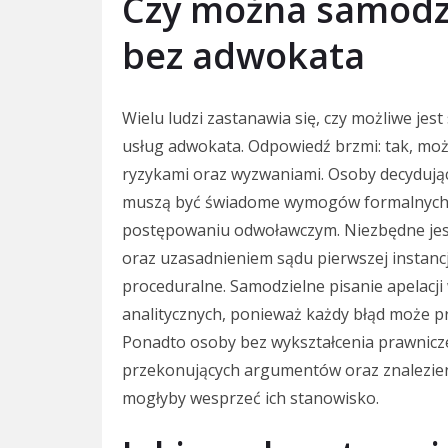
Czy można samodzi
bez adwokata
Wielu ludzi zastanawia się, czy możliwe jes
usług adwokata. Odpowiedź brzmi: tak, możn
ryzykami oraz wyzwaniami. Osoby decydując
muszą być świadome wymogów formalnych 
postępowaniu odwoławczym. Niezbędne jest
oraz uzasadnieniem sądu pierwszej instanc
proceduralne. Samodzielne pisanie apelacji
analitycznych, ponieważ każdy błąd może p
Ponadto osoby bez wykształcenia prawnic
przekonujących argumentów oraz znalezie
mogłyby wesprzeć ich stanowisko.