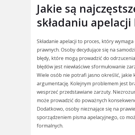
Jakie są najczęstsz
składaniu apelacj
Składanie apelacji to proces, który wymaga
prawnych. Osoby decydujące się na samodzie
błędy, które mogą prowadzić do odrzucenia
błędów jest niewłaściwe sformułowanie zar
Wiele osób nie potrafi jasno określić, jakie
argumentację. Kolejnym problemem jest b
wesprzeć przedstawiane zarzuty. Niezrozu
może prowadzić do poważnych konsekwencji,
Dodatkowo, osoby nieznające się na prawi
sporządzeniem pisma apelacyjnego, co mo
formalnych.