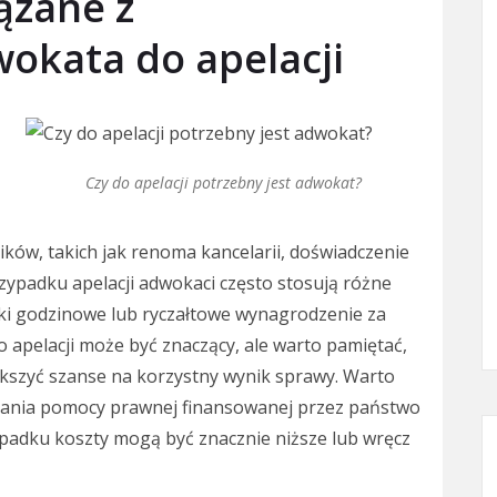
iązane z
okata do apelacji
Czy do apelacji potrzebny jest adwokat?
ików, takich jak renoma kancelarii, doświadczenie
ypadku apelacji adwokaci często stosują różne
i godzinowe lub ryczałtowe wynagrodzenie za
o apelacji może być znaczący, ale warto pamiętać,
szyć szanse na korzystny wynik sprawy. Warto
kania pomocy prawnej finansowanej przez państwo
ypadku koszty mogą być znacznie niższe lub wręcz