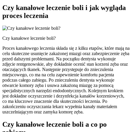
Czy kanałowe leczenie boli i jak wygląda
proces leczenia
Czy kanałowe leczenie boli?
Proces kanałowego leczenia składa się z kilku etapów, które mają na
celu skuteczne usunięcie zakażonej miazgi oraz zabezpieczenie zęba
przed dalszymi problemami. Na początku dentysta wykonuje
zdjęcie rentgenowskie, aby dokładnie ocenić stan korzeni zęba oraz
otaczających tkanek. Następnie przystępuje do znieczulenia
miejscowego, co ma na celu zapewnienie komfortu pacjenta
podczas całego zabiegu. Po znieczuleniu dentysta wykonuje
otwarcie komory zęba i usuwa zakażoną miazgę za pomocą
specjalistycznych narzędzi endodontycznych. Kolejnym krokiem
jest dokładne oczyszczenie i dezynfekcja kanałów korzeniowych,
co ma kluczowe znaczenie dla skuteczności leczenia. Po
zakończeniu oczyszczania lekarz wypełnia kanały materiałem
uszczelniającym oraz zamyka komorę zęba.
Czy kanałowe leczenie boli a co po