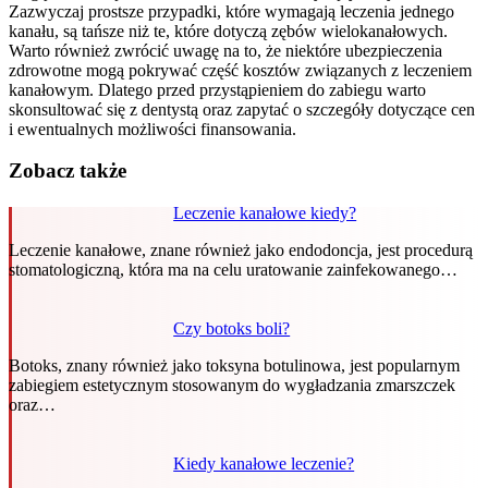
Zazwyczaj prostsze przypadki, które wymagają leczenia jednego
kanału, są tańsze niż te, które dotyczą zębów wielokanałowych.
Warto również zwrócić uwagę na to, że niektóre ubezpieczenia
zdrowotne mogą pokrywać część kosztów związanych z leczeniem
kanałowym. Dlatego przed przystąpieniem do zabiegu warto
skonsultować się z dentystą oraz zapytać o szczegóły dotyczące cen
i ewentualnych możliwości finansowania.
Zobacz także
Leczenie kanałowe kiedy?
Leczenie kanałowe, znane również jako endodoncja, jest procedurą
stomatologiczną, która ma na celu uratowanie zainfekowanego…
Czy botoks boli?
Botoks, znany również jako toksyna botulinowa, jest popularnym
zabiegiem estetycznym stosowanym do wygładzania zmarszczek
oraz…
Kiedy kanałowe leczenie?