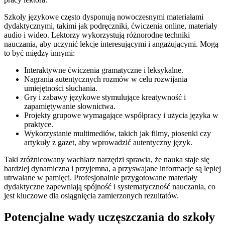
Szkoły językowe często dysponują nowoczesnymi materiałami
dydaktycznymi, takimi jak podręczniki, ćwiczenia online, materiały
audio i wideo. Lektorzy wykorzystują różnorodne techniki
nauczania, aby uczynić lekcje interesującymi i angażującymi. Mogą
to być między innymi:
Interaktywne ćwiczenia gramatyczne i leksykalne.
Nagrania autentycznych rozmów w celu rozwijania
umiejętności słuchania.
Gry i zabawy językowe stymulujące kreatywność i
zapamiętywanie słownictwa.
Projekty grupowe wymagające współpracy i użycia języka w
praktyce.
Wykorzystanie multimediów, takich jak filmy, piosenki czy
artykuły z gazet, aby wprowadzić autentyczny język.
Taki zróżnicowany wachlarz narzędzi sprawia, że nauka staje się
bardziej dynamiczna i przyjemna, a przyswajane informacje są lepiej
utrwalane w pamięci. Profesjonalnie przygotowane materiały
dydaktyczne zapewniają spójność i systematyczność nauczania, co
jest kluczowe dla osiągnięcia zamierzonych rezultatów.
Potencjalne wady uczęszczania do szkoły