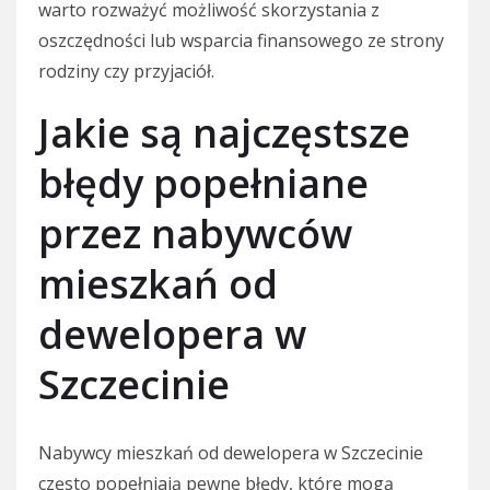
warto rozważyć możliwość skorzystania z
oszczędności lub wsparcia finansowego ze strony
rodziny czy przyjaciół.
Jakie są najczęstsze
błędy popełniane
przez nabywców
mieszkań od
dewelopera w
Szczecinie
Nabywcy mieszkań od dewelopera w Szczecinie
często popełniają pewne błędy, które mogą