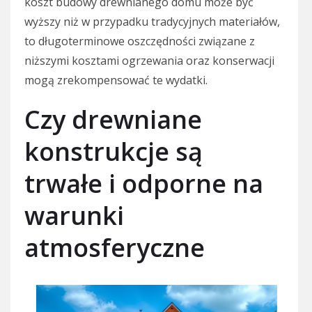
koszt budowy drewnianego domu może być
wyższy niż w przypadku tradycyjnych materiałów,
to długoterminowe oszczędności związane z
niższymi kosztami ogrzewania oraz konserwacji
mogą zrekompensować te wydatki.
Czy drewniane
konstrukcje są
trwałe i odporne na
warunki
atmosferyczne