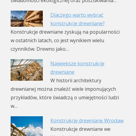
świadomości ekologicznej oraz poszukiwania…
Dlaczego warto wybrać
konstrukcje drewniane?
Konstrukcje drewniane zyskują na popularności
w ostatnich latach, co jest wynikiem wielu
czynników. Drewno jako…
Największe konstrukcje
drewniane
W historii architektury
drewnianej można znaleźć wiele imponujących
przykładów, które świadczą o umiejętności ludzi
w…
Konstrukcje drewniane Wrocław
Konstrukcje drewniane we