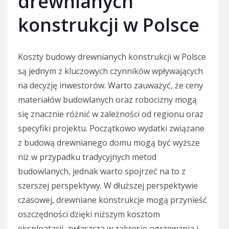
drewnianych
konstrukcji w Polsce
Koszty budowy drewnianych konstrukcji w Polsce
są jednym z kluczowych czynników wpływających
na decyzję inwestorów. Warto zauważyć, że ceny
materiałów budowlanych oraz robocizny mogą
się znacznie różnić w zależności od regionu oraz
specyfiki projektu. Początkowo wydatki związane
z budową drewnianego domu mogą być wyższe
niż w przypadku tradycyjnych metod
budowlanych, jednak warto spojrzeć na to z
szerszej perspektywy. W dłuższej perspektywie
czasowej, drewniane konstrukcje mogą przynieść
oszczędności dzięki niższym kosztom
eksploatacji, zwłaszcza w zakresie ogrzewania i