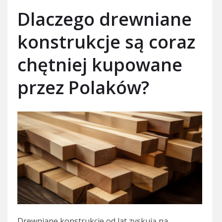
Dlaczego drewniane
konstrukcje są coraz
chętniej kupowane
przez Polaków?
Drewniane konstrukcje od lat zyskują na