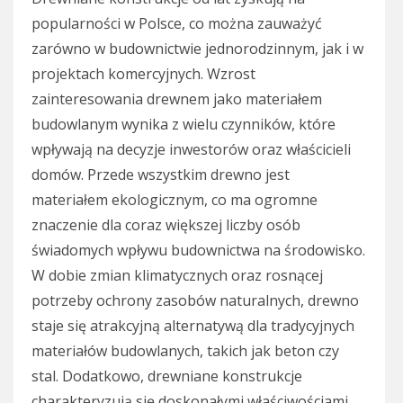
popularności w Polsce, co można zauważyć
zarówno w budownictwie jednorodzinnym, jak i w
projektach komercyjnych. Wzrost
zainteresowania drewnem jako materiałem
budowlanym wynika z wielu czynników, które
wpływają na decyzje inwestorów oraz właścicieli
domów. Przede wszystkim drewno jest
materiałem ekologicznym, co ma ogromne
znaczenie dla coraz większej liczby osób
świadomych wpływu budownictwa na środowisko.
W dobie zmian klimatycznych oraz rosnącej
potrzeby ochrony zasobów naturalnych, drewno
staje się atrakcyjną alternatywą dla tradycyjnych
materiałów budowlanych, takich jak beton czy
stal. Dodatkowo, drewniane konstrukcje
charakteryzują się doskonałymi właściwościami