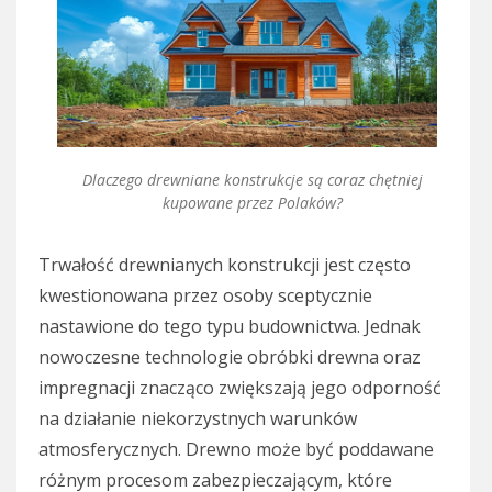
Dlaczego drewniane konstrukcje są coraz chętniej
kupowane przez Polaków?
Trwałość drewnianych konstrukcji jest często
kwestionowana przez osoby sceptycznie
nastawione do tego typu budownictwa. Jednak
nowoczesne technologie obróbki drewna oraz
impregnacji znacząco zwiększają jego odporność
na działanie niekorzystnych warunków
atmosferycznych. Drewno może być poddawane
różnym procesom zabezpieczającym, które