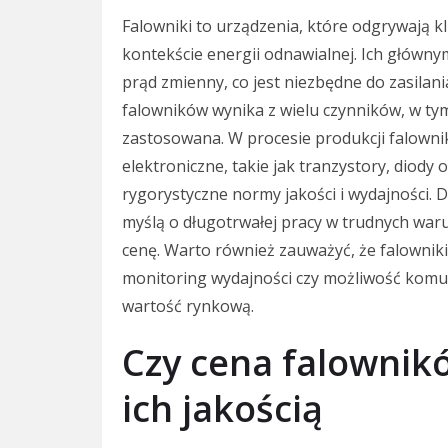
Falowniki to urządzenia, które odgrywają k
kontekście energii odnawialnej. Ich główny
prąd zmienny, co jest niezbędne do zasilan
falowników wynika z wielu czynników, w tym
zastosowana. W procesie produkcji falow
elektroniczne, takie jak tranzystory, diody
rygorystyczne normy jakości i wydajności. 
myślą o długotrwałej pracy w trudnych war
cenę. Warto również zauważyć, że falownik
monitoring wydajności czy możliwość komuni
wartość rynkową.
Czy cena falownik
ich jakością