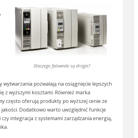
z
w
Dlaczego falowniki są drogie?
 wytwarzania pozwalają na osiągnięcie lepszych
się z wyższymi kosztami. Również marka
 często oferują produkty po wyższej cenie ze
 jakości. Dodatkowo warto uwzględnić funkcje
 czy integracja z systemami zarządzania energią,
ika.