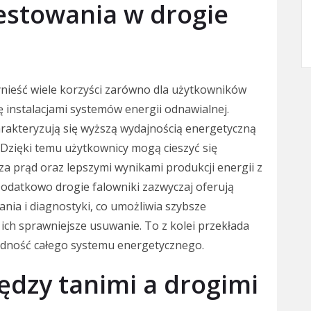
westowania w drogie
nieść wiele korzyści zarówno dla użytkowników
ię instalacjami systemów energii odnawialnej.
rakteryzują się wyższą wydajnością energetyczną
. Dzięki temu użytkownicy mogą cieszyć się
a prąd oraz lepszymi wynikami produkcji energii z
Dodatkowo drogie falowniki zazwyczaj oferują
ia i diagnostyki, co umożliwia szybsze
ch sprawniejsze usuwanie. To z kolei przekłada
wodność całego systemu energetycznego.
iędzy tanimi a drogimi