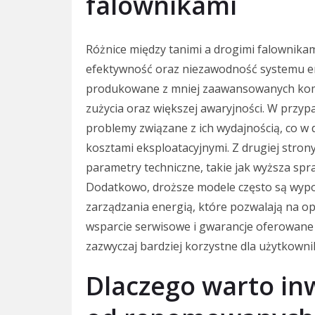
falownikami
Różnice między tanimi a drogimi falownikam
efektywność oraz niezawodność systemu en
produkowane z mniej zaawansowanych kom
zużycia oraz większej awaryjności. W przy
problemy związane z ich wydajnością, co w
kosztami eksploatacyjnymi. Z drugiej strony
parametry techniczne, takie jak wyższa sp
Dodatkowo, droższe modele często są wyp
zarządzania energią, które pozwalają na op
wsparcie serwisowe i gwarancje oferowane
zazwyczaj bardziej korzystne dla użytkowni
Dlaczego warto in