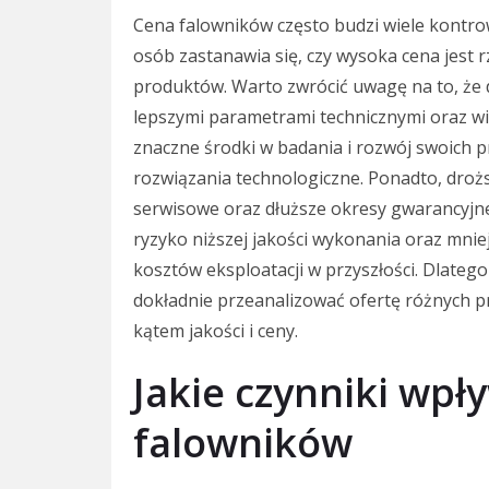
Cena falowników często budzi wiele kontro
osób zastanawia się, czy wysoka cena jest 
produktów. Warto zwrócić uwagę na to, że d
lepszymi parametrami technicznymi oraz wi
znaczne środki w badania i rozwój swoich 
rozwiązania technologiczne. Ponadto, droż
serwisowe oraz dłuższe okresy gwarancyjne
ryzyko niższej jakości wykonania oraz mnie
kosztów eksploatacji w przyszłości. Dlateg
dokładnie przeanalizować ofertę różnych 
kątem jakości i ceny.
Jakie czynniki wpł
falowników