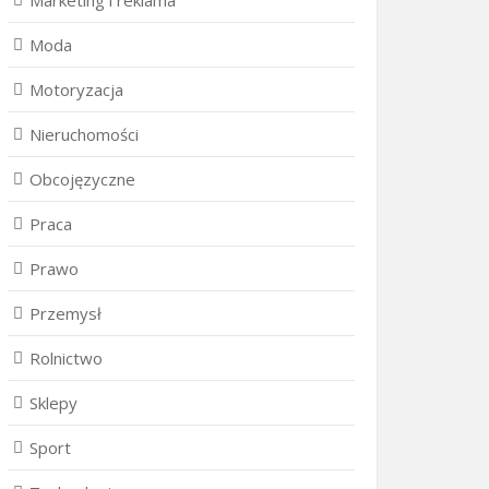
Marketing i reklama
Moda
Motoryzacja
Nieruchomości
Obcojęzyczne
Praca
Prawo
Przemysł
Rolnictwo
Sklepy
Sport