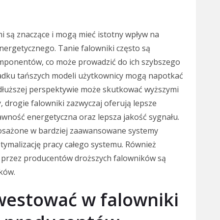
i są znaczące i mogą mieć istotny wpływ na
ergetycznego. Tanie falowniki często są
ponentów, co może prowadzić do ich szybszego
padku tańszych modeli użytkownicy mogą napotkać
 dłuższej perspektywie może skutkować wyższymi
, drogie falowniki zazwyczaj oferują lepsze
rawność energetyczna oraz lepsza jakość sygnału.
osażone w bardziej zaawansowane systemy
tymalizację pracy całego systemu. Również
 przez producentów droższych falowników są
ków.
westować w falowniki