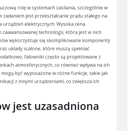
luczową rolę w systemach zasilania, szczególnie w
m zadaniem jest przekształcanie prądu stałego na
ia urządzeń elektrycznych. Wysoka cena
 zaawansowanej technologii, która jest w nich
ników wykorzystuje się skomplikowane komponenty
 oraz układy scalone, które muszą spełniać
Dodatkowo, falowniki często są projektowane z
unkach atmosferycznych, co również wpływa na ich
i mogą być wyposażone w różne funkcje, takie jak
kacji z innymi urządzeniami, co zwiększa ich
ów jest uzasadniona