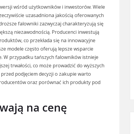
wersji wśród użytkowników i inwestorów. Wiele
rzeczywiście uzasadniona jakością oferowanych
roższe falowniki zazwyczaj charakteryzują się
ększą niezawodnością. Producenci inwestują
produktów, co przekłada się na innowacyjne
sze modele często oferują lepsze wsparcie
. W przypadku tańszych falowników istnieje
jszej trwałości, co może prowadzić do wyższych
o przed podjęciem decyzji o zakupie warto
producentów oraz porównać ich produkty pod
ywają na cenę