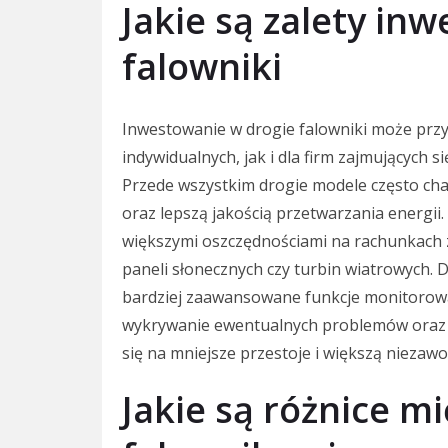
Jakie są zalety in
falowniki
Inwestowanie w drogie falowniki może przy
indywidualnych, jak i dla firm zajmujących s
Przede wszystkim drogie modele często cha
oraz lepszą jakością przetwarzania energii
większymi oszczędnościami na rachunkach z
paneli słonecznych czy turbin wiatrowych. 
bardziej zaawansowane funkcje monitorowan
wykrywanie ewentualnych problemów oraz i
się na mniejsze przestoje i większą nieza
Jakie są różnice m