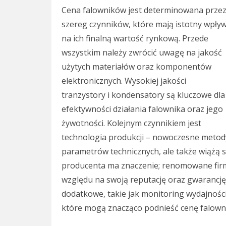
Cena falowników jest determinowana prze
szereg czynników, które mają istotny wpły
na ich finalną wartość rynkową. Przede
wszystkim należy zwrócić uwagę na jakość
użytych materiałów oraz komponentów
elektronicznych. Wysokiej jakości
tranzystory i kondensatory są kluczowe dla
efektywności działania falownika oraz jego
żywotności. Kolejnym czynnikiem jest
technologia produkcji – nowoczesne metody
parametrów technicznych, ale także wiążą 
producenta ma znaczenie; renomowane firmy
względu na swoją reputację oraz gwarancję
dodatkowe, takie jak monitoring wydajności
które mogą znacząco podnieść cenę falown