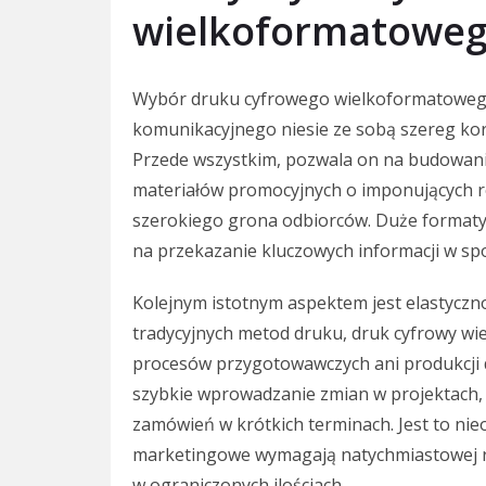
wielkoformatoweg
Wybór druku cyfrowego wielkoformatowego
komunikacyjnego niesie ze sobą szereg korz
Przede wszystkim, pozwala on na budowanie
materiałów promocyjnych o imponujących ro
szerokiego grona odbiorców. Duże formaty 
na przekazanie kluczowych informacji w spo
Kolejnym istotnym aspektem jest elastyczno
tradycyjnych metod druku, druk cyfrowy 
procesów przygotowawczych ani produkcji d
szybkie wprowadzanie zmian w projektach, 
zamówień w krótkich terminach. Jest to ni
marketingowe wymagają natychmiastowej re
w ograniczonych ilościach.