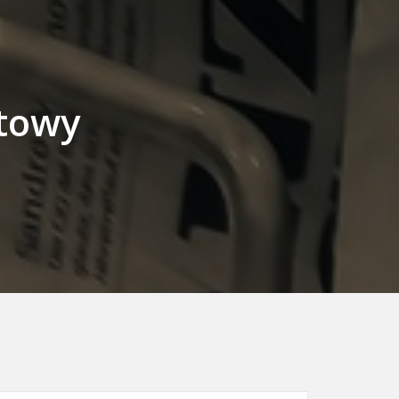
atowy