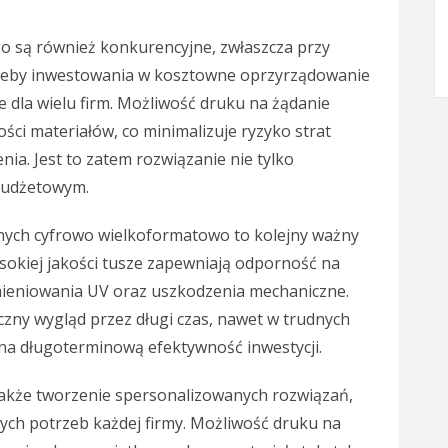
 są również konkurencyjne, zwłaszcza przy
trzeby inwestowania w kosztowne oprzyrządowanie
e dla wielu firm. Możliwość druku na żądanie
ści materiałów, co minimalizuje ryzyko strat
nia. Jest to zatem rozwiązanie nie tylko
budżetowym.
nych cyfrowo wielkoformatowo to kolejny ważny
sokiej jakości tusze zapewniają odporność na
mieniowania UV oraz uszkodzenia mechaniczne.
czny wygląd przez długi czas, nawet w trudnych
na długoterminową efektywność inwestycji.
akże tworzenie spersonalizowanych rozwiązań,
nych potrzeb każdej firmy. Możliwość druku na