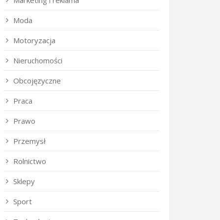
Marketing i reklama
Moda
Motoryzacja
Nieruchomości
Obcojęzyczne
Praca
Prawo
Przemysł
Rolnictwo
Sklepy
Sport