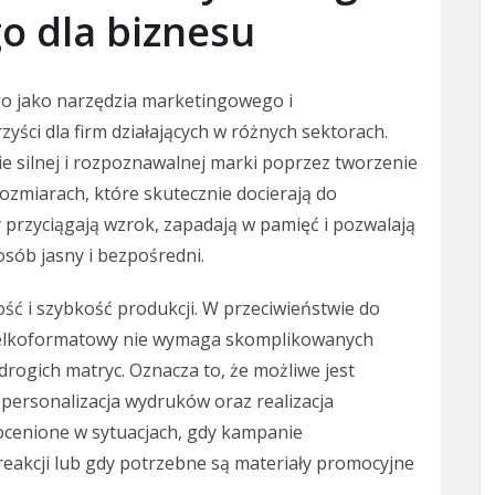
o dla biznesu
 jako narzędzia marketingowego i
yści dla firm działających w różnych sektorach.
 silnej i rozpoznawalnej marki poprzez tworzenie
zmiarach, które skutecznie docierają do
przyciągają wzrok, zapadają w pamięć i pozwalają
sób jasny i bezpośredni.
ść i szybkość produkcji. W przeciwieństwie do
wielkoformatowy nie wymaga skomplikowanych
rogich matryc. Oznacza to, że możliwe jest
personalizacja wydruków oraz realizacja
eocenione w sytuacjach, gdy kampanie
akcji lub gdy potrzebne są materiały promocyjne