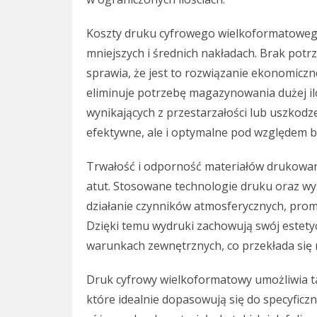
Koszty druku cyfrowego wielkoformatowego
mniejszych i średnich nakładach. Brak po
sprawia, że jest to rozwiązanie ekonomiczn
eliminuje potrzebę magazynowania dużej ilo
wynikających z przestarzałości lub uszkodze
efektywne, ale i optymalne pod względem 
Trwałość i odporność materiałów drukowa
atut. Stosowane technologie druku oraz wy
działanie czynników atmosferycznych, pro
Dzięki temu wydruki zachowują swój estety
warunkach zewnętrznych, co przekłada się 
Druk cyfrowy wielkoformatowy umożliwia t
które idealnie dopasowują się do specyficz