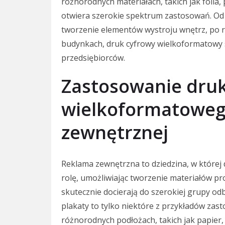
różnorodnych materiałach, takich jak folia, 
otwiera szerokie spektrum zastosowań. Od 
tworzenie elementów wystroju wnętrz, po r
budynkach, druk cyfrowy wielkoformatowy 
przedsiębiorców.
Zastosowanie dru
wielkoformatoweg
zewnętrznej
Reklama zewnętrzna to dziedzina, w które
rolę, umożliwiając tworzenie materiałów p
skutecznie docierają do szerokiej grupy odbi
plakaty to tylko niektóre z przykładów zast
różnorodnych podłożach, takich jak papier, 