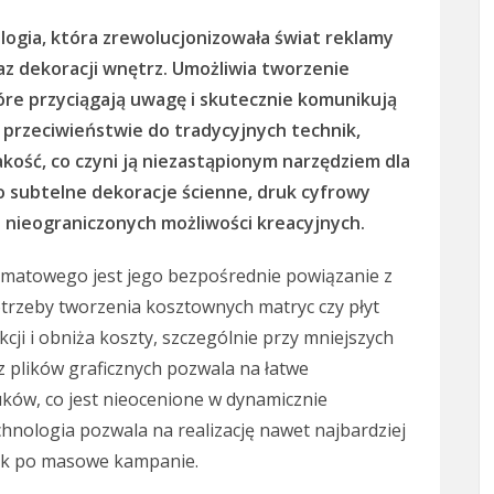
ogia, która zrewolucjonizowała świat reklamy
z dekoracji wnętrz. Umożliwia tworzenie
re przyciągają uwagę i skutecznie komunikują
przeciwieństwie do tradycyjnych technik,
akość, co czyni ją niezastąpionym narzędziem dla
o subtelne dekoracje ścienne, druk cyfrowy
 nieograniczonych możliwości kreacyjnych.
rmatowego jest jego bezpośrednie powiązanie z
otrzeby tworzenia kosztownych matryc czy płyt
cji i obniża koszty, szczególnie przy mniejszych
 plików graficznych pozwala na łatwe
ków, co jest nieocenione w dynamicznie
chnologia pozwala na realizację nawet najbardziej
tuk po masowe kampanie.