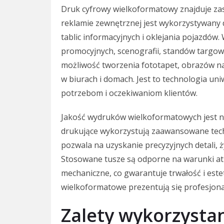
Druk cyfrowy wielkoformatowy znajduje za
reklamie zewnętrznej jest wykorzystywany 
tablic informacyjnych i oklejania pojazdów
promocyjnych, scenografii, standów targowy
możliwość tworzenia fototapet, obrazów na 
w biurach i domach. Jest to technologia un
potrzebom i oczekiwaniom klientów.
Jakość wydruków wielkoformatowych jest 
drukujące wykorzystują zaawansowane techn
pozwala na uzyskanie precyzyjnych detali,
Stosowane tusze są odporne na warunki at
mechaniczne, co gwarantuje trwałość i este
wielkoformatowe prezentują się profesjona
Zalety wykorzysta