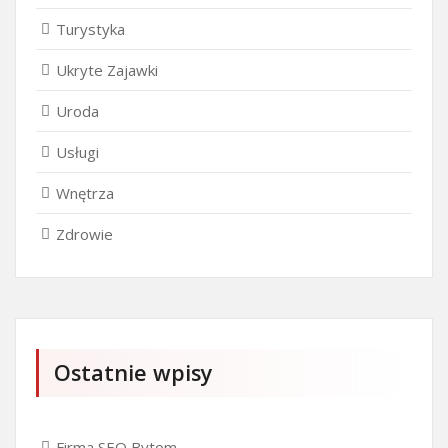
Turystyka
Ukryte Zajawki
Uroda
Usługi
Wnętrza
Zdrowie
Ostatnie wpisy
Firma SEO Bytom