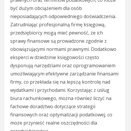
prawnych oraz terminów podatkowych, co może
być dużym obciążeniem dla osób
nieposiadających odpowiedniego doświadczenia.
Zatrudniając profesjonalną firmę księgową,
przedsiębiorcy mogą mieć pewność, że ich
sprawy finansowe są prowadzone zgodnie z
obowiązującymi normami prawnymi. Dodatkowo
eksperci w dziedzinie księgowości często
dysponują narzędziami oraz oprogramowaniem
umożliwiającym efektywne zarządzanie finansami
firmy, co przekłada się na lepszą kontrolę nad
wydatkami i przychodami. Korzystając z usług
biura rachunkowego, można również liczyć na
fachowe doradztwo dotyczące strategii
finansowych oraz optymalizacji podatkowej, co
może przynieść realne oszczędności dla