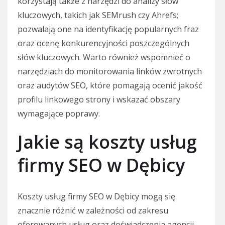
korzystają także z narzędzi do analizy słów
kluczowych, takich jak SEMrush czy Ahrefs;
pozwalają one na identyfikację popularnych fraz
oraz ocenę konkurencyjności poszczególnych
słów kluczowych. Warto również wspomnieć o
narzędziach do monitorowania linków zwrotnych
oraz audytów SEO, które pomagają ocenić jakość
profilu linkowego strony i wskazać obszary
wymagające poprawy.
Jakie są koszty usług
firmy SEO w Dębicy
Koszty usług firmy SEO w Dębicy mogą się
znacznie różnić w zależności od zakresu
oferowanych usług oraz doświadczenia agencji.