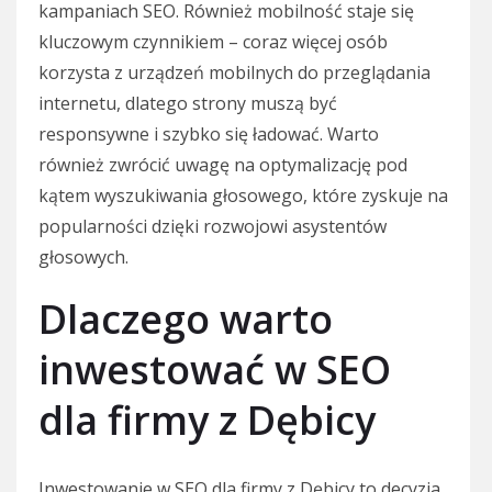
kampaniach SEO. Również mobilność staje się
kluczowym czynnikiem – coraz więcej osób
korzysta z urządzeń mobilnych do przeglądania
internetu, dlatego strony muszą być
responsywne i szybko się ładować. Warto
również zwrócić uwagę na optymalizację pod
kątem wyszukiwania głosowego, które zyskuje na
popularności dzięki rozwojowi asystentów
głosowych.
Dlaczego warto
inwestować w SEO
dla firmy z Dębicy
Inwestowanie w SEO dla firmy z Dębicy to decyzja,