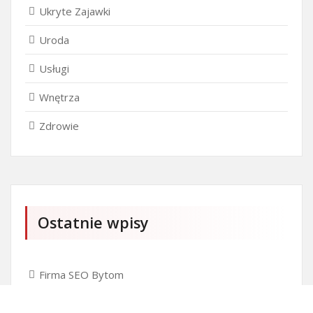
Ukryte Zajawki
Uroda
Usługi
Wnętrza
Zdrowie
Ostatnie wpisy
Firma SEO Bytom
Personalizowane prezenty korporacyjne klasy