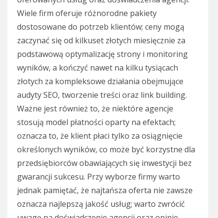
Wiele firm oferuje różnorodne pakiety
dostosowane do potrzeb klientów; ceny mogą
zaczynać się od kilkuset złotych miesięcznie za
podstawową optymalizację strony i monitoring
wyników, a kończyć nawet na kilku tysiącach
złotych za kompleksowe działania obejmujące
audyty SEO, tworzenie treści oraz link building.
Ważne jest również to, że niektóre agencje
stosują model płatności oparty na efektach;
oznacza to, że klient płaci tylko za osiągnięcie
określonych wyników, co może być korzystne dla
przedsiębiorców obawiających się inwestycji bez
gwarancji sukcesu. Przy wyborze firmy warto
jednak pamiętać, że najtańsza oferta nie zawsze
oznacza najlepszą jakość usług; warto zwrócić
uwagę na doświadczenie agencji oraz opinie