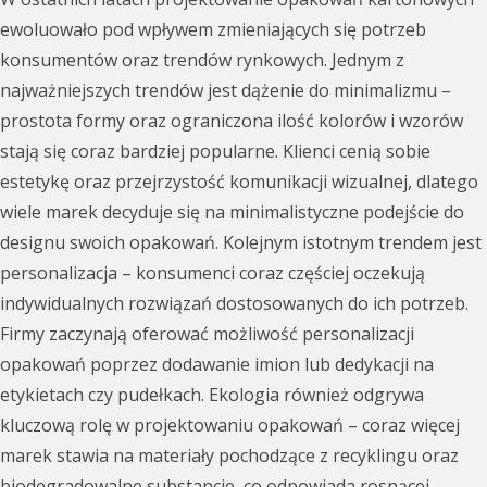
ewoluowało pod wpływem zmieniających się potrzeb
konsumentów oraz trendów rynkowych. Jednym z
najważniejszych trendów jest dążenie do minimalizmu –
prostota formy oraz ograniczona ilość kolorów i wzorów
stają się coraz bardziej popularne. Klienci cenią sobie
estetykę oraz przejrzystość komunikacji wizualnej, dlatego
wiele marek decyduje się na minimalistyczne podejście do
designu swoich opakowań. Kolejnym istotnym trendem jest
personalizacja – konsumenci coraz częściej oczekują
indywidualnych rozwiązań dostosowanych do ich potrzeb.
Firmy zaczynają oferować możliwość personalizacji
opakowań poprzez dodawanie imion lub dedykacji na
etykietach czy pudełkach. Ekologia również odgrywa
kluczową rolę w projektowaniu opakowań – coraz więcej
marek stawia na materiały pochodzące z recyklingu oraz
biodegradowalne substancje, co odpowiada rosnącej