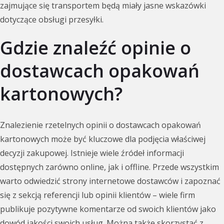
zajmujące się transportem będą miały jasne wskazówki
dotyczące obsługi przesyłki.
Gdzie znaleźć opinie o
dostawcach opakowań
kartonowych?
Znalezienie rzetelnych opinii o dostawcach opakowań
kartonowych może być kluczowe dla podjęcia właściwej
decyzji zakupowej. Istnieje wiele źródeł informacji
dostępnych zarówno online, jak i offline. Przede wszystkim
warto odwiedzić strony internetowe dostawców i zapoznać
się z sekcją referencji lub opinii klientów – wiele firm
publikuje pozytywne komentarze od swoich klientów jako
dowód jakości swoich usług. Można także skorzystać z