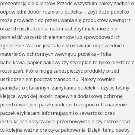
prezentację dla klientów. Przede wszystkim należy zadbać o
odpowiedni dobór rozmiaru pudełka – zbyt duże pudełko
może prowadzić do przesuwania się produktów wewnątrz
oraz ich uszkodzenia, natomiast zbyt małe może nie
pomieścić wszystkich elementów lub spowodować ich
zgniecenie. Ważne jest także stosowanie odpowiednich
materiałów ochronnych wewnątrz pudełka – folia
bąbelkowa, papier pakowy czy styropian to tylko niektóre z
rozwiązań, które mogą zabezpieczyć produkty przed
uszkodzeniem podczas transportu. Należy również
pamiętać o starannym zamykaniu pudełek – użycie taśmy
klejącej wysokiej jakości zapewnia dodatkową ochronę
przed otwarciem paczki podczas transportu. Oznaczenie
paczek etykietami informującymi o zawartości oraz
instrukcjach dotyczących przechowywania czy ostrożności
to kolejna ważna praktyka pakowania. Dzięki temu osoby