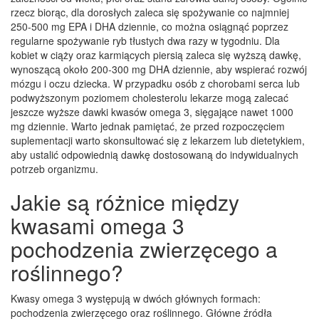
rzecz biorąc, dla dorosłych zaleca się spożywanie co najmniej
250-500 mg EPA i DHA dziennie, co można osiągnąć poprzez
regularne spożywanie ryb tłustych dwa razy w tygodniu. Dla
kobiet w ciąży oraz karmiących piersią zaleca się wyższą dawkę,
wynoszącą około 200-300 mg DHA dziennie, aby wspierać rozwój
mózgu i oczu dziecka. W przypadku osób z chorobami serca lub
podwyższonym poziomem cholesterolu lekarze mogą zalecać
jeszcze wyższe dawki kwasów omega 3, sięgające nawet 1000
mg dziennie. Warto jednak pamiętać, że przed rozpoczęciem
suplementacji warto skonsultować się z lekarzem lub dietetykiem,
aby ustalić odpowiednią dawkę dostosowaną do indywidualnych
potrzeb organizmu.
Jakie są różnice między
kwasami omega 3
pochodzenia zwierzęcego a
roślinnego?
Kwasy omega 3 występują w dwóch głównych formach:
pochodzenia zwierzęcego oraz roślinnego. Główne źródła