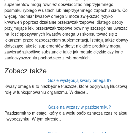
suplementów mogą również doświadczać nieprzyjemnego
posmaku rybiego w ustach lub nieprzyjemnego zapachu ciała. Co
więcej, nadmiar kwasów omega 3 może zwiększać ryzyko
krwawień poprzez działanie przeciwzakrzepowe; dlatego osoby
przyjmujące leki przeciwzakrzepowe powinny szczególnie uważać
na ilość spożywanych kwasów omega 3 i skonsultować się z
lekarzem przed rozpoczęciem suplementacji. Istnieją także obawy
dotyczące jakości suplementów diety; niektóre produkty mogą
zawierać szkodliwe substancje takie jak metale ciężkie czy inne
zanieczyszczenia pochodzące z ryb morskich.
Zobacz także
Gdzie występują kwasy omega 6?
Kwasy omega 6 to niezbędne tłuszcze, które odgrywają kluczową
rolę w funkcjonowaniu organizmu. W diecie…
Gdzie na wczasy w październiku?
Październik to miesiąc, który dla wielu osób oznacza czas relaksu
i wypoczynku. W tym okresie…