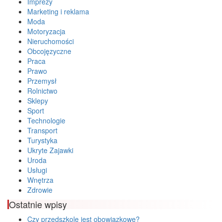
Imprezy
Marketing i reklama
Moda
Motoryzacja
Nieruchomości
Obcojęzyczne
Praca
Prawo
Przemysł
Rolnictwo
Sklepy
Sport
Technologie
Transport
Turystyka
Ukryte Zajawki
Uroda
Usługi
Wnętrza
Zdrowie
Ostatnie wpisy
Czy przedszkole jest obowiązkowe?