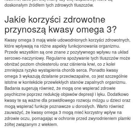
doskonałym źródłem tych zdrowych tłuszczów.
Jakie korzyści zdrowotne
przynoszą kwasy omega 3?
Kwasy omega 3 mają wiele udowodnionych korzyści zdrowotnych,
które wpływają na różne aspekty funkcjonowania organizmu.
Przede wszystkim są one znane z pozytywnego wpływu na układ
sercowo-naczyniowy. Regularne spożywanie tych tłuszczów może
obniżać poziom cholesterolu oraz ciśnienia krwi, co z kolei
zmniejsza ryzyko wystąpienia chorób serca. Ponadto kwasy
omega 3 wykazują działanie przeciwzapalne, co jest szczególnie
istotne w kontekście przewlekłych stanów zapalnych organizmu.
Badania sugerują również, że mogą one wspierać zdrowie
psychiczne poprzez redukcję objawów depresji i lęku. Dodatkowo
kwasy te są ważne dla prawidłowego rozwoju mózgu u dzieci oraz
mogą wspierać funkcje poznawcze u dorosłych. Warto również
zauważyć, że kwasy omega 3 mogą mieć korzystny wpływ na
zdrowie oczu, pomagając w ochronie przed zwyrodnieniem plamki
żółtej związanym z wiekiem.