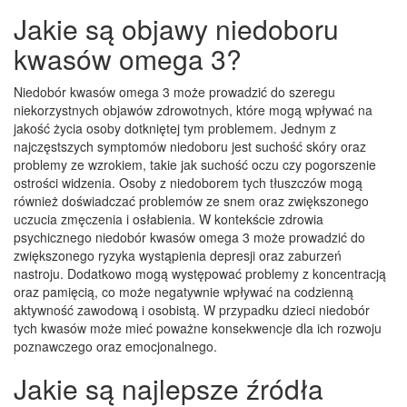
Jakie są objawy niedoboru
kwasów omega 3?
Niedobór kwasów omega 3 może prowadzić do szeregu
niekorzystnych objawów zdrowotnych, które mogą wpływać na
jakość życia osoby dotkniętej tym problemem. Jednym z
najczęstszych symptomów niedoboru jest suchość skóry oraz
problemy ze wzrokiem, takie jak suchość oczu czy pogorszenie
ostrości widzenia. Osoby z niedoborem tych tłuszczów mogą
również doświadczać problemów ze snem oraz zwiększonego
uczucia zmęczenia i osłabienia. W kontekście zdrowia
psychicznego niedobór kwasów omega 3 może prowadzić do
zwiększonego ryzyka wystąpienia depresji oraz zaburzeń
nastroju. Dodatkowo mogą występować problemy z koncentracją
oraz pamięcią, co może negatywnie wpływać na codzienną
aktywność zawodową i osobistą. W przypadku dzieci niedobór
tych kwasów może mieć poważne konsekwencje dla ich rozwoju
poznawczego oraz emocjonalnego.
Jakie są najlepsze źródła