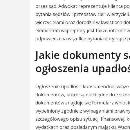
przez sąd. Adwokat reprezentuje klienta 
pytania sędziów i przedstawicieli wierzyci
wierzycielami oraz doradzić w kwestiach do
elementem współpracy jest także informowa
odpowiedzi na wszelkie pytania dotyczące 
Jakie dokumenty s
ogłoszenia upadło
Ogłoszenie upadłości konsumenckiej wiąże
dokumentów, które są niezbędne do złoże
dokumentów znajduje się formularz wniosku
wypełniony zgodnie z wymaganiami prawnymi
szczegółowego opisu sytuacji finansowej, 
wydatkach oraz posiadanym majątku. Ważnym