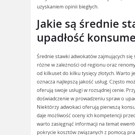
uzyskaniem opinii biegłych.
Jakie są średnie 
upadłość konsum
Średnie stawki adwokatów zajmujących się
różne w zależności od regionu oraz renomy 
od kilkuset do kilku tysięcy złotych. Warto
oznacza najlepszą jakość usług. Często m
oferują swoje usługi w rozsądnej cenie. P
doświadczenie w prowadzeniu spraw o upad
Niektórzy adwokaci oferują pierwszą konsul
daje możliwość oceny ich kompetencji prze
warto zasięgnąć informacji na temat ewent
pokrycie kosztów związanych z pomocą pr