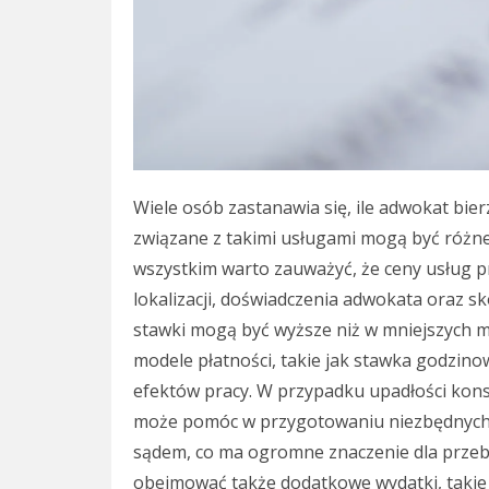
Wiele osób zastanawia się, ile adwokat bi
związane z takimi usługami mogą być różne
wszystkim warto zauważyć, że ceny usług p
lokalizacji, doświadczenia adwokata oraz 
stawki mogą być wyższe niż w mniejszych m
modele płatności, takie jak stawka godzino
efektów pracy. W przypadku upadłości kons
może pomóc w przygotowaniu niezbędnych
sądem, co ma ogromne znaczenie dla przeb
obejmować także dodatkowe wydatki, takie 