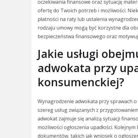
oczekiwania finansowe oraz sytuację mate
ofertę do Twoich potrzeb i możliwości. Nie
płatności na raty lub ustalenia wynagrodze
rodzaju umowy mogą być korzystne dla obu 
bezpieczeństwa finansowego oraz motywują
Jakie usługi obej
adwokata przy upa
konsumenckiej?
Wynagrodzenie adwokata przy sprawach o
szereg usług związanych z przygotowanie
adwokat zajmuje się analizą sytuacji finan
możliwości ogłoszenia upadłości. Kolejnym
dokumentów, takich jak wniosek o ogłoszen