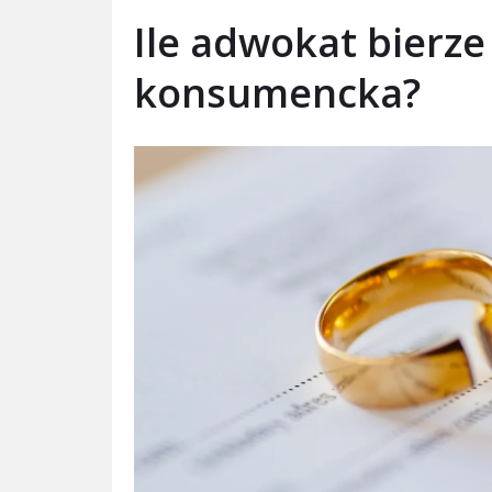
Ile adwokat bierze
konsumencka?