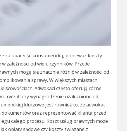
erze za upadłość konsumencką, ponieważ koszty
 w zależności od wielu czynników. Przede
rawnych mogą się znacznie różnić w zależności od
skomplikowania sprawy. W większych miastach
iejscowościach. Adwokaci często oferują różne
wa, ryczałt czy wynagrodzenie uzależnione od
umenckiej kluczowe jest również to, że adwokat
 dokumentów oraz reprezentować klienta przed
iegu całego procesu. Koszt usług prawnych może
jak opłaty sądowe czy koszty związane z