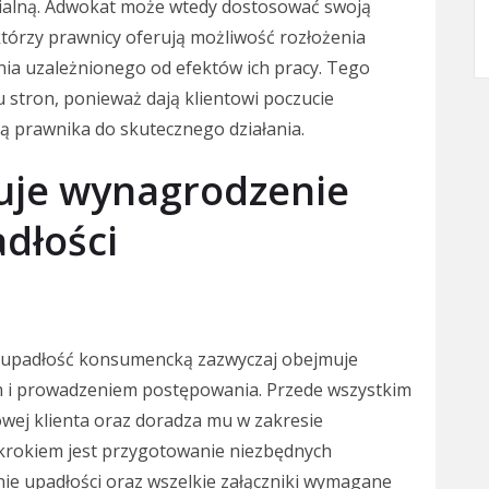
rialną. Adwokat może wtedy dostosować swoją
którzy prawnicy oferują możliwość rozłożenia
nia uzależnionego od efektów ich pracy. Tego
stron, ponieważ dają klientowi poczucie
 prawnika do skutecznego działania.
muje wynagrodzenie
dłości
 upadłość konsumencką zazwyczaj obejmuje
m i prowadzeniem postępowania. Przede wszystkim
sowej klienta oraz doradza mu w zakresie
 krokiem jest przygotowanie niezbędnych
ie upadłości oraz wszelkie załączniki wymagane