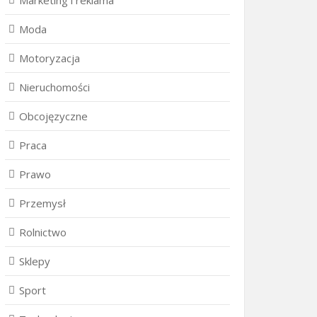
Marketing i reklama
Moda
Motoryzacja
Nieruchomości
Obcojęzyczne
Praca
Prawo
Przemysł
Rolnictwo
Sklepy
Sport