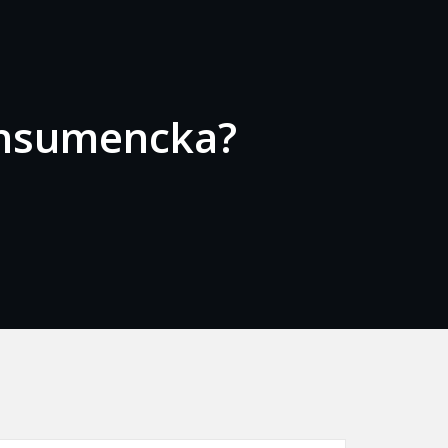
konsumencka?