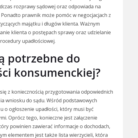
podczas rozprawy sądowej oraz odpowiada na
eli. Ponadto prawnik może pomóc w negocjacjach z
tyczących majątku i długów klienta. Ważnym
nie klienta o postępach sprawy oraz udzielanie
procedury upadłościowej.
ą potrzebne do
ści konsumenckiej?
 się z koniecznością przygotowania odpowiednich
nia wniosku do sądu. Wśród podstawowych
 o ogłoszenie upadłości, który musi być
. Oprócz tego, konieczne jest załączenie
który powinien zawierać informacje o dochodach,
 elementem jest także lista wierzycieli, która