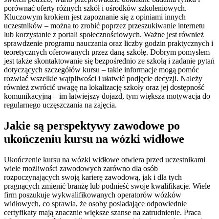
porównać oferty różnych szkół i ośrodków szkoleniowych.
Kluczowym krokiem jest zapoznanie się z opiniami innych
uczestników – można to zrobić poprzez przeszukiwanie internetu
lub korzystanie z portali społecznościowych. Ważne jest również
sprawdzenie programu nauczania oraz liczby godzin praktycznych i
teoretycznych oferowanych przez daną szkołę. Dobrym pomysłem
jest także skontaktowanie się bezpośrednio ze szkołą i zadanie pytań
dotyczących szczegółów kursu – takie informacje mogą pomóc
rozwiać wszelkie wątpliwości i ułatwić podjęcie decyzji. Należy
również zwrócić uwagę na lokalizację szkoły oraz jej dostępność
komunikacyjną – im łatwiejszy dojazd, tym większa motywacja do
regularnego uczęszczania na zajęcia.
Jakie są perspektywy zawodowe po
ukończeniu kursu na wózki widłowe
Ukończenie kursu na wózki widłowe otwiera przed uczestnikami
wiele możliwości zawodowych zarówno dla osób
rozpoczynających swoją karierę zawodową, jak i dla tych
pragnących zmienić branżę lub podnieść swoje kwalifikacje. Wiele
firm poszukuje wykwalifikowanych operatorów wózków
widłowych, co sprawia, że osoby posiadające odpowiednie
certyfikaty mają znacznie większe szanse na zatrudnienie. Praca