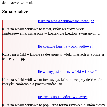
dodatkowe szkolenia.
Zobacz także
Kurs na wózki widłowe ile kosztuje?
Kurs na wózki widłowe to temat, który wzbudza wiele
zainteresowania, zwłaszcza w kontekście kosztów związanych…
Ile kosztuje kurs na wózki widłowe?
Kursy na wózki widłowe są dostępne w wielu miastach w Polsce, a
ich ceny mogą…
Ile ważny jest kurs na wózki widłowe?
Kurs na wózki widłowe to inwestycja, która może przynieść wiele
korzyści zarówno dla pracowników, jak…
Ile trwa kurs na wózki widłowe?
Kurs na wózki widłowe to popularna forma kształcenia, która cieszy