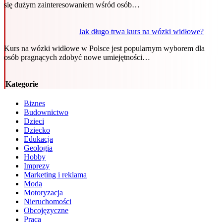
się dużym zainteresowaniem wśród osób…
Jak długo trwa kurs na wózki widłowe?
Kurs na wózki widłowe w Polsce jest popularnym wyborem dla
osób pragnących zdobyć nowe umiejętności…
Kategorie
Biznes
Budownictwo
Dzieci
Dziecko
Edukacja
Geologia
Hobby
Imprezy
Marketing i reklama
Moda
Motoryzacja
Nieruchomości
Obcojęzyczne
Praca