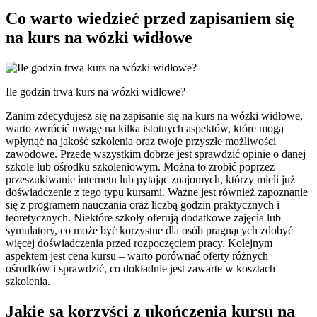
Co warto wiedzieć przed zapisaniem się
na kurs na wózki widłowe
Ile godzin trwa kurs na wózki widłowe?
Zanim zdecydujesz się na zapisanie się na kurs na wózki widłowe,
warto zwrócić uwagę na kilka istotnych aspektów, które mogą
wpłynąć na jakość szkolenia oraz twoje przyszłe możliwości
zawodowe. Przede wszystkim dobrze jest sprawdzić opinie o danej
szkole lub ośrodku szkoleniowym. Można to zrobić poprzez
przeszukiwanie internetu lub pytając znajomych, którzy mieli już
doświadczenie z tego typu kursami. Ważne jest również zapoznanie
się z programem nauczania oraz liczbą godzin praktycznych i
teoretycznych. Niektóre szkoły oferują dodatkowe zajęcia lub
symulatory, co może być korzystne dla osób pragnących zdobyć
więcej doświadczenia przed rozpoczęciem pracy. Kolejnym
aspektem jest cena kursu – warto porównać oferty różnych
ośrodków i sprawdzić, co dokładnie jest zawarte w kosztach
szkolenia.
Jakie są korzyści z ukończenia kursu na