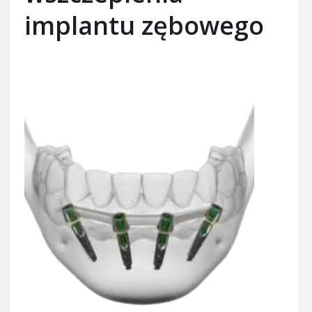
implantu zębowego