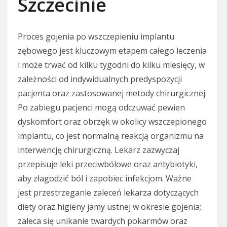
Szczecinie
Proces gojenia po wszczepieniu implantu
zębowego jest kluczowym etapem całego leczenia
i może trwać od kilku tygodni do kilku miesięcy, w
zależności od indywidualnych predyspozycji
pacjenta oraz zastosowanej metody chirurgicznej.
Po zabiegu pacjenci mogą odczuwać pewien
dyskomfort oraz obrzęk w okolicy wszczepionego
implantu, co jest normalną reakcją organizmu na
interwencję chirurgiczną. Lekarz zazwyczaj
przepisuje leki przeciwbólowe oraz antybiotyki,
aby złagodzić ból i zapobiec infekcjom. Ważne
jest przestrzeganie zaleceń lekarza dotyczących
diety oraz higieny jamy ustnej w okresie gojenia;
zaleca się unikanie twardych pokarmów oraz