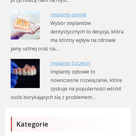
przychodzą nam na myśl…
Implanty cennik
Wybór implantów
dentystycznych to decyzja, która
ma istotny wpływ na zdrowie
jamy ustnej oraz na…
Implanty Szczecin
Implanty zębowe to
nowoczesne rozwiązanie, które
zyskuje na popularności wśród
osób borykających się z problemem…
Kategorie