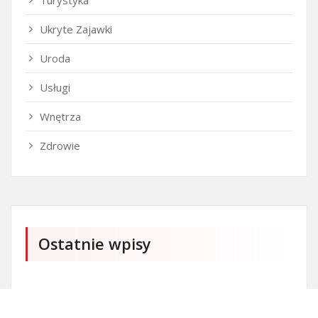
Turystyka
Ukryte Zajawki
Uroda
Usługi
Wnętrza
Zdrowie
Ostatnie wpisy
Czy przedszkole jest obowiązkowe?