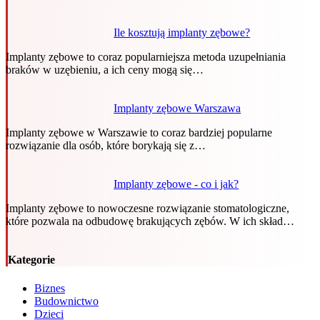
Ile kosztują implanty zębowe?
Implanty zębowe to coraz popularniejsza metoda uzupełniania
braków w uzębieniu, a ich ceny mogą się…
Implanty zębowe Warszawa
Implanty zębowe w Warszawie to coraz bardziej popularne
rozwiązanie dla osób, które borykają się z…
Implanty zębowe - co i jak?
Implanty zębowe to nowoczesne rozwiązanie stomatologiczne,
które pozwala na odbudowę brakujących zębów. W ich skład…
Kategorie
Biznes
Budownictwo
Dzieci