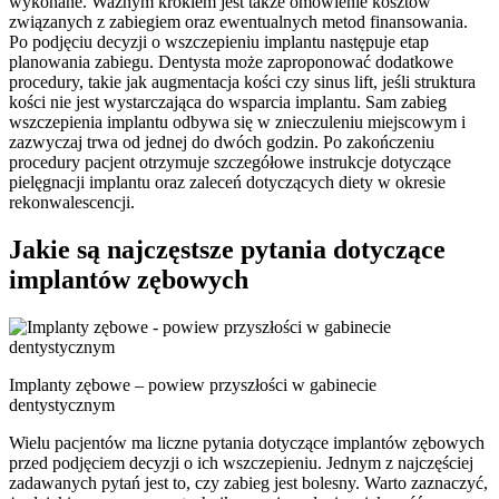
wykonane. Ważnym krokiem jest także omówienie kosztów
związanych z zabiegiem oraz ewentualnych metod finansowania.
Po podjęciu decyzji o wszczepieniu implantu następuje etap
planowania zabiegu. Dentysta może zaproponować dodatkowe
procedury, takie jak augmentacja kości czy sinus lift, jeśli struktura
kości nie jest wystarczająca do wsparcia implantu. Sam zabieg
wszczepienia implantu odbywa się w znieczuleniu miejscowym i
zazwyczaj trwa od jednej do dwóch godzin. Po zakończeniu
procedury pacjent otrzymuje szczegółowe instrukcje dotyczące
pielęgnacji implantu oraz zaleceń dotyczących diety w okresie
rekonwalescencji.
Jakie są najczęstsze pytania dotyczące
implantów zębowych
Implanty zębowe – powiew przyszłości w gabinecie
dentystycznym
Wielu pacjentów ma liczne pytania dotyczące implantów zębowych
przed podjęciem decyzji o ich wszczepieniu. Jednym z najczęściej
zadawanych pytań jest to, czy zabieg jest bolesny. Warto zaznaczyć,