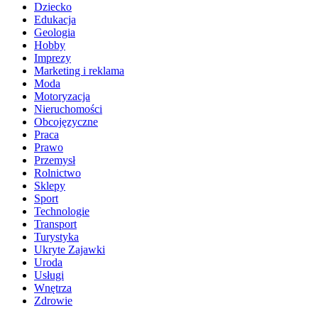
Dziecko
Edukacja
Geologia
Hobby
Imprezy
Marketing i reklama
Moda
Motoryzacja
Nieruchomości
Obcojęzyczne
Praca
Prawo
Przemysł
Rolnictwo
Sklepy
Sport
Technologie
Transport
Turystyka
Ukryte Zajawki
Uroda
Usługi
Wnętrza
Zdrowie