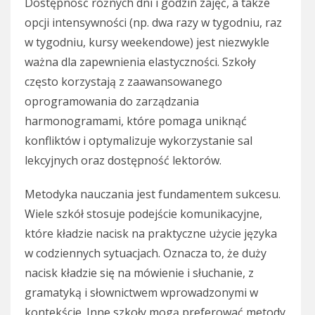
Dostępność różnych dni i godzin zajęć, a także
opcji intensywności (np. dwa razy w tygodniu, raz
w tygodniu, kursy weekendowe) jest niezwykle
ważna dla zapewnienia elastyczności. Szkoły
często korzystają z zaawansowanego
oprogramowania do zarządzania
harmonogramami, które pomaga uniknąć
konfliktów i optymalizuje wykorzystanie sal
lekcyjnych oraz dostępność lektorów.
Metodyka nauczania jest fundamentem sukcesu.
Wiele szkół stosuje podejście komunikacyjne,
które kładzie nacisk na praktyczne użycie języka
w codziennych sytuacjach. Oznacza to, że duży
nacisk kładzie się na mówienie i słuchanie, z
gramatyką i słownictwem wprowadzonymi w
kontekście. Inne szkoły mogą preferować metody