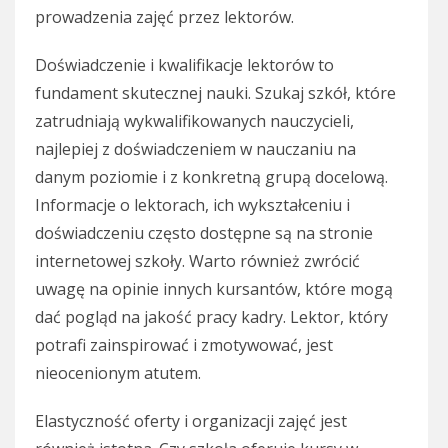
prowadzenia zajęć przez lektorów.
Doświadczenie i kwalifikacje lektorów to
fundament skutecznej nauki. Szukaj szkół, które
zatrudniają wykwalifikowanych nauczycieli,
najlepiej z doświadczeniem w nauczaniu na
danym poziomie i z konkretną grupą docelową.
Informacje o lektorach, ich wykształceniu i
doświadczeniu często dostępne są na stronie
internetowej szkoły. Warto również zwrócić
uwagę na opinie innych kursantów, które mogą
dać pogląd na jakość pracy kadry. Lektor, który
potrafi zainspirować i zmotywować, jest
nieocenionym atutem.
Elastyczność oferty i organizacji zajęć jest