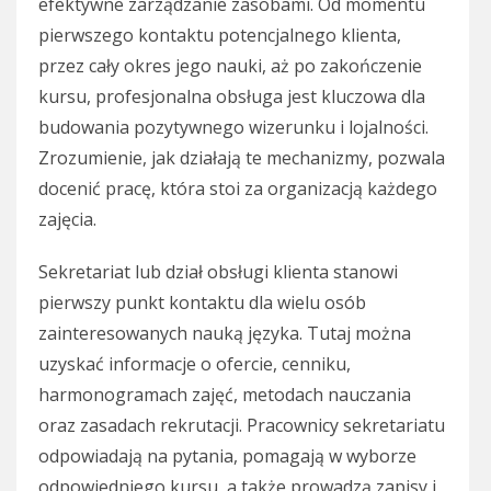
efektywne zarządzanie zasobami. Od momentu
pierwszego kontaktu potencjalnego klienta,
przez cały okres jego nauki, aż po zakończenie
kursu, profesjonalna obsługa jest kluczowa dla
budowania pozytywnego wizerunku i lojalności.
Zrozumienie, jak działają te mechanizmy, pozwala
docenić pracę, która stoi za organizacją każdego
zajęcia.
Sekretariat lub dział obsługi klienta stanowi
pierwszy punkt kontaktu dla wielu osób
zainteresowanych nauką języka. Tutaj można
uzyskać informacje o ofercie, cenniku,
harmonogramach zajęć, metodach nauczania
oraz zasadach rekrutacji. Pracownicy sekretariatu
odpowiadają na pytania, pomagają w wyborze
odpowiedniego kursu, a także prowadzą zapisy i