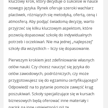
kluczowy krok, który decyduje o sukcesie w nauce
nowego języka. Rynek oferuje szeroki wachlarz
placówek, różniących się metodyką, ofertą, ceną i
atmosferą. Aby podjąć świadomą decyzję, warto
przyjrzeć się kilku kluczowym aspektom, które
pozwolą dopasować szkołę do indywidualnych
potrzeb i oczekiwań. Nie ma jednej „najlepszej”
szkoły dla wszystkich – liczy się dopasowanie.
Pierwszym krokiem jest zdefiniowanie własnych
celów nauki. Czy chcesz nauczyć się języka do
celów zawodowych, podróżniczych, czy może
przygotowujesz się do egzaminu certyfikującego?
Odpowiedź na to pytanie pomoże zawęzić krąg
poszukiwań. Szkoły specjalizujące się w kursach
biznesowych będą oferować inne materiały i
nacisk na inne umiejętności niż te