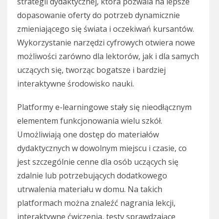
strategii dydaktycznej, która pozwala na lepsze
dopasowanie oferty do potrzeb dynamicznie
zmieniającego się świata i oczekiwań kursantów.
Wykorzystanie narzędzi cyfrowych otwiera nowe
możliwości zarówno dla lektorów, jak i dla samych
uczących się, tworząc bogatsze i bardziej
interaktywne środowisko nauki.
Platformy e-learningowe stały się nieodłącznym
elementem funkcjonowania wielu szkół.
Umożliwiają one dostęp do materiałów
dydaktycznych w dowolnym miejscu i czasie, co
jest szczególnie cenne dla osób uczących się
zdalnie lub potrzebujących dodatkowego
utrwalenia materiału w domu. Na takich
platformach można znaleźć nagrania lekcji,
interaktywne ćwiczenia, testy sprawdzające