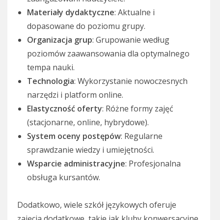
Materiały dydaktyczne
: Aktualne i
dopasowane do poziomu grupy.
Organizacja grup
: Grupowanie według
poziomów zaawansowania dla optymalnego
tempa nauki.
Technologia
: Wykorzystanie nowoczesnych
narzędzi i platform online.
Elastyczność oferty
: Różne formy zajęć
(stacjonarne, online, hybrydowe).
System oceny postępów
: Regularne
sprawdzanie wiedzy i umiejętności.
Wsparcie administracyjne
: Profesjonalna
obsługa kursantów.
Dodatkowo, wiele szkół językowych oferuje
zajęcia dodatkowe, takie jak kluby konwersacyjne,