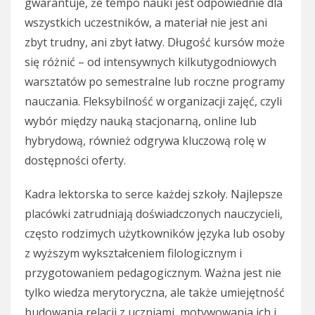
gwarantuje, że tempo nauki jest odpowiednie dla
wszystkich uczestników, a materiał nie jest ani
zbyt trudny, ani zbyt łatwy. Długość kursów może
się różnić – od intensywnych kilkutygodniowych
warsztatów po semestralne lub roczne programy
nauczania. Fleksybilność w organizacji zajęć, czyli
wybór między nauką stacjonarną, online lub
hybrydową, również odgrywa kluczową rolę w
dostępności oferty.
Kadra lektorska to serce każdej szkoły. Najlepsze
placówki zatrudniają doświadczonych nauczycieli,
często rodzimych użytkowników języka lub osoby
z wyższym wykształceniem filologicznym i
przygotowaniem pedagogicznym. Ważna jest nie
tylko wiedza merytoryczna, ale także umiejętność
budowania relacji z uczniami, motywowania ich i