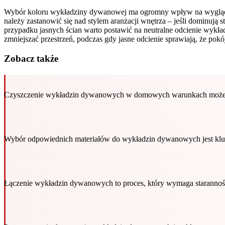
Wybór koloru wykładziny dywanowej ma ogromny wpływ na wygląd ca
należy zastanowić się nad stylem aranżacji wnętrza – jeśli dominuj
przypadku jasnych ścian warto postawić na neutralne odcienie wykł
zmniejszać przestrzeń, podczas gdy jasne odcienie sprawiają, że pokój
Zobacz także
Czyszczenie wykładzin dywanowych w domowych warunkach może 
Wybór odpowiednich materiałów do wykładzin dywanowych jest kluc
Łączenie wykładzin dywanowych to proces, który wymaga starannośc