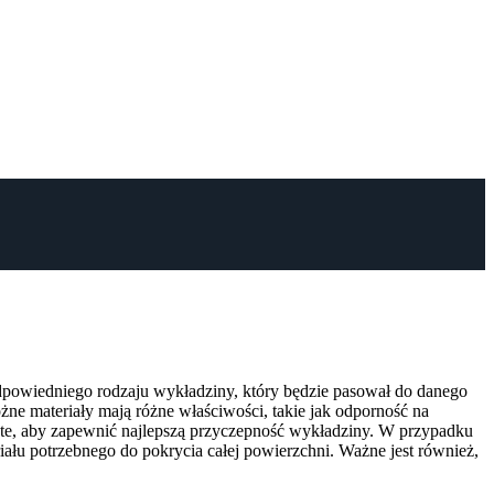
powiedniego rodzaju wykładziny, który będzie pasował do danego
ne materiały mają różne właściwości, takie jak odporność na
yste, aby zapewnić najlepszą przyczepność wykładziny. W przypadku
ału potrzebnego do pokrycia całej powierzchni. Ważne jest również,