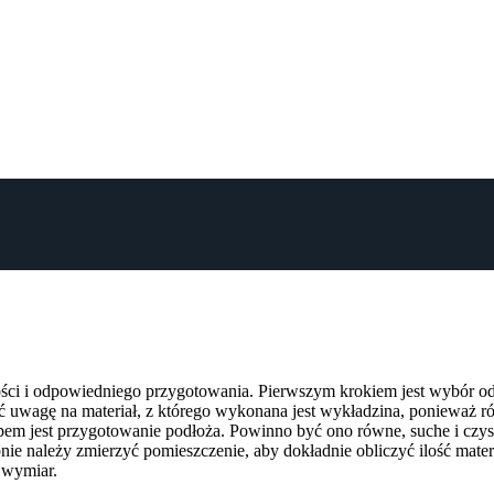
ci i odpowiedniego przygotowania. Pierwszym krokiem jest wybór od
uwagę na materiał, z którego wykonana jest wykładzina, ponieważ róż
tapem jest przygotowanie podłoża. Powinno być ono równe, suche i cz
 należy zmierzyć pomieszczenie, aby dokładnie obliczyć ilość materi
 wymiar.