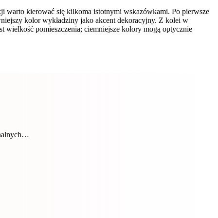
 warto kierować się kilkoma istotnymi wskazówkami. Po pierwsze
niejszy kolor wykładziny jako akcent dekoracyjny. Z kolei w
st wielkość pomieszczenia; ciemniejsze kolory mogą optycznie
onalnych…