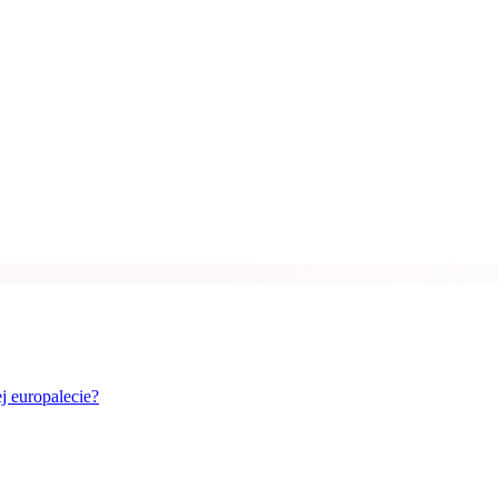
j europalecie?