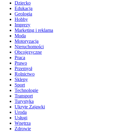
Dziecko
Edukacja
Geologia
Hobby
Imprezy
Marketing i reklama
Moda
Motoryzacja
Nieruchomości
Obcojęzyczne
Praca
Prawo
Przemysł
Rolnictwo
Sklepy
Sport
Technologie
Transport
Turystyka
Ukryte Zajawki
Uroda
Usługi
Wnętrza
Zdrowie