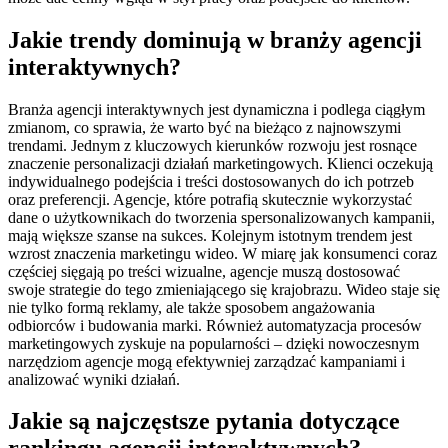
Jakie trendy dominują w branży agencji
interaktywnych?
Branża agencji interaktywnych jest dynamiczna i podlega ciągłym
zmianom, co sprawia, że warto być na bieżąco z najnowszymi
trendami. Jednym z kluczowych kierunków rozwoju jest rosnące
znaczenie personalizacji działań marketingowych. Klienci oczekują
indywidualnego podejścia i treści dostosowanych do ich potrzeb
oraz preferencji. Agencje, które potrafią skutecznie wykorzystać
dane o użytkownikach do tworzenia spersonalizowanych kampanii,
mają większe szanse na sukces. Kolejnym istotnym trendem jest
wzrost znaczenia marketingu wideo. W miarę jak konsumenci coraz
częściej sięgają po treści wizualne, agencje muszą dostosować
swoje strategie do tego zmieniającego się krajobrazu. Wideo staje się
nie tylko formą reklamy, ale także sposobem angażowania
odbiorców i budowania marki. Również automatyzacja procesów
marketingowych zyskuje na popularności – dzięki nowoczesnym
narzędziom agencje mogą efektywniej zarządzać kampaniami i
analizować wyniki działań.
Jakie są najczęstsze pytania dotyczące