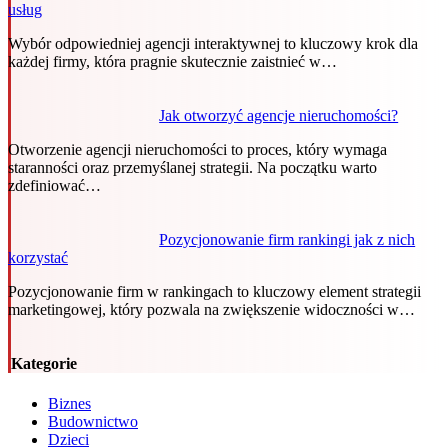
usług
Wybór odpowiedniej agencji interaktywnej to kluczowy krok dla
każdej firmy, która pragnie skutecznie zaistnieć w…
Jak otworzyć agencje nieruchomości?
Otworzenie agencji nieruchomości to proces, który wymaga
staranności oraz przemyślanej strategii. Na początku warto
zdefiniować…
Pozycjonowanie firm rankingi jak z nich
korzystać
Pozycjonowanie firm w rankingach to kluczowy element strategii
marketingowej, który pozwala na zwiększenie widoczności w…
Kategorie
Biznes
Budownictwo
Dzieci