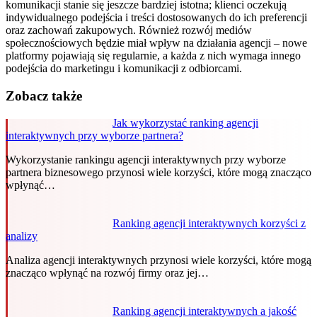
komunikacji stanie się jeszcze bardziej istotna; klienci oczekują
indywidualnego podejścia i treści dostosowanych do ich preferencji
oraz zachowań zakupowych. Również rozwój mediów
społecznościowych będzie miał wpływ na działania agencji – nowe
platformy pojawiają się regularnie, a każda z nich wymaga innego
podejścia do marketingu i komunikacji z odbiorcami.
Zobacz także
Jak wykorzystać ranking agencji
interaktywnych przy wyborze partnera?
Wykorzystanie rankingu agencji interaktywnych przy wyborze
partnera biznesowego przynosi wiele korzyści, które mogą znacząco
wpłynąć…
Ranking agencji interaktywnych korzyści z
analizy
Analiza agencji interaktywnych przynosi wiele korzyści, które mogą
znacząco wpłynąć na rozwój firmy oraz jej…
Ranking agencji interaktywnych a jakość