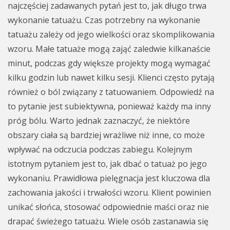
najczęściej zadawanych pytań jest to, jak długo trwa
wykonanie tatuażu. Czas potrzebny na wykonanie
tatuażu zależy od jego wielkości oraz skomplikowania
wzoru. Małe tatuaże mogą zająć zaledwie kilkanaście
minut, podczas gdy większe projekty mogą wymagać
kilku godzin lub nawet kilku sesji. Klienci często pytają
również o ból związany z tatuowaniem. Odpowiedź na
to pytanie jest subiektywna, ponieważ każdy ma inny
próg bólu. Warto jednak zaznaczyć, że niektóre
obszary ciała są bardziej wrażliwe niż inne, co może
wpływać na odczucia podczas zabiegu. Kolejnym
istotnym pytaniem jest to, jak dbać o tatuaż po jego
wykonaniu. Prawidłowa pielęgnacja jest kluczowa dla
zachowania jakości i trwałości wzoru. Klient powinien
unikać słońca, stosować odpowiednie maści oraz nie
drapać świeżego tatuażu. Wiele osób zastanawia się