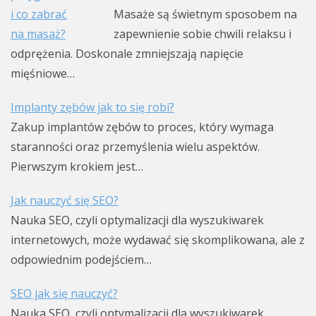
Masaże są świetnym sposobem na
zapewnienie sobie chwili relaksu i
odprężenia. Doskonale zmniejszają napięcie
mięśniowe…
Implanty zębów jak to się robi?
Zakup implantów zębów to proces, który wymaga
staranności oraz przemyślenia wielu aspektów.
Pierwszym krokiem jest…
Jak nauczyć się SEO?
Nauka SEO, czyli optymalizacji dla wyszukiwarek
internetowych, może wydawać się skomplikowana, ale z
odpowiednim podejściem…
SEO jak się nauczyć?
Nauka SEO, czyli optymalizacji dla wyszukiwarek