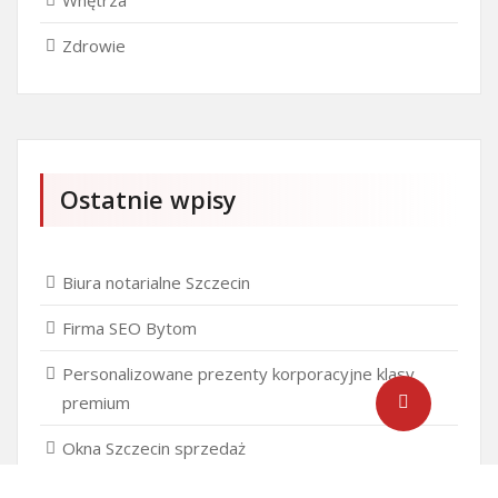
Wnętrza
Zdrowie
Ostatnie wpisy
Biura notarialne Szczecin
Firma SEO Bytom
Personalizowane prezenty korporacyjne klasy
premium
Okna Szczecin sprzedaż
Inwestowanie w nieruchomości – sposób na biznes