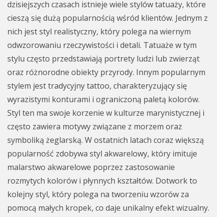
dzisiejszych czasach istnieje wiele stylów tatuaży, które
cieszą się dużą popularnością wśród klientów. Jednym z
nich jest styl realistyczny, który polega na wiernym
odwzorowaniu rzeczywistości i detali. Tatuaże w tym
stylu często przedstawiają portrety ludzi lub zwierząt
oraz różnorodne obiekty przyrody. Innym popularnym
stylem jest tradycyjny tattoo, charakteryzujący się
wyrazistymi konturami i ograniczoną paletą kolorów.
Styl ten ma swoje korzenie w kulturze marynistycznej i
często zawiera motywy związane z morzem oraz
symboliką żeglarską. W ostatnich latach coraz większą
popularność zdobywa styl akwarelowy, który imituje
malarstwo akwarelowe poprzez zastosowanie
rozmytych kolorów i płynnych kształtów. Dotwork to
kolejny styl, który polega na tworzeniu wzorów za
pomocą małych kropek, co daje unikalny efekt wizualny.