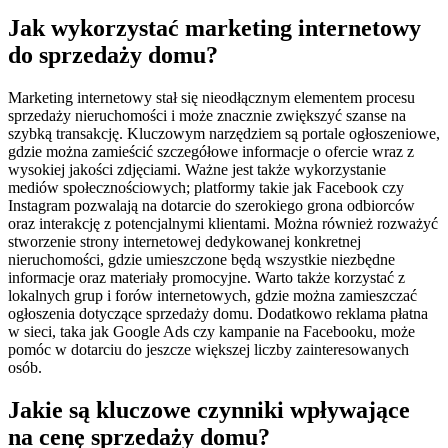
Jak wykorzystać marketing internetowy
do sprzedaży domu?
Marketing internetowy stał się nieodłącznym elementem procesu
sprzedaży nieruchomości i może znacznie zwiększyć szanse na
szybką transakcję. Kluczowym narzędziem są portale ogłoszeniowe,
gdzie można zamieścić szczegółowe informacje o ofercie wraz z
wysokiej jakości zdjęciami. Ważne jest także wykorzystanie
mediów społecznościowych; platformy takie jak Facebook czy
Instagram pozwalają na dotarcie do szerokiego grona odbiorców
oraz interakcję z potencjalnymi klientami. Można również rozważyć
stworzenie strony internetowej dedykowanej konkretnej
nieruchomości, gdzie umieszczone będą wszystkie niezbędne
informacje oraz materiały promocyjne. Warto także korzystać z
lokalnych grup i forów internetowych, gdzie można zamieszczać
ogłoszenia dotyczące sprzedaży domu. Dodatkowo reklama płatna
w sieci, taka jak Google Ads czy kampanie na Facebooku, może
pomóc w dotarciu do jeszcze większej liczby zainteresowanych
osób.
Jakie są kluczowe czynniki wpływające
na cenę sprzedaży domu?