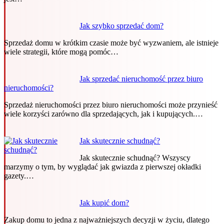
Jak szybko sprzedać dom?
Sprzedaż domu w krótkim czasie może być wyzwaniem, ale istnieje
wiele strategii, które mogą pomóc…
Jak sprzedać nieruchomość przez biuro
nieruchomości?
Sprzedaż nieruchomości przez biuro nieruchomości może przynieść
wiele korzyści zarówno dla sprzedających, jak i kupujących.…
Jak skutecznie schudnąć?
Jak skutecznie schudnąć? Wszyscy
marzymy o tym, by wyglądać jak gwiazda z pierwszej okładki
gazety.…
Jak kupić dom?
Zakup domu to jedna z najważniejszych decyzji w życiu, dlatego