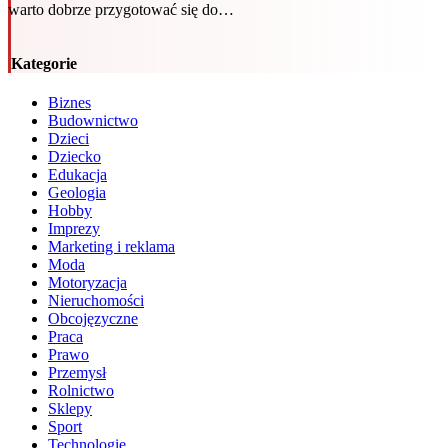
warto dobrze przygotować się do…
Kategorie
Biznes
Budownictwo
Dzieci
Dziecko
Edukacja
Geologia
Hobby
Imprezy
Marketing i reklama
Moda
Motoryzacja
Nieruchomości
Obcojęzyczne
Praca
Prawo
Przemysł
Rolnictwo
Sklepy
Sport
Technologie