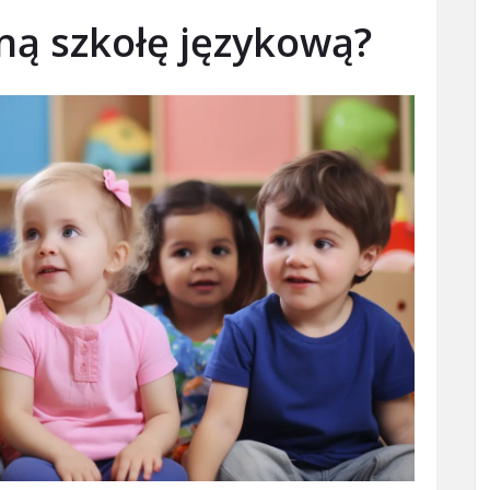
ną szkołę językową?