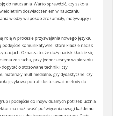
sję do nauczania. Warto sprawdzić, czy szkoła
 wieloletnim doświadczeniem w nauczaniu
ania wiedzy w sposób zrozumiały, motywujący i
 rolę w procesie przyswajania nowego języka.
 podejście komunikatywne, które kładzie nacisk
ytuacjach. Oznacza to, że duży nacisk kładzie się
umienia ze słuchu, przy jednoczesnym wspieraniu
 dopytać o stosowane techniki, czy
 materiały multimedialne, gry dydaktyczne, czy
koła językowa potrafi dostosować metody do
rup i podejście do indywidualnych potrzeb ucznia.
 lektor ma możliwość poświęcenia uwagi każdemu
be strony oraz dostosowując tempo pracy. Duże