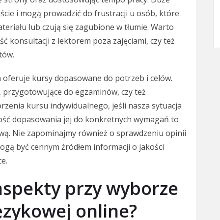
ście i mogą prowadzić do frustracji u osób, które
teriału lub czują się zagubione w tłumie. Warto
ść konsultacji z lektorem poza zajęciami, czy też
tów.
a oferuje kursy dopasowane do potrzeb i celów.
, przygotowujące do egzaminów, czy też
rzenia kursu indywidualnego, jeśli nasza sytuacja
wość dopasowania jej do konkretnych wymagań to
wą. Nie zapominajmy również o sprawdzeniu opinii
ogą być cennym źródłem informacji o jakości
e.
 aspekty przy wyborze
ęzykowej online?