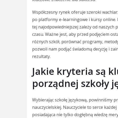
Współczesny rynek oferuje szeroki wachlarz
po platformy e-learningowe i kursy online. 
tej najodpowiedniejszej zależy od naszych p
czasu. Ważne jest, aby przed podjęciem osta
różnych szkół, porównać programy, metody
pozwoli nam podjąć świadomą decyzję i zai
rezultaty.
Jakie kryteria są 
porządnej szkoły j
Wybierając szkołę językową, powinniśmy p
nauczycielskiej. Nauczyciele to serce każdej
posiadająca nie tylko dogłębną wiedzę mery