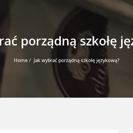
rać porządną szkołę j
Home
Jak wybrać porządną szkołę językową?