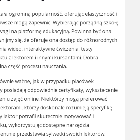
ała ogromną popularność, oferując elastyczność i
zawsze mogą zapewnić. Wybierając porządną szkołę
uwagi na platformę edukacyjną. Powinna być ona
ewnijmy się, że oferuje ona dostęp do różnorodnych
nia wideo, interaktywne ćwiczenia, testy
tu z lektorem i innymi kursantami. Dobra
lną część procesu nauczania.
 równie ważne, jak w przypadku placówek
y posiadają odpowiednie certyfikaty, wykształcenie
niu zajęć online. Niektórzy mogą preferować
i lektorami, którzy doskonale rozumieją specyfikę
y lektor potrafił skutecznie motywować i
u, wykorzystując dostępne narzędzia
entnie przedstawia sylwetki swoich lektorów.