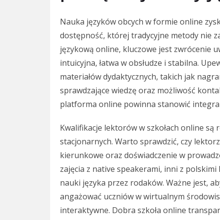
Nauka języków obcych w formie online zysk
dostępność, której tradycyjne metody nie 
językową online, kluczowe jest zwrócenie 
intuicyjna, łatwa w obsłudze i stabilna. Up
materiałów dydaktycznych, takich jak nagra
sprawdzające wiedzę oraz możliwość kontak
platforma online powinna stanowić integra
Kwalifikacje lektorów w szkołach online są
stacjonarnych. Warto sprawdzić, czy lektorz
kierunkowe oraz doświadczenie w prowadze
zajęcia z native speakerami, inni z polskim
nauki języka przez rodaków. Ważne jest, ab
angażować uczniów w wirtualnym środowisk
interaktywne. Dobra szkoła online transpar