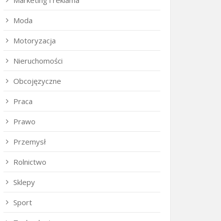
Marketing i reklama
Moda
Motoryzacja
Nieruchomości
Obcojęzyczne
Praca
Prawo
Przemysł
Rolnictwo
Sklepy
Sport