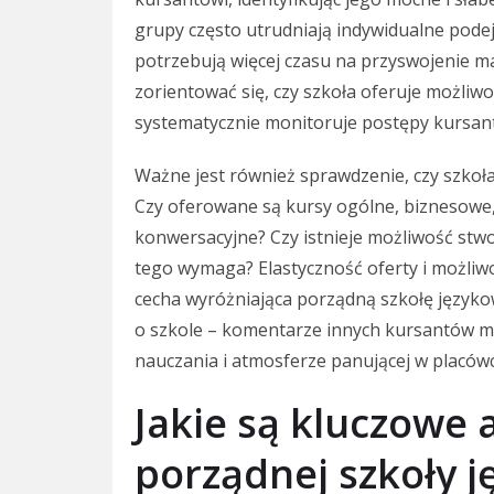
grupy często utrudniają indywidualne podej
potrzebują więcej czasu na przyswojenie ma
zorientować się, czy szkoła oferuje możliwo
systematycznie monitoruje postępy kursan
Ważne jest również sprawdzenie, czy szkoł
Czy oferowane są kursy ogólne, biznesowe
konwersacyjne? Czy istnieje możliwość stwo
tego wymaga? Elastyczność oferty i możli
cecha wyróżniająca porządną szkołę języko
o szkole – komentarze innych kursantów m
nauczania i atmosferze panującej w placówc
Jakie są kluczowe
porządnej szkoły j