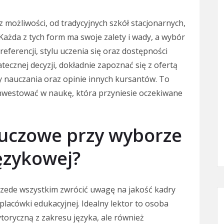
 możliwości, od tradycyjnych szkół stacjonarnych,
Każda z tych form ma swoje zalety i wady, a wybór
referencji, stylu uczenia się oraz dostępności
tecznej decyzji, dokładnie zapoznać się z ofertą
 nauczania oraz opinie innych kursantów. To
nwestować w naukę, która przyniesie oczekiwane
kluczowe przy wyborze
ęzykowej?
rzede wszystkim zwrócić uwagę na jakość kadry
 placówki edukacyjnej. Idealny lektor to osoba
toryczną z zakresu języka, ale również