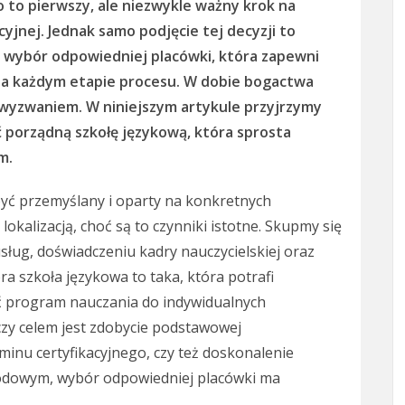
o to pierwszy, ale niezwykle ważny krok na
yjnej. Jednak samo podjęcie tej decyzji to
 wybór odpowiedniej placówki, która zapewni
na każdym etapie procesu. W dobie bogactwa
ć wyzwaniem. W niniejszym artykule przyjrzymy
ać porządną szkołę językową, która sprosta
m.
yć przemyślany i oparty na konkretnych
 lokalizacją, choć są to czynniki istotne. Skupmy się
ług, doświadczeniu kadry nauczycielskiej oraz
 szkoła językowa to taka, która potrafi
ć program nauczania do indywidualnych
 czy celem jest zdobycie podstawowej
nu certyfikacyjnego, czy też doskonalenie
wodowym, wybór odpowiedniej placówki ma