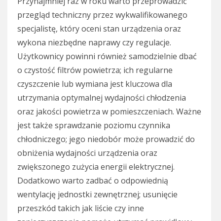
Przynajmniej raz w roku warto przeprowadzić
przegląd techniczny przez wykwalifikowanego
specjalistę, który oceni stan urządzenia oraz
wykona niezbędne naprawy czy regulacje.
Użytkownicy powinni również samodzielnie dbać
o czystość filtrów powietrza; ich regularne
czyszczenie lub wymiana jest kluczowa dla
utrzymania optymalnej wydajności chłodzenia
oraz jakości powietrza w pomieszczeniach. Ważne
jest także sprawdzanie poziomu czynnika
chłodniczego; jego niedobór może prowadzić do
obniżenia wydajności urządzenia oraz
zwiększonego zużycia energii elektrycznej.
Dodatkowo warto zadbać o odpowiednią
wentylację jednostki zewnętrznej; usunięcie
przeszkód takich jak liście czy inne