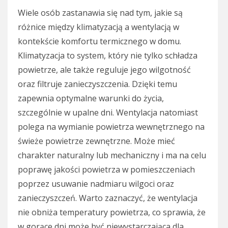
Wiele osób zastanawia się nad tym, jakie są
różnice między klimatyzacją a wentylacją w
kontekście komfortu termicznego w domu.
Klimatyzacja to system, który nie tylko schładza
powietrze, ale także reguluje jego wilgotność
oraz filtruje zanieczyszczenia. Dzięki temu
zapewnia optymalne warunki do życia,
szczególnie w upalne dni. Wentylacja natomiast
polega na wymianie powietrza wewnętrznego na
świeże powietrze zewnętrzne. Może mieć
charakter naturalny lub mechaniczny i ma na celu
poprawę jakości powietrza w pomieszczeniach
poprzez usuwanie nadmiaru wilgoci oraz
zanieczyszczeń. Warto zaznaczyć, że wentylacja
nie obniża temperatury powietrza, co sprawia, że
w gorące dni może być niewystarczająca dla