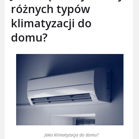
różnych typów
klimatyzacji do
domu?
Jaka klimatyzacja do domu?