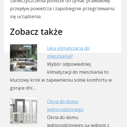
zanieczyszczenia pomoże utrzymać prawidłowy
przepływ powietrza i zapobiegnie przegrzewaniu
się urządzenia.
Zobacz także
Jaka klimatyzacja do
mieszkania?
Wybór odpowiedniej
klimatyzacji do mieszkania to
kluczowy krok w zapewnieniu sobie komfortu w
gorące dni.…
Okna do domu
jednorodzinnego
Okna do domu
jednorodzinnego są jednym z