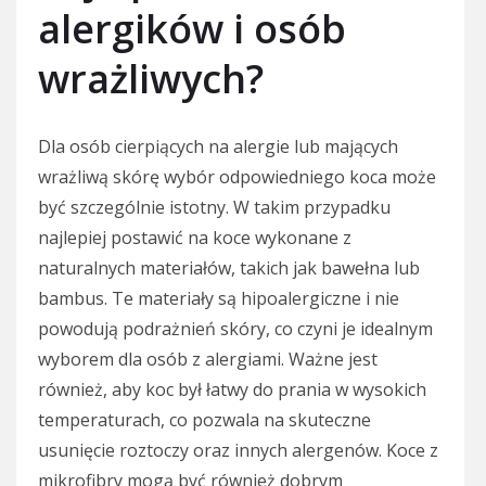
alergików i osób
wrażliwych?
Dla osób cierpiących na alergie lub mających
wrażliwą skórę wybór odpowiedniego koca może
być szczególnie istotny. W takim przypadku
najlepiej postawić na koce wykonane z
naturalnych materiałów, takich jak bawełna lub
bambus. Te materiały są hipoalergiczne i nie
powodują podrażnień skóry, co czyni je idealnym
wyborem dla osób z alergiami. Ważne jest
również, aby koc był łatwy do prania w wysokich
temperaturach, co pozwala na skuteczne
usunięcie roztoczy oraz innych alergenów. Koce z
mikrofibry mogą być również dobrym