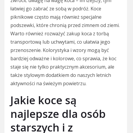
zwrócić uwagę na wagę koca – im lżejszy, tym
łatwiej go zabrać ze sobą w podróż. Koce
piknikowe często mają również specjalne
podszewki, które chronią przed zimnem od ziemi.
Warto również rozważyć zakup koca z torbą
transportową lub uchwytami, co ułatwia jego
przenoszenie. Kolorystyka i wzory mogą być
bardziej odważne i kolorowe, co sprawia, że koc
staje się nie tylko praktycznym akcesorium, ale
także stylowym dodatkiem do naszych letnich
aktywności na świeżym powietrzu.
Jakie koce są
najlepsze dla osób
starszych i z