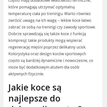
często mają dodatkowe właściwości termiczne,
które pomagają utrzymać optymalną
temperaturę ciała po treningu. Warto również
zwrócić uwagę na ich wagę – lekkie koce łatwo
zabrać ze sobą na treningi czy zawody sportowe.
Dobrze sprawdzają się także koce z funkcją
kompresji; takie produkty mogą wspierać
regenerację mięśni poprzez delikatny ucisk.
Kolorystyka oraz design koców sportowych
często są bardziej dynamiczne i nowoczesne, co
może być dodatkowym atutem dla osób
aktywnych fizycznie.
Jakie koce są
najlepsze do