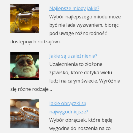
Najlepsze miody jakie?
Wybór najlepszego miodu może
być nie lada wyzwaniem, biorąc
pod uwagę różnorodność
dostępnych rodzajów i…
Jakie są uzależnienia?
Uzależnienia to złożone
zjawisko, które dotyka wielu
ludzi na całym świecie. Wyróżnia
się różne rodzaje…
Jakie obrączki są
najwygodniejsze?
Wybór obrączek, które będą
wygodne do noszenia na co