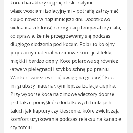
koce charakteryzują się doskonałymi
właściwościami izolacyjnymi – potrafią zatrzymać
ciepło nawet w najzimniejsze dni. Dodatkowo
wełna ma zdolność do regulacji temperatury ciała,
co sprawia, że nie przegrzewamy się podczas
długiego siedzenia pod kocem. Polar to kolejny
popularny materiał na zimowe koce; jest lekki,
miękki i bardzo ciepły. Koce polarowe są również
łatwe w pielęgnacji i szybko schną po praniu.
Warto również zwrócić uwagę na grubość koca –
im grubszy materiał, tym lepsza izolacja cieplna.
Przy wyborze koca na zimowe wieczory dobrze
jest także pomyśleć o dodatkowych funkcjach
takich jak kaptury czy kieszenie, które zwiększają
komfort użytkowania podczas relaksu na kanapie
czy fotelu.