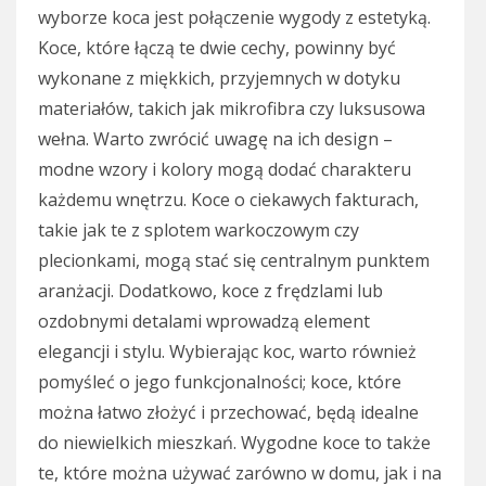
wyborze koca jest połączenie wygody z estetyką.
Koce, które łączą te dwie cechy, powinny być
wykonane z miękkich, przyjemnych w dotyku
materiałów, takich jak mikrofibra czy luksusowa
wełna. Warto zwrócić uwagę na ich design –
modne wzory i kolory mogą dodać charakteru
każdemu wnętrzu. Koce o ciekawych fakturach,
takie jak te z splotem warkoczowym czy
plecionkami, mogą stać się centralnym punktem
aranżacji. Dodatkowo, koce z frędzlami lub
ozdobnymi detalami wprowadzą element
elegancji i stylu. Wybierając koc, warto również
pomyśleć o jego funkcjonalności; koce, które
można łatwo złożyć i przechować, będą idealne
do niewielkich mieszkań. Wygodne koce to także
te, które można używać zarówno w domu, jak i na