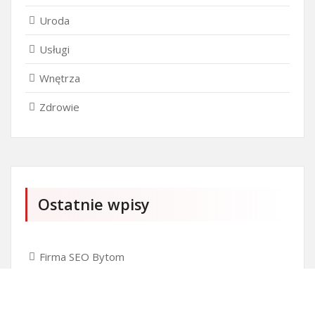
Uroda
Usługi
Wnętrza
Zdrowie
Ostatnie wpisy
Firma SEO Bytom
Personalizowane prezenty korporacyjne klasy
premium