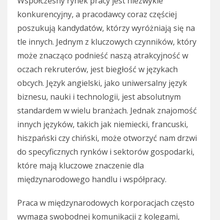
Współczesny rynek pracy jest niezwykle
konkurencyjny, a pracodawcy coraz częściej
poszukują kandydatów, którzy wyróżniają się na
tle innych. Jednym z kluczowych czynników, który
może znacząco podnieść naszą atrakcyjność w
oczach rekruterów, jest biegłość w językach
obcych. Język angielski, jako uniwersalny język
biznesu, nauki i technologii, jest absolutnym
standardem w wielu branżach. Jednak znajomość
innych języków, takich jak niemiecki, francuski,
hiszpański czy chiński, może otworzyć nam drzwi
do specyficznych rynków i sektorów gospodarki,
które mają kluczowe znaczenie dla
międzynarodowego handlu i współpracy.
Praca w międzynarodowych korporacjach często
wymaga swobodnej komunikacji z kolegami,