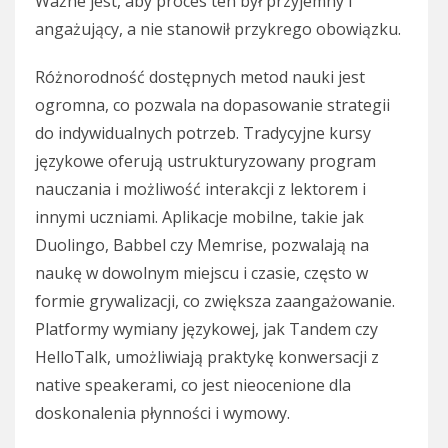
Ważne jest, aby proces ten był przyjemny i
angażujący, a nie stanowił przykrego obowiązku.
Różnorodność dostępnych metod nauki jest
ogromna, co pozwala na dopasowanie strategii
do indywidualnych potrzeb. Tradycyjne kursy
językowe oferują ustrukturyzowany program
nauczania i możliwość interakcji z lektorem i
innymi uczniami. Aplikacje mobilne, takie jak
Duolingo, Babbel czy Memrise, pozwalają na
naukę w dowolnym miejscu i czasie, często w
formie grywalizacji, co zwiększa zaangażowanie.
Platformy wymiany językowej, jak Tandem czy
HelloTalk, umożliwiają praktykę konwersacji z
native speakerami, co jest nieocenione dla
doskonalenia płynności i wymowy.