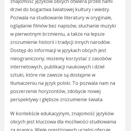
znajomość języków obcych otwiera przed nami
drzwi do bogactwa światowej kultury i wiedzy.
Pozwala na studiowanie literatury w oryginale,
oglądanie filmów bez napisów, słuchanie muzyki
w pierwotnym brzmieniu, a także na lepsze
zrozumienie historii i tradycji innych narodów.
Dostęp do informacji w językach obcych jest
nieograniczony; możemy korzystać z zasobów
internetowych, publikacji naukowych i dzieł
sztuki, które nie zawsze są dostępne w
tłumaczeniu na język polski. To pozwala nam na
poszerzenie horyzontów, zdobycie nowej
perspektywy i głębsze zrozumienie świata.
W kontekście edukacyjnym, znajomość języków
obcych jest kluczowa dla możliwości studiowania
za granicą. Wiele prestiżowych uczelni oferuje