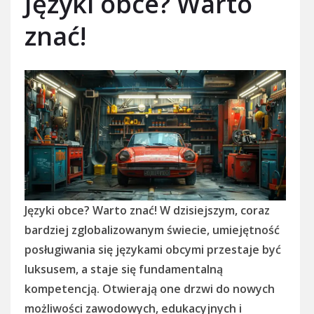
Języki obce? Warto
znać!
Języki obce? Warto znać! W dzisiejszym, coraz
bardziej zglobalizowanym świecie, umiejętność
posługiwania się językami obcymi przestaje być
luksusem, a staje się fundamentalną
kompetencją. Otwierają one drzwi do nowych
możliwości zawodowych, edukacyjnych i