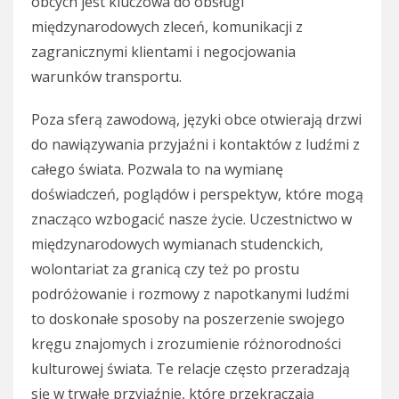
obcych jest kluczowa do obsługi
międzynarodowych zleceń, komunikacji z
zagranicznymi klientami i negocjowania
warunków transportu.
Poza sferą zawodową, języki obce otwierają drzwi
do nawiązywania przyjaźni i kontaktów z ludźmi z
całego świata. Pozwala to na wymianę
doświadczeń, poglądów i perspektyw, które mogą
znacząco wzbogacić nasze życie. Uczestnictwo w
międzynarodowych wymianach studenckich,
wolontariat za granicą czy też po prostu
podróżowanie i rozmowy z napotkanymi ludźmi
to doskonałe sposoby na poszerzenie swojego
kręgu znajomych i zrozumienie różnorodności
kulturowej świata. Te relacje często przeradzają
się w trwałe przyjaźnie, które przekraczają