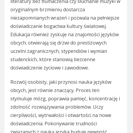
literatury bez tłumaczenia czy słuchanie muzyki w
oryginalnym brzmieniu dostarcza
niezapomnianych wrażeń i pozwala na pełniejsze
doświadczanie bogactwa kultury światowej.
Edukacja również zyskuje na znajomości języków
obcych; otwierają się drzwi do prestiżowych
uczelni zagranicznych, stypendiów i wymian
studenckich, które stanowią bezcenne
doświadczenie życiowe i zawodowe.
Rozwój osobisty, jaki przynosi nauka języków
obcych, jest równie znaczący. Proces ten
stymuluje mózg, poprawia pamięć, koncentrację i
zdolność rozwiązywania problemów. Uczy
cierpliwości, wytrwałości i otwartości na nowe
doświadczenia. Pokonywanie trudności
związanych z nauką języka buduje pewność