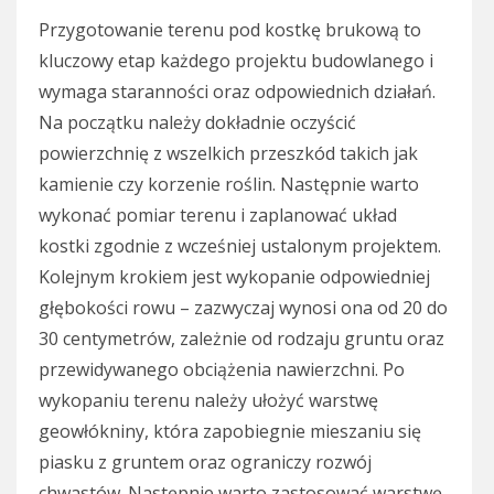
Przygotowanie terenu pod kostkę brukową to
kluczowy etap każdego projektu budowlanego i
wymaga staranności oraz odpowiednich działań.
Na początku należy dokładnie oczyścić
powierzchnię z wszelkich przeszkód takich jak
kamienie czy korzenie roślin. Następnie warto
wykonać pomiar terenu i zaplanować układ
kostki zgodnie z wcześniej ustalonym projektem.
Kolejnym krokiem jest wykopanie odpowiedniej
głębokości rowu – zazwyczaj wynosi ona od 20 do
30 centymetrów, zależnie od rodzaju gruntu oraz
przewidywanego obciążenia nawierzchni. Po
wykopaniu terenu należy ułożyć warstwę
geowłókniny, która zapobiegnie mieszaniu się
piasku z gruntem oraz ograniczy rozwój
chwastów. Następnie warto zastosować warstwę