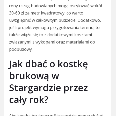
ceny usług budowlanych mogą oscylować wokół
30-60 zł za metr kwadratowy, co warto
uwzględnić w całkowitym budżecie. Dodatkowo,
jeśli projekt wymaga przygotowania terenu, to
także wiąże się to z dodatkowymi kosztami
związanymi z wykopami oraz materiałami do
podbudowy.
Jak dbać o kostkę
brukową w
Stargardzie przez
cały rok?
Aby kostka brukowa w Stargardzie mogła służyć