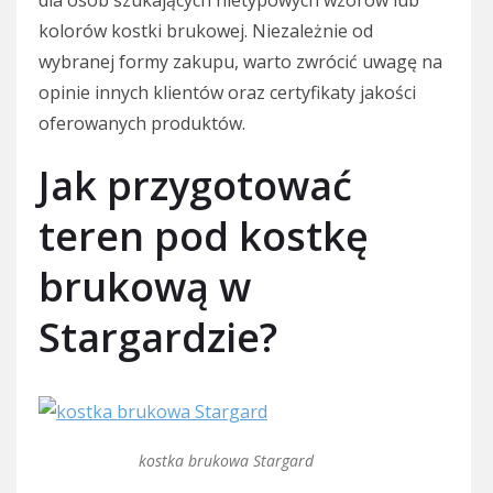
dla osób szukających nietypowych wzorów lub
kolorów kostki brukowej. Niezależnie od
wybranej formy zakupu, warto zwrócić uwagę na
opinie innych klientów oraz certyfikaty jakości
oferowanych produktów.
Jak przygotować
teren pod kostkę
brukową w
Stargardzie?
kostka brukowa Stargard