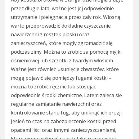
przez długie lata, ważne jest jej odpowiednie
utrzymanie i pielęgnacja przez cały rok. Wiosną
warto przeprowadzić dokładne czyszczenie
nawierzchni z resztek piasku oraz
zanieczyszczeń, które mogły zgromadzić się
podczas zimy. Można to zrobić za pomocą myjki
ciśnieniowej lub szczotki z twardym włosiem.
Ważne jest również usunięcie chwastów, które
mogą pojawić się pomiędzy fugami kostki –
można to zrobić ręcznie lub stosując
odpowiednie środki chemiczne. Latem zaleca się
regularne zamiatanie nawierzchni oraz
kontrolowanie stanu fug, aby uniknąć ich erozji.
Jesień to czas na zabezpieczenie kostki przed
opadami liści oraz innymi zanieczyszczeniami,
które mogą wpłynąć na estetykę nawierzchni.