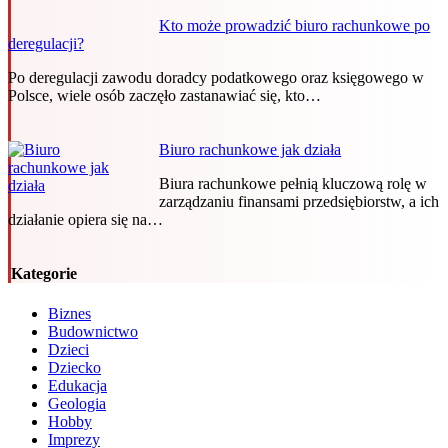
Kto może prowadzić biuro rachunkowe po
deregulacji?
Po deregulacji zawodu doradcy podatkowego oraz księgowego w
Polsce, wiele osób zaczęło zastanawiać się, kto…
Biuro rachunkowe jak działa
Biura rachunkowe pełnią kluczową rolę w
zarządzaniu finansami przedsiębiorstw, a ich
działanie opiera się na…
Kategorie
Biznes
Budownictwo
Dzieci
Dziecko
Edukacja
Geologia
Hobby
Imprezy