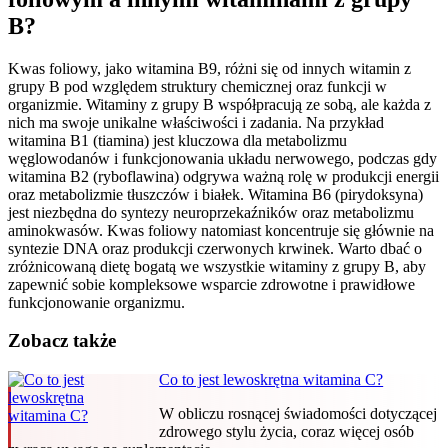
B?
Kwas foliowy, jako witamina B9, różni się od innych witamin z
grupy B pod względem struktury chemicznej oraz funkcji w
organizmie. Witaminy z grupy B współpracują ze sobą, ale każda z
nich ma swoje unikalne właściwości i zadania. Na przykład
witamina B1 (tiamina) jest kluczowa dla metabolizmu
węglowodanów i funkcjonowania układu nerwowego, podczas gdy
witamina B2 (ryboflawina) odgrywa ważną rolę w produkcji energii
oraz metabolizmie tłuszczów i białek. Witamina B6 (pirydoksyna)
jest niezbędna do syntezy neuroprzekaźników oraz metabolizmu
aminokwasów. Kwas foliowy natomiast koncentruje się głównie na
syntezie DNA oraz produkcji czerwonych krwinek. Warto dbać o
zróżnicowaną dietę bogatą we wszystkie witaminy z grupy B, aby
zapewnić sobie kompleksowe wsparcie zdrowotne i prawidłowe
funkcjonowanie organizmu.
Zobacz także
Co to jest lewoskrętna witamina C?
W obliczu rosnącej świadomości dotyczącej
zdrowego stylu życia, coraz więcej osób