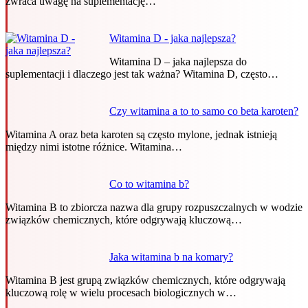
zwraca uwagę na suplementację…
Witamina D - jaka najlepsza?
Witamina D – jaka najlepsza do
suplementacji i dlaczego jest tak ważna? Witamina D, często…
Czy witamina a to to samo co beta karoten?
Witamina A oraz beta karoten są często mylone, jednak istnieją
między nimi istotne różnice. Witamina…
Co to witamina b?
Witamina B to zbiorcza nazwa dla grupy rozpuszczalnych w wodzie
związków chemicznych, które odgrywają kluczową…
Jaka witamina b na komary?
Witamina B jest grupą związków chemicznych, które odgrywają
kluczową rolę w wielu procesach biologicznych w…