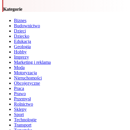
Kategorie
Biznes
Budownictwo
Dzieci
Dziecko
Edukacja
Geologia
Hobby
Imprezy
Marketing i reklama
Moda
Motoryzacja
Nieruchomości
Obcojęzyczne
Praca
Prawo
Przemysł
Rolnictwo
Sklepy
Sport
Technologie
Transport