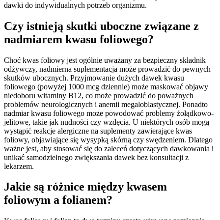
dawki do indywidualnych potrzeb organizmu.
Czy istnieją skutki uboczne związane z
nadmiarem kwasu foliowego?
Choć kwas foliowy jest ogólnie uważany za bezpieczny składnik
odżywczy, nadmierna suplementacja może prowadzić do pewnych
skutków ubocznych. Przyjmowanie dużych dawek kwasu
foliowego (powyżej 1000 mcg dziennie) może maskować objawy
niedoboru witaminy B12, co może prowadzić do poważnych
problemów neurologicznych i anemii megaloblastycznej. Ponadto
nadmiar kwasu foliowego może powodować problemy żołądkowo-
jelitowe, takie jak nudności czy wzdęcia. U niektórych osób mogą
wystąpić reakcje alergiczne na suplementy zawierające kwas
foliowy, objawiające się wysypką skórną czy swędzeniem. Dlatego
ważne jest, aby stosować się do zaleceń dotyczących dawkowania i
unikać samodzielnego zwiększania dawek bez konsultacji z
lekarzem.
Jakie są różnice między kwasem
foliowym a folianem?