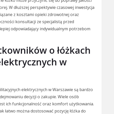
e łóżko może przyczynić się do poprawy jakości
ej. W dłuższej perspektywie czasowej inwestycja
iązane z kosztami opieki zdrowotnej oraz
czności konsultacji ze specjalistą przed
lepiej odpowiadający indywidualnym potrzebom
ytkowników o łóżkach
elektrycznych w
litacyjnych elektrycznych w Warszawie są bardzo
ejmowaniu decyzji o zakupie. Wiele osób
jest ich funkcjonalność oraz komfort użytkowania.
jak łatwo można dostosować pozycję łóżka do