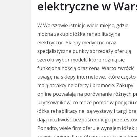
elektryczne w War
W Warszawie istnieje wiele miejsc, gdzie
można zakupić łóżka rehabilitacyjne
elektryczne. Sklepy medyczne oraz
specjalistyczne punkty sprzedaży oferują
szeroki wybór modeli, które różnią się
funkcjonalnością oraz ceną. Warto zwrócić
uwagę na sklepy internetowe, które często
mają atrakcyjne oferty i promocje. Zakupy
online pozwalają na porównanie różnych pr
użytkowników, co może pomóc w podjęciu de
łóżka rehabilitacyjne, są wystawy i targi 
dają możliwość bezpośredniego przetestowa
Ponadto, wiele firm oferuje wynajem łóżek 
rozwiązaniem dla osób potrzebujących tym