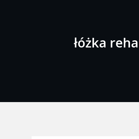
łóżka reha