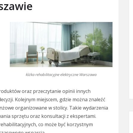
szawie
łóżka rehabilitacyjne elektryczne Warszawa
oduktów oraz przeczytanie opinii innych
cyzji. Kolejnym miejscem, gdzie można znaleźć
branżowe organizowane w stolicy. Takie wydarzenia
nia sprzętu oraz konsultacji z ekspertami.
rehabilitacyjnych, co może być korzystnym
czasowego wsparcia.