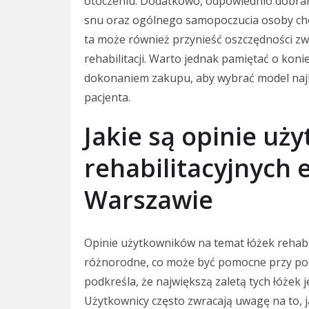
otoczeniu. Dodatkowo, odpowiednio dobran
snu oraz ogólnego samopoczucia osoby chor
ta może również przynieść oszczędności zw
rehabilitacji. Warto jednak pamiętać o konie
dokonaniem zakupu, aby wybrać model naj
pacjenta.
Jakie są opinie uż
rehabilitacyjnych 
Warszawie
Opinie użytkowników na temat łóżek rehabi
różnorodne, co może być pomocne przy pod
podkreśla, że największą zaletą tych łóżek 
Użytkownicy często zwracają uwagę na to, 