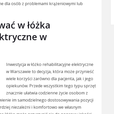
ne dla osób z problemami krążeniowymi lub
wać w łóżka
ektryczne w
Inwestycja w łóżko rehabilitacyjne elektryczne
w Warszawie to decyzja, która może przynieść
wiele korzyści zarówno dla pacjenta, jak i jego
opiekunów. Przede wszystkim tego typu sprzęt
znacznie ułatwia codzienne życie osobom z
wienie im samodzielnego dostosowywania pozycji
bardziej niezależni i komfortowo we własnym