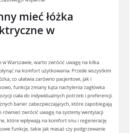
nny mieć łóżka
ektryczne w
ne w Warszawie, warto zwrócić uwagę na kilka
wpłynąć na komfort użytkowania. Przede wszystkim
óżka, co ułatwia zarówno pacjentowi, jak i
kowo, funkcja zmiany kąta nachylenia zagłówka
cji ciała do indywidualnych potrzeb i preferencji.
nych barier zabezpieczających, które zapobiegają
 również zwrócić uwagę na systemy wentylacji
ne, które wpływają na komfort snu i regenerację
owe funkcje, takie jak masaż czy podgrzewanie