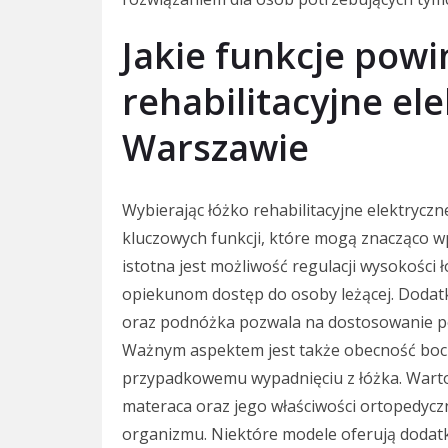
Jakie funkcje powi
rehabilitacyjne el
Warszawie
Wybierając łóżko rehabilitacyjne elektrycz
kluczowych funkcji, które mogą znacząco 
istotna jest możliwość regulacji wysokości ł
opiekunom dostęp do osoby leżącej. Dodat
oraz podnóżka pozwala na dostosowanie pozy
Ważnym aspektem jest także obecność bocz
przypadkowemu wypadnięciu z łóżka. Warto
materaca oraz jego właściwości ortopedycz
organizmu. Niektóre modele oferują dodatk