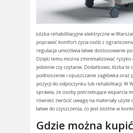
Łóżka rehabilitacyjne elektryczne w Warsza
poprawić komfort życia osób z ograniczeni
regulacja umożliwia łatwe dostosowanie poz
Dzięki temu można zminimalizować ryzyko od
jedzenie czy czytanie. Dodatkowo, łóżka te 
podnoszenie i opuszczanie zagłówka oraz 
pozycji do odpoczynku lub rehabilitacji. W 
sprawia, że osoby potrzebujące wsparcia 
również zwrócić uwagę na materiały użyte d
łatwe do czyszczenia, co jest istotne w kont
Gdzie można kupić 