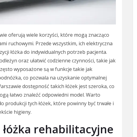
wie oferują wiele korzyści, które mogą znacząco
ami ruchowymi. Przede wszystkim, ich elektryczna
ycji łóżka do indywidualnych potrzeb pacjenta.
leżyn oraz ułatwić codzienne czynności, takie jak
często wyposażone są w funkcje takie jak
podnóżka, co pozwala na uzyskanie optymalnej
Warszawie dostępność takich łóżek jest szeroka, co
mogą łatwo znaleźć odpowiedni model. Warto
o produkcji tych łóżek, które powinny być trwałe i
ekście higieny.
łóżka rehabilitacyjne