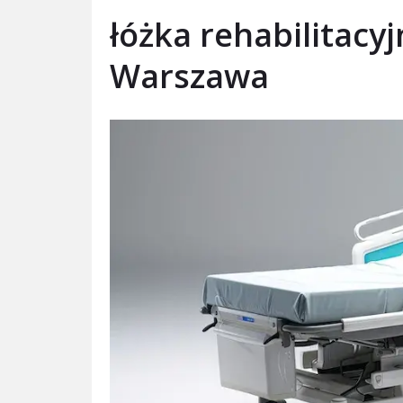
łóżka rehabilitacy
Warszawa