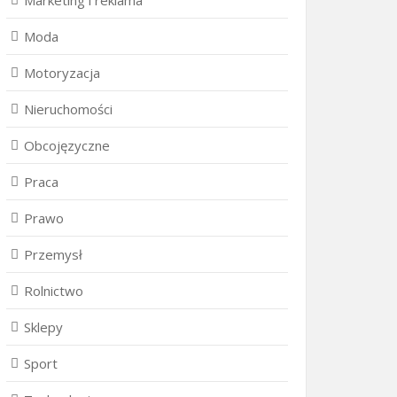
Marketing i reklama
Moda
Motoryzacja
Nieruchomości
Obcojęzyczne
Praca
Prawo
Przemysł
Rolnictwo
Sklepy
Sport