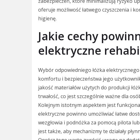
zabezpieczeń, które minimalizują ryzyko u
oferuje możliwość łatwego czyszczenia i kon
higienę.
Jakie cechy powin
elektryczne rehabi
Wybór odpowiedniego łóżka elektrycznego r
komfortu i bezpieczeństwa jego użytkowni
jakość materiałów użytych do produkcji łóżk
trwałość, co jest szczególnie ważne dla os
Kolejnym istotnym aspektem jest funkcjon
elektryczne powinno umożliwiać łatwe dost
wezgłowia i podnóżka za pomocą pilota lu
jest także, aby mechanizmy te działały płyn