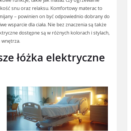
owe funkcje, takie jak masaż czy ogrzewanie
akość snu oraz relaksu. Komfortowy materac to
omijany – powinien on być odpowiednio dobrany do
e wsparcie dla ciała. Nie bez znaczenia są także
tryczne dostępne są w różnych kolorach i stylach,
 wnętrza.
sze łóżka elektryczne