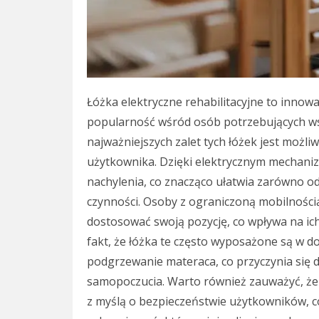
Łóżka elektryczne rehabilitacyjne to innow
popularność wśród osób potrzebujących wsp
najważniejszych zalet tych łóżek jest możl
użytkownika. Dzięki elektrycznym mechan
nachylenia, co znacząco ułatwia zarówno o
czynności. Osoby z ograniczoną mobilnością
dostosować swoją pozycję, co wpływa na ich
fakt, że łóżka te często wyposażone są w d
podgrzewanie materaca, co przyczynia się 
samopoczucia. Warto również zauważyć, że 
z myślą o bezpieczeństwie użytkowników, c