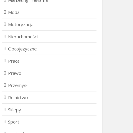
Marketing i reklama
Moda
Motoryzacja
Nieruchomości
Obcojęzyczne
Praca
Prawo
Przemysł
Rolnictwo
Sklepy
Sport