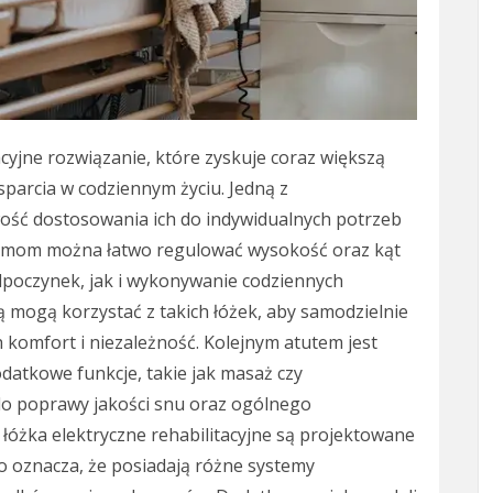
acyjne rozwiązanie, które zyskuje coraz większą
arcia w codziennym życiu. Jedną z
iwość dostosowania ich do indywidualnych potrzeb
izmom można łatwo regulować wysokość oraz kąt
dpoczynek, jak i wykonywanie codziennych
 mogą korzystać z takich łóżek, aby samodzielnie
 komfort i niezależność. Kolejnym atutem jest
odatkowe funkcje, takie jak masaż czy
do poprawy jakości snu oraz ogólnego
łóżka elektryczne rehabilitacyjne są projektowane
o oznacza, że posiadają różne systemy