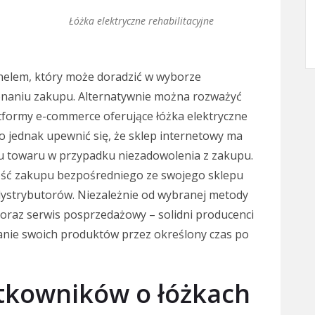
Łóżka elektryczne rehabilitacyjne
nelem, który może doradzić w wyborze
naniu zakupu. Alternatywnie można rozważyć
atformy e-commerce oferujące łóżka elektryczne
to jednak upewnić się, że sklep internetowy ma
tu towaru w przypadku niezadowolenia z zakupu.
ość zakupu bezpośredniego ze swojego sklepu
ystrybutorów. Niezależnie od wybranej metody
oraz serwis posprzedażowy – solidni producenci
anie swoich produktów przez określony czas po
ytkowników o łóżkach