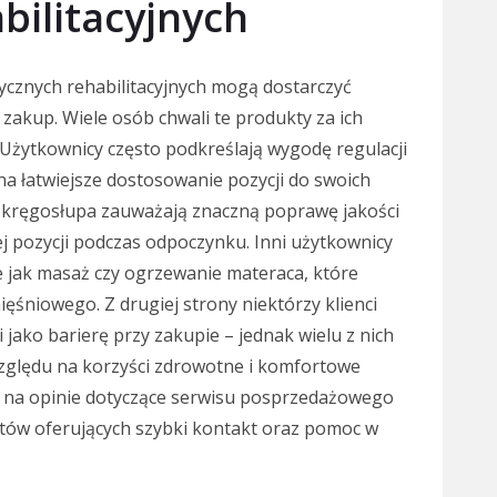
bilitacyjnych
ycznych rehabilitacyjnych mogą dostarczyć
 zakup. Wiele osób chwali te produkty za ich
Użytkownicy często podkreślają wygodę regulacji
 na łatwiejsze dostosowanie pozycji do swoich
 kręgosłupa zauważają znaczną poprawę jakości
j pozycji podczas odpoczynku. Inni użytkownicy
 jak masaż czy ogrzewanie materaca, które
mięśniowego. Z drugiej strony niektórzy klienci
jako barierę przy zakupie – jednak wielu z nich
względu na korzyści zdrowotne i komfortowe
 na opinie dotyczące serwisu posprzedażowego
ntów oferujących szybki kontakt oraz pomoc w