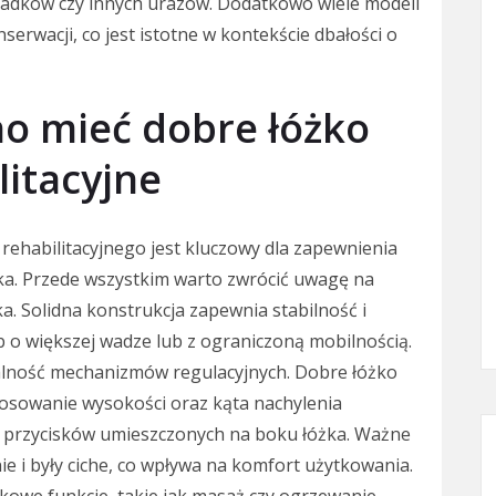
padków czy innych urazów. Dodatkowo wiele modeli
serwacji, co jest istotne w kontekście dbałości o
no mieć dobre łóżko
litacyjne
ehabilitacyjnego jest kluczowy dla zapewnienia
ka. Przede wszystkim warto zwrócić uwagę na
a. Solidna konstrukcja zapewnia stabilność i
ób o większej wadze lub z ograniczoną mobilnością.
alność mechanizmów regulacyjnych. Dobre łóżko
osowanie wysokości oraz kąta nachylenia
b przycisków umieszczonych na boku łóżka. Ważne
nie i były ciche, co wpływa na komfort użytkowania.