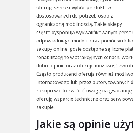
oferują szeroki wybór produktów
dostosowanych do potrzeb osób z
ograniczoną mobilnością. Takie sklepy
często dysponują wykwalifikowanym perso
odpowiedniego modelu oraz pomóc w doko
zakupy online, gdzie dostępne są liczne pl
rehabilitacyjne w atrakcyjnych cenach. War
dobre opinie oraz oferuje możliwość zwro
Często producenci oferują również możliw
internetowego lub przez autoryzowanych d
zakupu warto zwrócić uwagę na gwarancję 
oferują wsparcie techniczne oraz serwisow
zakupie.
Jakie są opinie uż