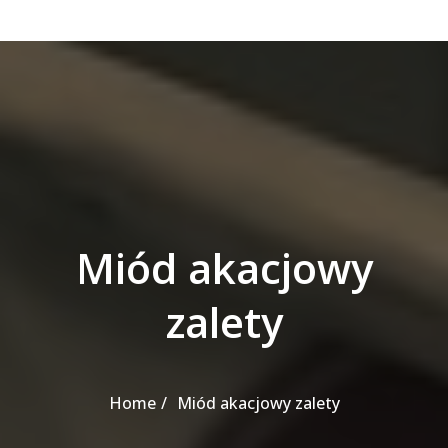
Miód akacjowy
zalety
Home
Miód akacjowy zalety