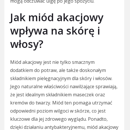
mogą odczuwać ulgę po jego spożyciu.
Jak miód akacjowy
wpływa na skórę i
włosy?
Miód akacjowy jest nie tylko smacznym
dodatkiem do potraw, ale także doskonałym
składnikiem pielęgnacyjnym dla skóry i włosów.
Jego naturalne właściwości nawilżające sprawiają,
że jest idealnym składnikiem maseczek oraz
kremów do twarzy. Miód ten pomaga utrzymać
odpowiedni poziom wilgoci w skórze, co jest
kluczowe dla jej zdrowego wyglądu. Ponadto,
dzięki działaniu antybakteryjnemu, miód akacjowy