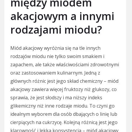
między miodem
akacjowym a innymi
rodzajami miodu?
Miód akacjowy wyróżnia się na tle innych
rodzajów miodu nie tylko swoim smakiem i
zapachem, ale także właściwościami zdrowotnymi
oraz zastosowaniem kulinarnym. Jedną z
głównych różnic jest jego skład chemiczny – miód
akacjowy zawiera więcej fruktozy niż glukozy, co
sprawia, że jest słodszy i ma niższy indeks
glikemiczny niż inne rodzaje miodu. To czyni go
idealnym wyborem dla osób dbających o linię lub
cierpiących na cukrzycę. Kolejną różnicą jest jego
klarowność i lekka konsystencja – miód akacjowy