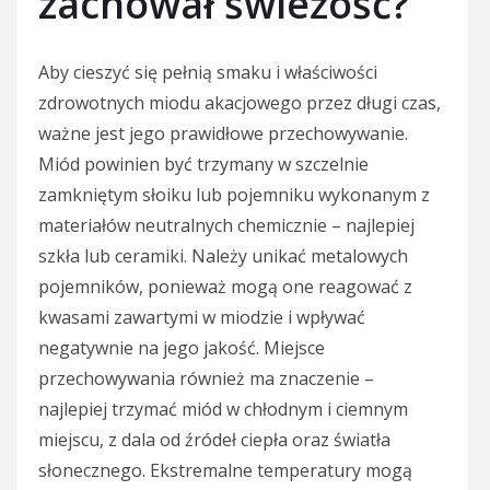
zachował świeżość?
Aby cieszyć się pełnią smaku i właściwości
zdrowotnych miodu akacjowego przez długi czas,
ważne jest jego prawidłowe przechowywanie.
Miód powinien być trzymany w szczelnie
zamkniętym słoiku lub pojemniku wykonanym z
materiałów neutralnych chemicznie – najlepiej
szkła lub ceramiki. Należy unikać metalowych
pojemników, ponieważ mogą one reagować z
kwasami zawartymi w miodzie i wpływać
negatywnie na jego jakość. Miejsce
przechowywania również ma znaczenie –
najlepiej trzymać miód w chłodnym i ciemnym
miejscu, z dala od źródeł ciepła oraz światła
słonecznego. Ekstremalne temperatury mogą