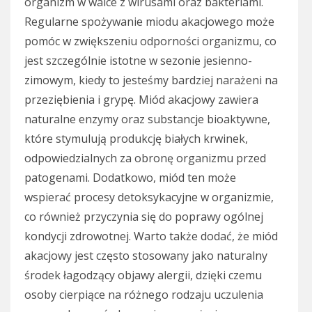
organizm w walce z wirusami oraz bakteriami.
Regularne spożywanie miodu akacjowego może
pomóc w zwiększeniu odporności organizmu, co
jest szczególnie istotne w sezonie jesienno-
zimowym, kiedy to jesteśmy bardziej narażeni na
przeziębienia i grypę. Miód akacjowy zawiera
naturalne enzymy oraz substancje bioaktywne,
które stymulują produkcję białych krwinek,
odpowiedzialnych za obronę organizmu przed
patogenami. Dodatkowo, miód ten może
wspierać procesy detoksykacyjne w organizmie,
co również przyczynia się do poprawy ogólnej
kondycji zdrowotnej. Warto także dodać, że miód
akacjowy jest często stosowany jako naturalny
środek łagodzący objawy alergii, dzięki czemu
osoby cierpiące na różnego rodzaju uczulenia