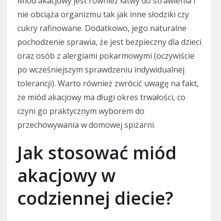
Miód akacjowy jest również łatwy do strawienia i
nie obciąża organizmu tak jak inne słodziki czy
cukry rafinowane. Dodatkowo, jego naturalne
pochodzenie sprawia, że jest bezpieczny dla dzieci
oraz osób z alergiami pokarmowymi (oczywiście
po wcześniejszym sprawdzeniu indywidualnej
tolerancji). Warto również zwrócić uwagę na fakt,
że miód akacjowy ma długi okres trwałości, co
czyni go praktycznym wyborem do
przechowywania w domowej spiżarni.
Jak stosować miód
akacjowy w
codziennej diecie?