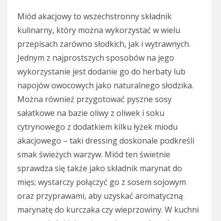
Miód akacjowy to wszechstronny składnik
kulinarny, który można wykorzystać w wielu
przepisach zarówno słodkich, jak i wytrawnych.
Jednym z najprostszych sposobów na jego
wykorzystanie jest dodanie go do herbaty lub
napojów owocowych jako naturalnego słodzika.
Można również przygotować pyszne sosy
sałatkowe na bazie oliwy z oliwek i soku
cytrynowego z dodatkiem kilku łyżek miodu
akacjowego – taki dressing doskonale podkreśli
smak świeżych warzyw. Miód ten świetnie
sprawdza się także jako składnik marynat do
mięs; wystarczy połączyć go z sosem sojowym
oraz przyprawami, aby uzyskać aromatyczną
marynatę do kurczaka czy wieprzowiny. W kuchni