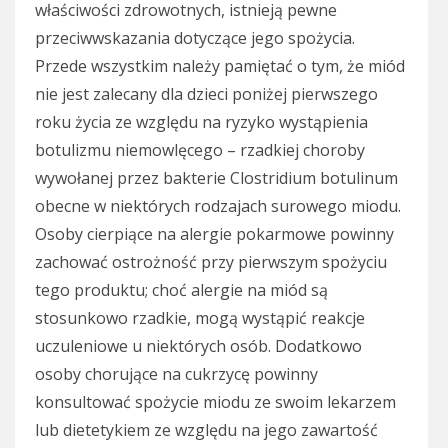
właściwości zdrowotnych, istnieją pewne
przeciwwskazania dotyczące jego spożycia.
Przede wszystkim należy pamiętać o tym, że miód
nie jest zalecany dla dzieci poniżej pierwszego
roku życia ze względu na ryzyko wystąpienia
botulizmu niemowlęcego – rzadkiej choroby
wywołanej przez bakterie Clostridium botulinum
obecne w niektórych rodzajach surowego miodu.
Osoby cierpiące na alergie pokarmowe powinny
zachować ostrożność przy pierwszym spożyciu
tego produktu; choć alergie na miód są
stosunkowo rzadkie, mogą wystąpić reakcje
uczuleniowe u niektórych osób. Dodatkowo
osoby chorujące na cukrzycę powinny
konsultować spożycie miodu ze swoim lekarzem
lub dietetykiem ze względu na jego zawartość