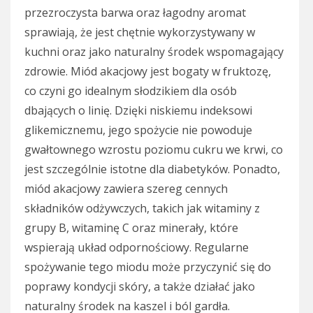
przezroczysta barwa oraz łagodny aromat
sprawiają, że jest chętnie wykorzystywany w
kuchni oraz jako naturalny środek wspomagający
zdrowie. Miód akacjowy jest bogaty w fruktozę,
co czyni go idealnym słodzikiem dla osób
dbających o linię. Dzięki niskiemu indeksowi
glikemicznemu, jego spożycie nie powoduje
gwałtownego wzrostu poziomu cukru we krwi, co
jest szczególnie istotne dla diabetyków. Ponadto,
miód akacjowy zawiera szereg cennych
składników odżywczych, takich jak witaminy z
grupy B, witaminę C oraz minerały, które
wspierają układ odpornościowy. Regularne
spożywanie tego miodu może przyczynić się do
poprawy kondycji skóry, a także działać jako
naturalny środek na kaszel i ból gardła.