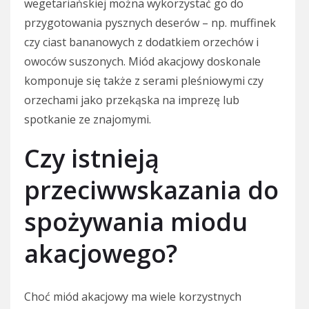
wegetariańskiej można wykorzystać go do
przygotowania pysznych deserów – np. muffinek
czy ciast bananowych z dodatkiem orzechów i
owoców suszonych. Miód akacjowy doskonale
komponuje się także z serami pleśniowymi czy
orzechami jako przekąska na imprezę lub
spotkanie ze znajomymi.
Czy istnieją
przeciwwskazania do
spożywania miodu
akacjowego?
Choć miód akacjowy ma wiele korzystnych