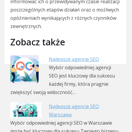
informować ich o przewidywanym czasie realizacji
poszczególnych etapów działań oraz o możliwych
opóźnieniach wynikających z różnych czynników
zewnętrznych.
Zobacz także
Najlepsze agencje SEO
Wybór odpowiedniej agencji
SEO jest kluczowy dla sukcesu
każdej firmy, która pragnie
zwiększyć swoją widoczność…
Najlepsze agencje SEO
Warszawa
Wybór odpowiedniej agencji SEO w Warszawie
może być kluczowy dla sukcesu Twojego biznesu