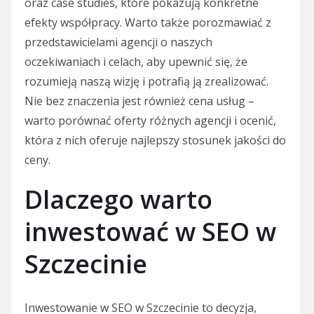
oraz case studies, które pokazują konkretne
efekty współpracy. Warto także porozmawiać z
przedstawicielami agencji o naszych
oczekiwaniach i celach, aby upewnić się, że
rozumieją naszą wizję i potrafią ją zrealizować.
Nie bez znaczenia jest również cena usług –
warto porównać oferty różnych agencji i ocenić,
która z nich oferuje najlepszy stosunek jakości do
ceny.
Dlaczego warto
inwestować w SEO w
Szczecinie
Inwestowanie w SEO w Szczecinie to decyzja,