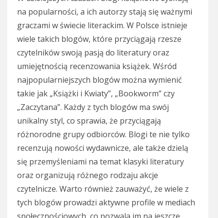
na popularności, a ich autorzy stają się ważnymi
graczami w świecie literackim. W Polsce istnieje
wiele takich blogów, które przyciągają rzesze
czytelników swoją pasją do literatury oraz
umiejętnością recenzowania książek. Wśród
najpopularniejszych blogów można wymienić
takie jak „Książki i Kwiaty”, „Bookworm” czy
„Zaczytana”. Każdy z tych blogów ma swój
unikalny styl, co sprawia, że przyciągają
różnorodne grupy odbiorców. Blogi te nie tylko
recenzują nowości wydawnicze, ale także dzielą
się przemyśleniami na temat klasyki literatury
oraz organizują różnego rodzaju akcje
czytelnicze. Warto również zauważyć, że wiele z
tych blogów prowadzi aktywne profile w mediach
społecznościowych, co pozwala im na jeszcze