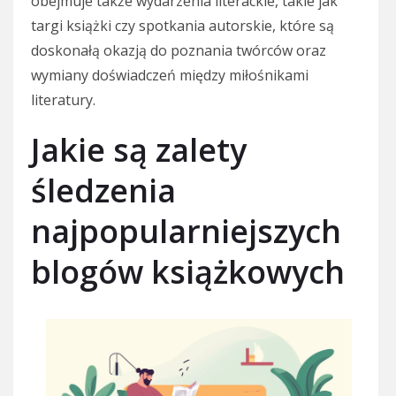
obejmuje także wydarzenia literackie, takie jak
targi książki czy spotkania autorskie, które są
doskonałą okazją do poznania twórców oraz
wymiany doświadczeń między miłośnikami
literatury.
Jakie są zalety
śledzenia
najpopularniejszych
blogów książkowych