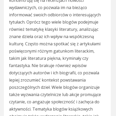
koncentrują się na recenzjach nowości
wydawniczych, co pozwala im na bieżąco
informować swoich odbiorców o interesujących
tytułach. Oprócz tego wiele blogów podejmuje
również tematykę klasyki literatury, analizując
znane dzieła oraz ich wpływ na współczesną
kulturę. Często można spotkać się z artykułami
poświęconymi różnym gatunkom literackim,
takim jak literatura piękna, kryminały czy
fantastyka. Nie brakuje również wpisów
dotyczących autorów i ich biografii, co pozwala
lepiej zrozumieć kontekst powstawania
poszczególnych dzieł. Wiele blogów organizuje
także wyzwania czytelnicze lub akcje promujące
czytanie, co angażuje społeczność i zachęca do
aktywności. Tematyka blogów książkowych