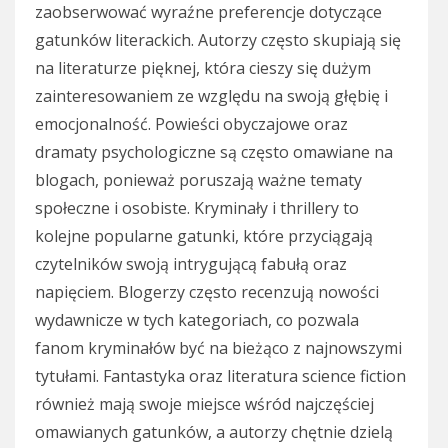
zaobserwować wyraźne preferencje dotyczące
gatunków literackich. Autorzy często skupiają się
na literaturze pięknej, która cieszy się dużym
zainteresowaniem ze względu na swoją głębię i
emocjonalność. Powieści obyczajowe oraz
dramaty psychologiczne są często omawiane na
blogach, ponieważ poruszają ważne tematy
społeczne i osobiste. Kryminały i thrillery to
kolejne popularne gatunki, które przyciągają
czytelników swoją intrygującą fabułą oraz
napięciem. Blogerzy często recenzują nowości
wydawnicze w tych kategoriach, co pozwala
fanom kryminałów być na bieżąco z najnowszymi
tytułami. Fantastyka oraz literatura science fiction
również mają swoje miejsce wśród najczęściej
omawianych gatunków, a autorzy chętnie dzielą