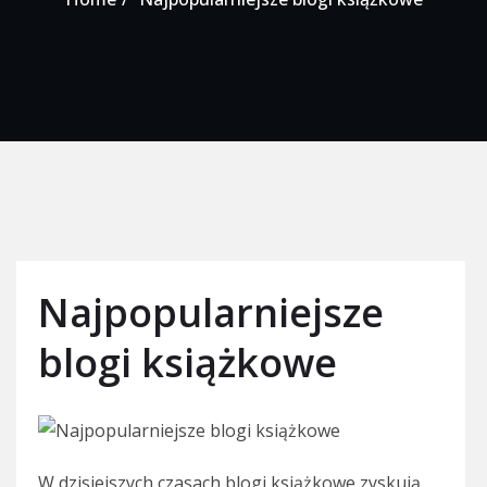
Najpopularniejsze
blogi książkowe
W dzisiejszych czasach blogi książkowe zyskują