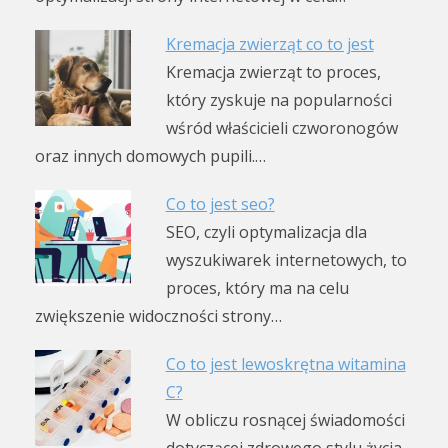
Kremacja zwierząt co to jest
Kremacja zwierząt to proces,
który zyskuje na popularności
wśród właścicieli czworonogów
oraz innych domowych pupili.…
Co to jest seo?
SEO, czyli optymalizacja dla
wyszukiwarek internetowych, to
proces, który ma na celu
zwiększenie widoczności strony…
Co to jest lewoskrętna witamina
C?
W obliczu rosnącej świadomości
dotyczącej zdrowego stylu życia,