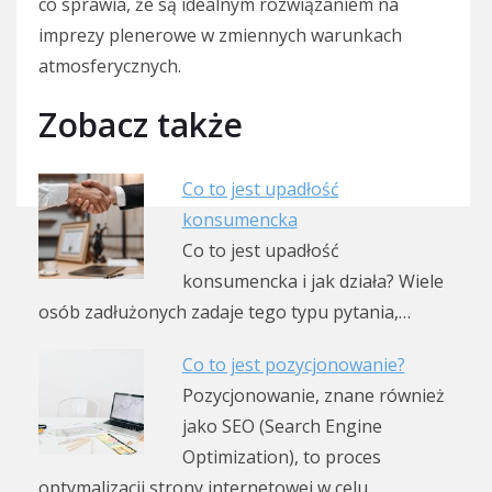
co sprawia, że są idealnym rozwiązaniem na
imprezy plenerowe w zmiennych warunkach
atmosferycznych.
Zobacz także
Co to jest upadłość
konsumencka
Co to jest upadłość
konsumencka i jak działa? Wiele
osób zadłużonych zadaje tego typu pytania,…
Co to jest pozycjonowanie?
Pozycjonowanie, znane również
jako SEO (Search Engine
Optimization), to proces
optymalizacji strony internetowej w celu…