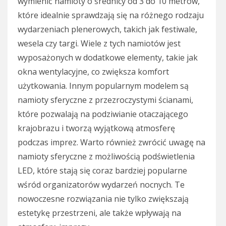
wymienić namioty o średnicy od 3 do 10 metrów,
które idealnie sprawdzają się na różnego rodzaju
wydarzeniach plenerowych, takich jak festiwale,
wesela czy targi. Wiele z tych namiotów jest
wyposażonych w dodatkowe elementy, takie jak
okna wentylacyjne, co zwiększa komfort
użytkowania. Innym popularnym modelem są
namioty sferyczne z przezroczystymi ścianami,
które pozwalają na podziwianie otaczającego
krajobrazu i tworzą wyjątkową atmosferę
podczas imprez. Warto również zwrócić uwagę na
namioty sferyczne z możliwością podświetlenia
LED, które stają się coraz bardziej popularne
wśród organizatorów wydarzeń nocnych. Te
nowoczesne rozwiązania nie tylko zwiększają
estetykę przestrzeni, ale także wpływają na